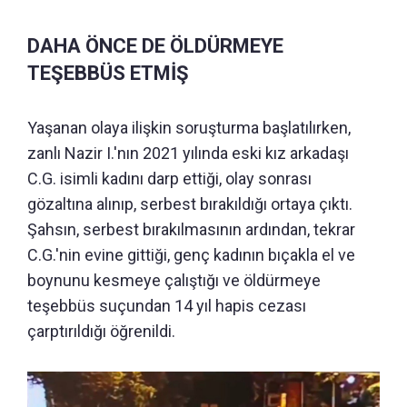
DAHA ÖNCE DE ÖLDÜRMEYE
TEŞEBBÜS ETMİŞ
Yaşanan olaya ilişkin soruşturma başlatılırken,
zanlı Nazir I.'nın 2021 yılında eski kız arkadaşı
C.G. isimli kadını darp ettiği, olay sonrası
gözaltına alınıp, serbest bırakıldığı ortaya çıktı.
Şahsın, serbest bırakılmasının ardından, tekrar
C.G.'nin evine gittiği, genç kadının bıçakla el ve
boynunu kesmeye çalıştığı ve öldürmeye
teşebbüs suçundan 14 yıl hapis cezası
çarptırıldığı öğrenildi.