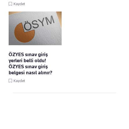
Kaydet
ÖZYES sınav giriş
yerleri belli oldu!
ÖZYES sınav giriş
belgesi nasıl alınır?
Kaydet