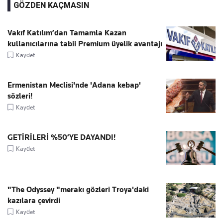
GÖZDEN KAÇMASIN
Vakıf Katılım’dan Tamamla Kazan
kullanıcılarına tabii Premium üyelik avantajı
Kaydet
Ermenistan Meclisi'nde 'Adana kebap'
sözleri!
Kaydet
GETİRİLERİ %50’YE DAYANDI!
Kaydet
"The Odyssey "merakı gözleri Troya'daki
kazılara çevirdi
Kaydet