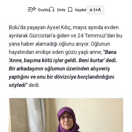
a-
|
+A
Özetle
Dinle
Kaydet
Bolu'da yaşayan Aysel Kılıç, mayıs ayında evden
ayrılarak Gürcistan'a giden ve 24 Temmuz'dan bu
yana haber alamadığı oğlunu arıyor. Oğlunun
hayatından endişe eden gözü yaşlı anne,
"Bana
'Anne, başıma kötü işler geldi. Beni kurtar' dedi.
Bir arkadaşının oğlumun üzerinden alışveriş
yaptığını ve onu bir dövizciye borçlandırdığını
söyledi"
dedi.