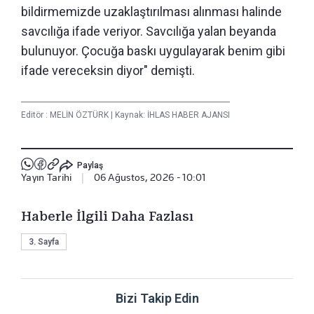
bildirmemizde uzaklaştırılması alınması halinde
savcılığa ifade veriyor. Savcılığa yalan beyanda
bulunuyor. Çocuğa baskı uygulayarak benim gibi
ifade vereceksin diyor" demişti.
Editör :
MELİN ÖZTÜRK
|
Kaynak: İHLAS HABER AJANSI
Paylaş
Yayın Tarihi
|
06 Ağustos, 2026 - 10:01
Haberle İlgili Daha Fazlası
3. Sayfa
Bizi Takip Edin