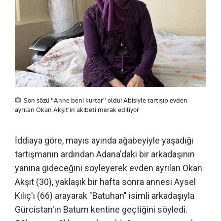
Son sözü "Anne beni kurtar" oldu! Abisiyle tartışıp evden
ayrılan Okan Akşit'in akıbeti merak ediliyor
İddiaya göre, mayıs ayında ağabeyiyle yaşadığı
tartışmanın ardından Adana'daki bir arkadaşının
yanına gideceğini söyleyerek evden ayrılan Okan
Akşit (30), yaklaşık bir hafta sonra annesi Aysel
Kılıç'ı (66) arayarak "Batuhan" isimli arkadaşıyla
Gürcistan'ın Batum kentine geçtiğini söyledi.