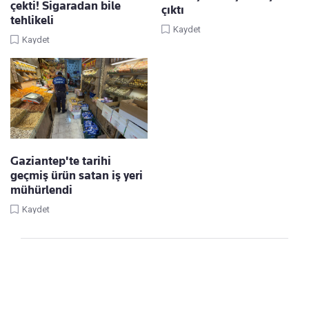
çekti! Sigaradan bile
çıktı
tehlikeli
Kaydet
Kaydet
Gaziantep'te tarihi
geçmiş ürün satan iş yeri
mühürlendi
Kaydet