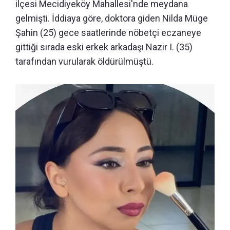
ilçesi Mecidiyeköy Mahallesi'nde meydana
gelmişti. İddiaya göre, doktora giden Nilda Müge
Şahin (25) gece saatlerinde nöbetçi eczaneye
gittiği sırada eski erkek arkadaşı Nazir I. (35)
tarafından vurularak öldürülmüştü.