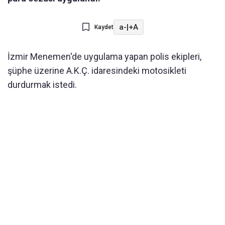
a-
|
+A
Kaydet
İzmir Menemen'de uygulama yapan polis ekipleri,
şüphe üzerine A.K.Ç. idaresindeki motosikleti
durdurmak istedi.