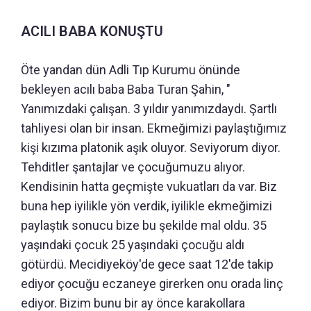
ACILI BABA KONUŞTU
Öte yandan dün Adli Tıp Kurumu önünde
bekleyen acılı baba Baba Turan Şahin, "
Yanımızdaki çalışan. 3 yıldır yanımızdaydı. Şartlı
tahliyesi olan bir insan. Ekmeğimizi paylaştığımız
kişi kızıma platonik aşık oluyor. Seviyorum diyor.
Tehditler şantajlar ve çocuğumuzu alıyor.
Kendisinin hatta geçmişte vukuatları da var. Biz
buna hep iyilikle yön verdik, iyilikle ekmeğimizi
paylaştık sonucu bize bu şekilde mal oldu. 35
yaşındaki çocuk 25 yaşındaki çocuğu aldı
götürdü. Mecidiyeköy'de gece saat 12'de takip
ediyor çocuğu eczaneye girerken onu orada linç
ediyor. Bizim bunu bir ay önce karakollara