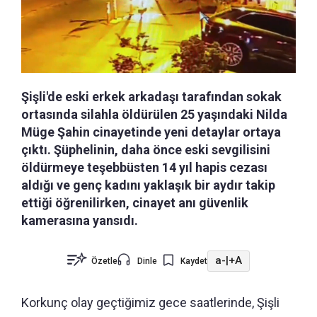
Şişli'de eski erkek arkadaşı tarafından sokak
ortasında silahla öldürülen 25 yaşındaki Nilda
Müge Şahin cinayetinde yeni detaylar ortaya
çıktı. Şüphelinin, daha önce eski sevgilisini
öldürmeye teşebbüsten 14 yıl hapis cezası
aldığı ve genç kadını yaklaşık bir aydır takip
ettiği öğrenilirken, cinayet anı güvenlik
kamerasına yansıdı.
a-
|
+A
Özetle
Dinle
Kaydet
Korkunç olay geçtiğimiz gece saatlerinde, Şişli