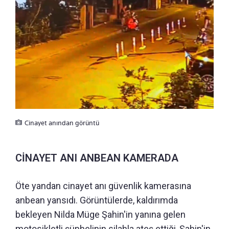
Cinayet anından görüntü
CİNAYET ANI ANBEAN KAMERADA
Öte yandan cinayet anı güvenlik kamerasına
anbean yansıdı. Görüntülerde, kaldırımda
bekleyen Nilda Müge Şahin'in yanına gelen
motosikletli şüphelinin silahla ateş ettiği, Şahin'in