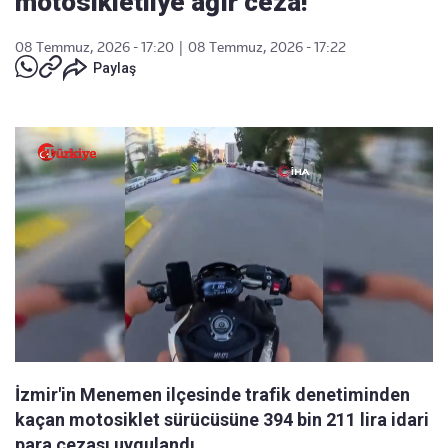
motosikletliye ağır ceza!
08 Temmuz, 2026 - 17:20
|
08 Temmuz, 2026 - 17:22
Paylaş
İzmir'in Menemen ilçesinde trafik denetiminden
kaçan motosiklet sürücüsüne 394 bin 211 lira idari
para cezası uygulandı.