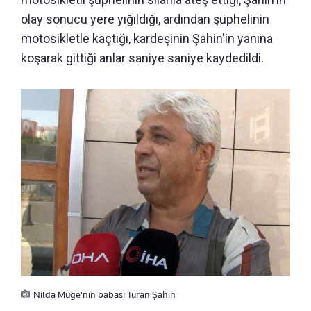
olay sonucu yere yığıldığı, ardından şüphelinin
motosikletle kaçtığı, kardeşinin Şahin'in yanına
koşarak gittiği anlar saniye saniye kaydedildi.
Nilda Müge'nin babası Turan Şahin