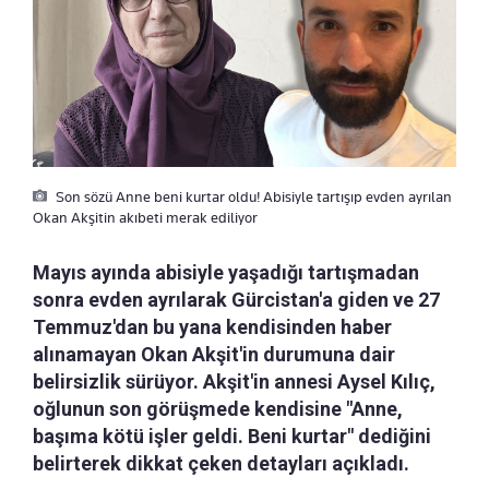
Son sözü Anne beni kurtar oldu! Abisiyle tartışıp evden ayrılan
Okan Akşitin akıbeti merak ediliyor
Mayıs ayında abisiyle yaşadığı tartışmadan
sonra evden ayrılarak Gürcistan'a giden ve 27
Temmuz'dan bu yana kendisinden haber
alınamayan Okan Akşit'in durumuna dair
belirsizlik sürüyor. Akşit'in annesi Aysel Kılıç,
oğlunun son görüşmede kendisine "Anne,
başıma kötü işler geldi. Beni kurtar" dediğini
belirterek dikkat çeken detayları açıkladı.