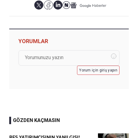
YORUMLAR
Yorum için giriş yapın
GÖZDEN KAÇMASIN
BES YATIRIMCISININ YANILGISI!