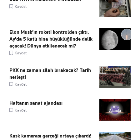
Kaydet
Elon Musk’ın roketi kontrolden çıktı,
Ay'da 5 katlı bina büyüklüğünde delik
açacak! Dünya etkilenecek mi?
Kaydet
PKK ne zaman silah bırakacak? Tarih
netleşti
Kaydet
Haftanın sanat ajandası
Kaydet
Kask kamerası gerçeği ortaya çıkardı!