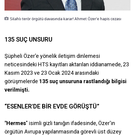
Silahlı terör örgütü davasında karar! Ahmet Özer'e hapis cezası
135 SUÇ UNSURU
Şüpheli Özer'e yönelik iletişim dinlemesi
neticesindeki HTS kayıtları aktarılan iddianamede, 23
Kasım 2023 ve 23 Ocak 2024 arasındaki
görüşmelerde
135 suç unsuruna rastlandığı bilgisi
verilmişti.
“ESENLER'DE BİR EVDE GÖRÜŞTÜ”
"Hermes
" isimli gizli tanığın ifadesinde, Özer'in
örgütün Avrupa yapılanmasında görevli üst düzey