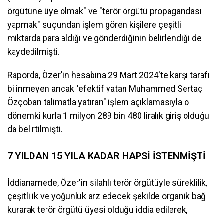
örgütüne üye olmak" ve "terör örgütü propagandası
yapmak" suçundan işlem gören kişilere çeşitli
miktarda para aldığı ve gönderdiğinin belirlendiği de
kaydedilmişti.
Raporda, Özer'in hesabına 29 Mart 2024'te karşı tarafı
bilinmeyen ancak "efektif yatan Muhammed Sertaç
Özçoban talimatla yatıran" işlem açıklamasıyla o
dönemki kurla 1 milyon 289 bin 480 liralık giriş olduğu
da belirtilmişti.
7 YILDAN 15 YILA KADAR HAPSİ İSTENMİŞTİ
İddianamede, Özer'in silahlı terör örgütüyle süreklilik,
çeşitlilik ve yoğunluk arz edecek şekilde organik bağ
kurarak terör örgütü üyesi olduğu iddia edilerek,