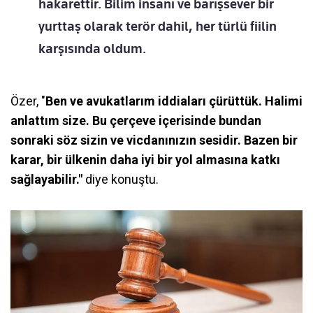
hakarettir. Bilim insanı ve barışsever bir
yurttaş olarak terör dahil, her türlü fiilin
karşısında oldum.
Özer, "
Ben ve avukatlarım iddiaları çürüttük. Halimi
anlattım size. Bu çerçeve içerisinde bundan
sonraki söz sizin ve vicdanınızın sesidir. Bazen bir
karar, bir ülkenin daha iyi bir yol almasına katkı
sağlayabilir."
diye konuştu.