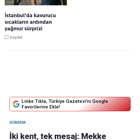
İstanbul'da kavurucu
sıcakların ardından
yağmur sürprizi
Kaydet
Linke Tıkla, Türkiye Gazetesi'ni Google
Favorilerine Ekle!
GÜNDEM
İki kent, tek mesaj: Mekke