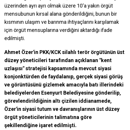
üzerinden ayrı ayrı olmak üzere 10'a yakın örgüt
mensubunun kırsal alana gönderildiğini, bunun bir
kısmının ulaşım ve barınma ihtiyaçlarını karşılamak
için örgüt mensuplarına verdiğini aktardığı ifade
edilmişti.
Ahmet Özer'in PKK/KCK silahlı terör örgütünün üst
düzey yöneticileri tarafından açıklanan "kent
uzlaşısı" stratejisi kapsamında mevcut siyasi
konjonktürden de faydalanıp, gerçek siyasi görüş
ve görüntüsünü gizlemek amacıyla batı illerindeki
belediyelerden Esenyurt Belediyesine gönderilip,
görevlendirildiğinin altı çizilen iddianamede,
Özer'in siyasi tutum ve davranışlarının üst düzey
örgüt yöneticilerinin talimatına göre
şekillendiğine işaret edilmişti.