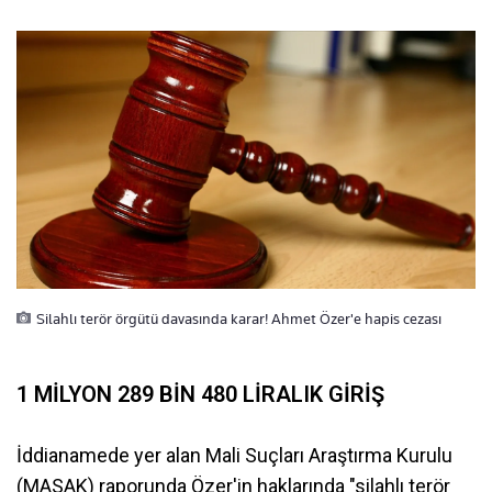
Silahlı terör örgütü davasında karar! Ahmet Özer'e hapis cezası
1 MİLYON 289 BİN 480 LİRALIK GİRİŞ
İddianamede yer alan Mali Suçları Araştırma Kurulu
(MASAK) raporunda Özer'in haklarında "silahlı terör