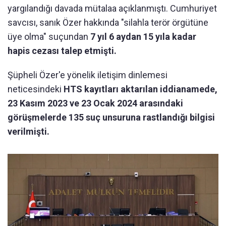
yargılandığı davada mütalaa açıklanmıştı. Cumhuriyet
savcısı, sanık Özer hakkında "silahla terör örgütüne
üye olma" suçundan
7 yıl 6 aydan 15 yıla kadar
hapis cezası talep etmişti.
Şüpheli Özer'e yönelik iletişim dinlemesi
neticesindeki
HTS kayıtları aktarılan iddianamede,
23 Kasım 2023 ve 23 Ocak 2024 arasındaki
görüşmelerde 135 suç unsuruna rastlandığı bilgisi
verilmişti.