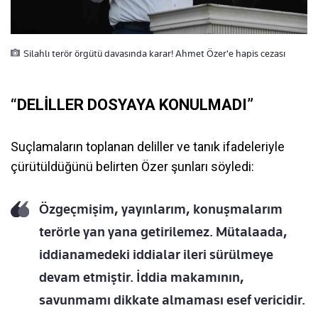
Silahlı terör örgütü davasında karar! Ahmet Özer'e hapis cezası
“DELİLLER DOSYAYA KONULMADI”
Suçlamaların toplanan deliller ve tanık ifadeleriyle
çürütüldüğünü belirten Özer şunları söyledi:
Özgeçmişim, yayınlarım, konuşmalarım
terörle yan yana getirilemez. Mütalaada,
iddianamedeki iddialar ileri sürülmeye
devam etmiştir. İddia makamının,
savunmamı dikkate almaması esef vericidir.