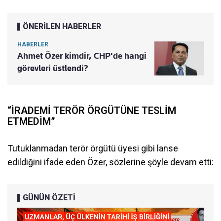
ÖNERİLEN HABERLER
HABERLER
Ahmet Özer kimdir, CHP'de hangi
görevleri üstlendi?
“İRADEMİ TERÖR ÖRGÜTÜNE TESLİM
ETMEDİM”
Tutuklanmadan terör örgütü üyesi gibi lanse
edildiğini ifade eden Özer, sözlerine şöyle devam etti:
GÜNÜN ÖZETİ