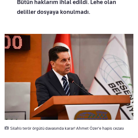
Bütün haklarım ihlal edildi. Lehe olan
deliller dosyaya konulmadı.
Silahlı terör örgütü davasında karar! Ahmet Özer'e hapis cezası