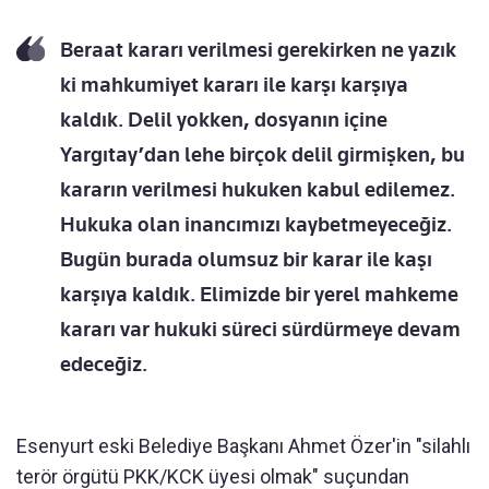
Beraat kararı verilmesi gerekirken ne yazık
ki mahkumiyet kararı ile karşı karşıya
kaldık. Delil yokken, dosyanın içine
Yargıtay’dan lehe birçok delil girmişken, bu
kararın verilmesi hukuken kabul edilemez.
Hukuka olan inancımızı kaybetmeyeceğiz.
Bugün burada olumsuz bir karar ile kaşı
karşıya kaldık. Elimizde bir yerel mahkeme
kararı var hukuki süreci sürdürmeye devam
edeceğiz.
Esenyurt eski Belediye Başkanı Ahmet Özer'in "silahlı
terör örgütü PKK/KCK üyesi olmak" suçundan