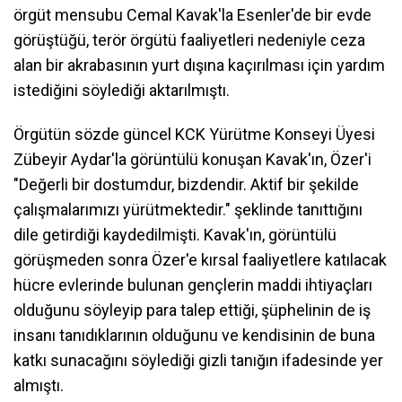
örgüt mensubu Cemal Kavak'la Esenler'de bir evde
görüştüğü, terör örgütü faaliyetleri nedeniyle ceza
alan bir akrabasının yurt dışına kaçırılması için yardım
istediğini söylediği aktarılmıştı.
Örgütün sözde güncel KCK Yürütme Konseyi Üyesi
Zübeyir Aydar'la görüntülü konuşan Kavak'ın, Özer'i
"Değerli bir dostumdur, bizdendir. Aktif bir şekilde
çalışmalarımızı yürütmektedir." şeklinde tanıttığını
dile getirdiği kaydedilmişti. Kavak'ın, görüntülü
görüşmeden sonra Özer'e kırsal faaliyetlere katılacak
hücre evlerinde bulunan gençlerin maddi ihtiyaçları
olduğunu söyleyip para talep ettiği, şüphelinin de iş
insanı tanıdıklarının olduğunu ve kendisinin de buna
katkı sunacağını söylediği gizli tanığın ifadesinde yer
almıştı.