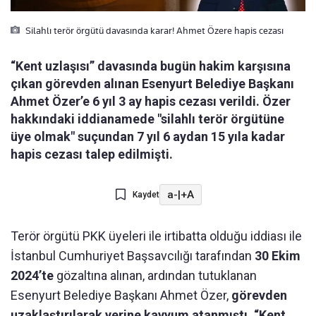
Silahlı terör örgütü davasında karar! Ahmet Özere hapis cezası
“Kent uzlaşısı” davasında bugün hakim karşısına
çıkan görevden alınan Esenyurt Belediye Başkanı
Ahmet Özer’e 6 yıl 3 ay hapis cezası verildi. Özer
hakkındaki iddianamede "silahlı terör örgütüne
üye olmak" suçundan 7 yıl 6 aydan 15 yıla kadar
hapis cezası talep edilmişti.
a-
|
+A
Kaydet
Terör örgütü PKK üyeleri ile irtibatta olduğu iddiası ile
İstanbul Cumhuriyet Başsavcılığı tarafından
30 Ekim
2024’te
gözaltına alınan, ardından tutuklanan
Esenyurt Belediye Başkanı Ahmet Özer,
görevden
uzaklaştırılarak yerine kayyum atanmıştı. “Kent