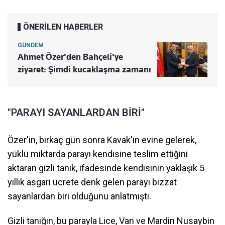
ÖNERİLEN HABERLER
GÜNDEM
Ahmet Özer'den Bahçeli'ye
ziyaret: Şimdi kucaklaşma zamanı
"PARAYI SAYANLARDAN BİRİ"
Özer'in, birkaç gün sonra Kavak'ın evine gelerek,
yüklü miktarda parayı kendisine teslim ettiğini
aktaran gizli tanık, ifadesinde kendisinin yaklaşık 5
yıllık asgari ücrete denk gelen parayı bizzat
sayanlardan biri olduğunu anlatmıştı.
Gizli tanığın, bu parayla Lice, Van ve Mardin Nusaybin