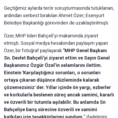
Geçtiğimiz aylarda terör soruşturmasında tutuklanan,
ardından serbest bırakılan Ahmet Özer; Esenyurt
Belediye Başkanlığı görevinden de uzaklaştırılmıştı.
Özer, MHP lideri Bahçeli'yi makamında ziyaret
etmişti. Sosyal medya hesabından paylaşım yapan
Özer, bir fotoğraf paylaşarak
"MHP Genel Başkanı
Sn. Devlet Bahçeli’yi ziyaret ettim ve Sayın Genel
Başkanımız Özgür Özel’in selamlarını ilettim.
Einstein 'Karşılaştığınız sorunları, o sorunları
ortaya çıkaran düşünce düzleminde kalarak
çözemezsiniz' der. Yıllar içinde ön yargı, ezberler
ve korkularla beslenen süreç ancak samimi, kararlı
ve özverili bir tutumla aşılabilir. Bu anlamda Sn
Bahçeliye barış sürecine özverili ve samimi
katkıları için teşekkürlerimi sundum.
" ifadelerini