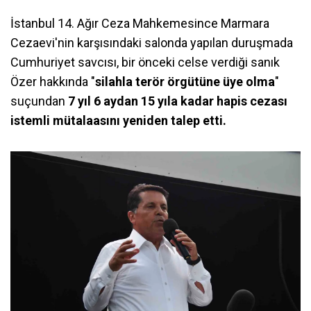
İstanbul 14. Ağır Ceza Mahkemesince Marmara
Cezaevi'nin karşısındaki salonda yapılan duruşmada
Cumhuriyet savcısı, bir önceki celse verdiği sanık
Özer hakkında "
silahla terör örgütüne üye olma
"
suçundan
7 yıl 6 aydan 15 yıla kadar hapis cezası
istemli mütalaasını yeniden talep etti.