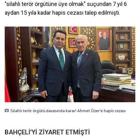
"silahlı terör örgütüne üye olmak" suçundan 7 yıl 6
aydan 15 yıla kadar hapis cezası talep edilmişti.
Silahlı terör örgütü davasında karar! Ahmet Özer'e hapis cezası
BAHÇELİ’Yİ ZİYARET ETMİŞTİ