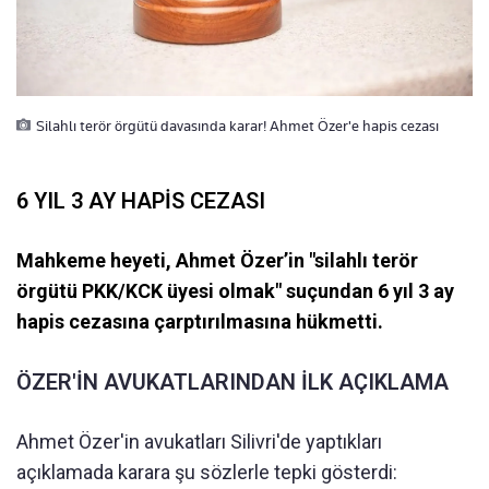
Silahlı terör örgütü davasında karar! Ahmet Özer'e hapis cezası
6 YIL 3 AY HAPİS CEZASI
Mahkeme heyeti, Ahmet Özer’in "silahlı terör
örgütü PKK/KCK üyesi olmak" suçundan 6 yıl 3 ay
hapis cezasına çarptırılmasına hükmetti.
ÖZER'İN AVUKATLARINDAN İLK AÇIKLAMA
Ahmet Özer'in avukatları Silivri'de yaptıkları
açıklamada karara şu sözlerle tepki gösterdi: