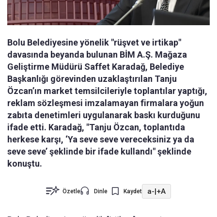
Bolu Belediyesine yönelik "rüşvet ve irtikap"
davasında beyanda bulunan BİM A.Ş. Mağaza
Geliştirme Müdürü Saffet Karadağ, Belediye
Başkanlığı görevinden uzaklaştırılan Tanju
Özcan’ın market temsilcileriyle toplantılar yaptığı,
reklam sözleşmesi imzalamayan firmalara yoğun
zabıta denetimleri uygulanarak baskı kurduğunu
ifade etti. Karadağ, "Tanju Özcan, toplantıda
herkese karşı, ‘Ya seve seve vereceksiniz ya da
seve seve’ şeklinde bir ifade kullandı" şeklinde
konuştu.
a-
|
+A
Özetle
Dinle
Kaydet