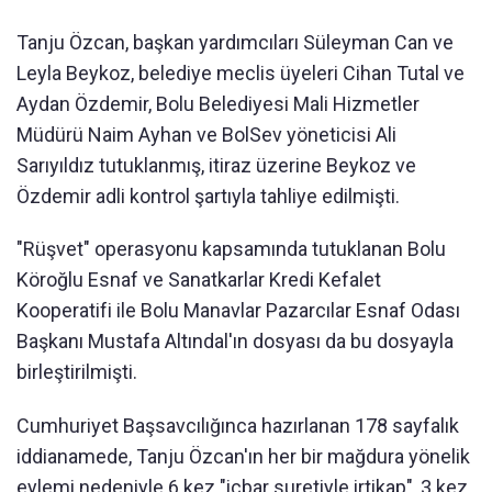
Tanju Özcan, başkan yardımcıları Süleyman Can ve
Leyla Beykoz, belediye meclis üyeleri Cihan Tutal ve
Aydan Özdemir, Bolu Belediyesi Mali Hizmetler
Müdürü Naim Ayhan ve BolSev yöneticisi Ali
Sarıyıldız tutuklanmış, itiraz üzerine Beykoz ve
Özdemir adli kontrol şartıyla tahliye edilmişti.
"Rüşvet" operasyonu kapsamında tutuklanan Bolu
Köroğlu Esnaf ve Sanatkarlar Kredi Kefalet
Kooperatifi ile Bolu Manavlar Pazarcılar Esnaf Odası
Başkanı Mustafa Altındal'ın dosyası da bu dosyayla
birleştirilmişti.
Cumhuriyet Başsavcılığınca hazırlanan 178 sayfalık
iddianamede, Tanju Özcan'ın her bir mağdura yönelik
eylemi nedeniyle 6 kez "icbar suretiyle irtikap", 3 kez