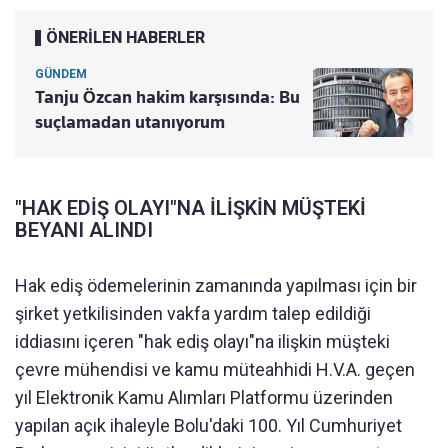
ÖNERİLEN HABERLER
GÜNDEM
Tanju Özcan hakim karşısında: Bu
suçlamadan utanıyorum
"HAK EDİŞ OLAYI"NA İLİŞKİN MÜŞTEKİ
BEYANI ALINDI
Hak ediş ödemelerinin zamanında yapılması için bir
şirket yetkilisinden vakfa yardım talep edildiği
iddiasını içeren "hak ediş olayı"na ilişkin müşteki
çevre mühendisi ve kamu müteahhidi H.V.A. geçen
yıl Elektronik Kamu Alımları Platformu üzerinden
yapılan açık ihaleyle Bolu'daki 100. Yıl Cumhuriyet