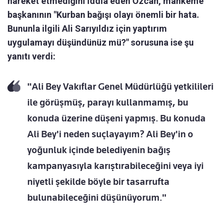
hareket etmediğini iddia eden Özcan, mahkeme
başkanının "Kurban bağışı olayı önemli bir hata.
Bununla ilgili Ali Sarıyıldız için yaptırım
uygulamayı düşündünüz mü?" sorusuna ise şu
yanıtı verdi:
"Ali Bey Vakıflar Genel Müdürlüğü yetkilileri
ile görüşmüş, parayı kullanmamış, bu
konuda üzerine düşeni yapmış. Bu konuda
Ali Bey'i neden suçlayayım? Ali Bey'in o
yoğunluk içinde belediyenin bağış
kampanyasıyla karıştırabileceğini veya iyi
niyetli şekilde böyle bir tasarrufta
bulunabileceğini düşünüyorum."