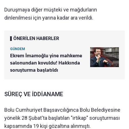
Duruşmaya diğer müşteki ve mağdurların
dinlenilmesi için yarına kadar ara verildi.
ÖNERİLEN HABERLER
GÜNDEM
Ekrem İmamoğlu yine mahkeme
salonundan kovuldu! Hakkında
soruşturma başlatıldı
SÜREÇ VE İDDİANAME
Bolu Cumhuriyet Başsavcılığınca Bolu Belediyesine
yönelik 28 Şubat'ta başlatılan "irtikap" soruşturması
kapsamında 19 kişi gözaltına alınmıştı.