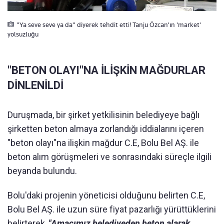
"Ya seve seve ya da" diyerek tehdit etti! Tanju Özcan'ın 'market'
yolsuzluğu
"BETON OLAYI"NA İLİŞKİN MAĞDURLAR
DİNLENİLDİ
Duruşmada, bir şirket yetkilisinin belediyeye bağlı
şirketten beton almaya zorlandığı iddialarını içeren
"beton olayı"na ilişkin mağdur C.E, Bolu Bel AŞ. ile
beton alım görüşmeleri ve sonrasındaki süreçle ilgili
beyanda bulundu.
Bolu'daki projenin yöneticisi olduğunu belirten C.E,
Bolu Bel AŞ. ile uzun süre fiyat pazarlığı yürüttüklerini
belirterek,
"Amacımız belediyeden beton alarak