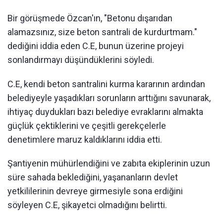
Bir görüşmede Özcan'ın, "Betonu dışarıdan
alamazsınız, size beton santrali de kurdurtmam."
dediğini iddia eden C.E, bunun üzerine projeyi
sonlandırmayı düşündüklerini söyledi.
C.E, kendi beton santralini kurma kararının ardından
belediyeyle yaşadıkları sorunların arttığını savunarak,
ihtiyaç duydukları bazı belediye evraklarını almakta
güçlük çektiklerini ve çeşitli gerekçelerle
denetimlere maruz kaldıklarını iddia etti.
Şantiyenin mühürlendiğini ve zabıta ekiplerinin uzun
süre sahada beklediğini, yaşananların devlet
yetkililerinin devreye girmesiyle sona erdiğini
söyleyen C.E, şikayetci olmadığını belirtti.