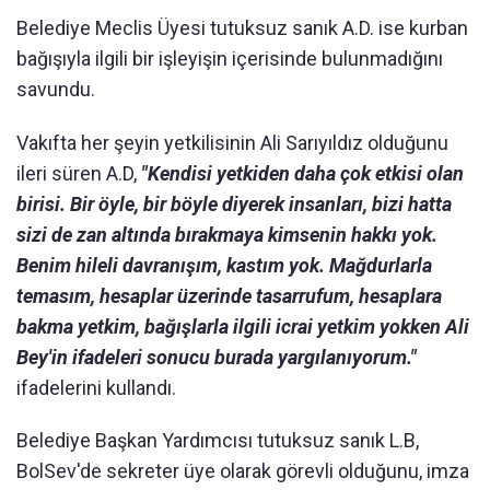
Belediye Meclis Üyesi tutuksuz sanık A.D. ise kurban
bağışıyla ilgili bir işleyişin içerisinde bulunmadığını
savundu.
Vakıfta her şeyin yetkilisinin Ali Sarıyıldız olduğunu
ileri süren A.D,
"Kendisi yetkiden daha çok etkisi olan
birisi. Bir öyle, bir böyle diyerek insanları, bizi hatta
sizi de zan altında bırakmaya kimsenin hakkı yok.
Benim hileli davranışım, kastım yok. Mağdurlarla
temasım, hesaplar üzerinde tasarrufum, hesaplara
bakma yetkim, bağışlarla ilgili icrai yetkim yokken Ali
Bey'in ifadeleri sonucu burada yargılanıyorum."
ifadelerini kullandı.
Belediye Başkan Yardımcısı tutuksuz sanık L.B,
BolSev'de sekreter üye olarak görevli olduğunu, imza