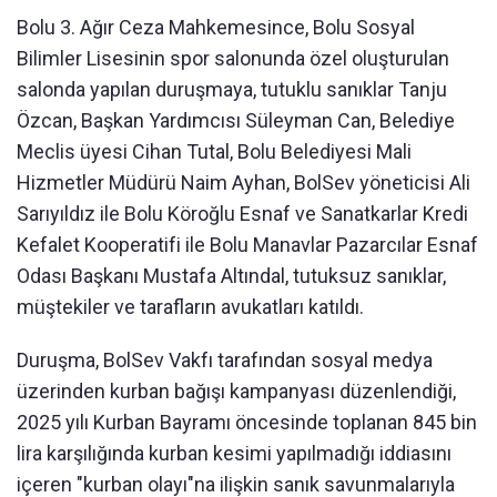
Bolu 3. Ağır Ceza Mahkemesince, Bolu Sosyal
Bilimler Lisesinin spor salonunda özel oluşturulan
salonda yapılan duruşmaya, tutuklu sanıklar Tanju
Özcan, Başkan Yardımcısı Süleyman Can, Belediye
Meclis üyesi Cihan Tutal, Bolu Belediyesi Mali
Hizmetler Müdürü Naim Ayhan, BolSev yöneticisi Ali
Sarıyıldız ile Bolu Köroğlu Esnaf ve Sanatkarlar Kredi
Kefalet Kooperatifi ile Bolu Manavlar Pazarcılar Esnaf
Odası Başkanı Mustafa Altındal, tutuksuz sanıklar,
müştekiler ve tarafların avukatları katıldı.
Duruşma, BolSev Vakfı tarafından sosyal medya
üzerinden kurban bağışı kampanyası düzenlendiği,
2025 yılı Kurban Bayramı öncesinde toplanan 845 bin
lira karşılığında kurban kesimi yapılmadığı iddiasını
içeren "kurban olayı"na ilişkin sanık savunmalarıyla