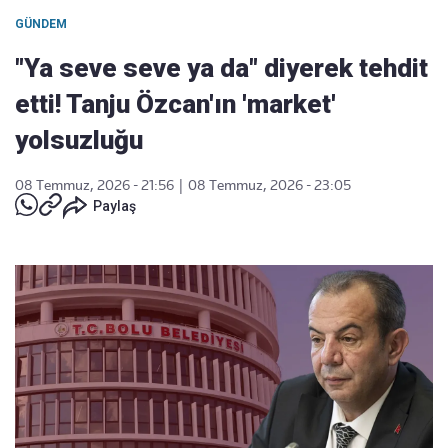
GÜNDEM
"Ya seve seve ya da" diyerek tehdit
etti! Tanju Özcan'ın 'market'
yolsuzluğu
08 Temmuz, 2026 - 21:56
|
08 Temmuz, 2026 - 23:05
Paylaş