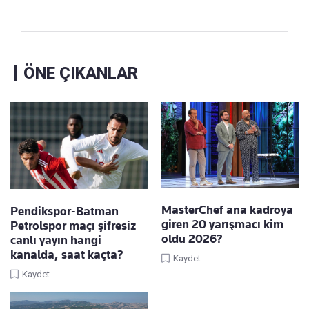
ÖNE ÇIKANLAR
MasterChef ana kadroya
Pendikspor-Batman
giren 20 yarışmacı kim
Petrolspor maçı şifresiz
oldu 2026?
canlı yayın hangi
kanalda, saat kaçta?
Kaydet
Kaydet