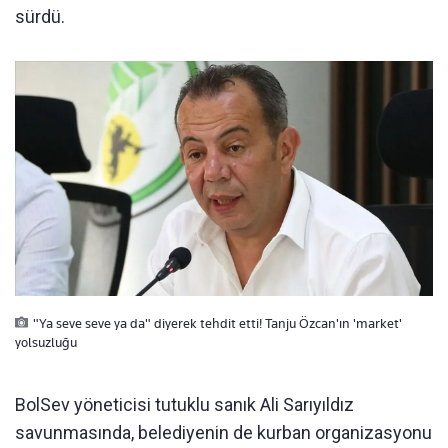
sürdü.
"Ya seve seve ya da" diyerek tehdit etti! Tanju Özcan'ın 'market'
yolsuzluğu
BolSev yöneticisi tutuklu sanık Ali Sarıyıldız
savunmasında, belediyenin de kurban organizasyonu