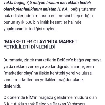
vakfa bağış, 7,5 milyon lirasını ise reklam bedeli
olarak planladıklarını anlatan H.V.A.,
bağış tutarının
hak edişlerinden mahsup edilmesini talep ettiğin,
bunun aylık 500 bin liralık kesintiler halinde
yapılmasını istediğini söyledi.
"MARKETLER OLAYI"NDA MARKET
YETKİLİLERİ DİNLENİLDİ
Durşmada, zincir marketlerin BolSev'e bağış yapmaya
ya da reklam vermeye zorlandığı iddialarını içeren
"marketler olayı"na ilişkin kentteki yerel ve ulusal
zincir marketlerinin yetkilileri mağdur olarak
dinlenildi.
O dönemde BİM'in mağaza geliştirme müdürü olan
S.K, tutuklu sanık Belediye Başkan Yardımcısı