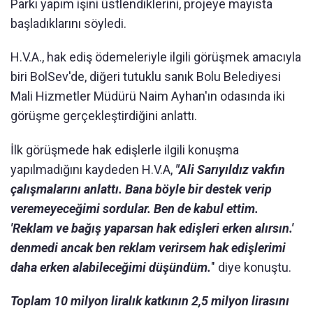
Parkı yapım işini üstlendiklerini, projeye mayısta
başladıklarını söyledi.
H.V.A., hak ediş ödemeleriyle ilgili görüşmek amacıyla
biri BolSev'de, diğeri tutuklu sanık Bolu Belediyesi
Mali Hizmetler Müdürü Naim Ayhan'ın odasında iki
görüşme gerçekleştirdiğini anlattı.
İlk görüşmede hak edişlerle ilgili konuşma
yapılmadığını kaydeden H.V.A,
"Ali Sarıyıldız vakfın
çalışmalarını anlattı. Bana böyle bir destek verip
veremeyeceğimi sordular. Ben de kabul ettim.
'Reklam ve bağış yaparsan hak edişleri erken alırsın.'
denmedi ancak ben reklam verirsem hak edişlerimi
daha erken alabileceğimi düşündüm.
" diye konuştu.
Toplam 10 milyon liralık katkının 2,5 milyon lirasını