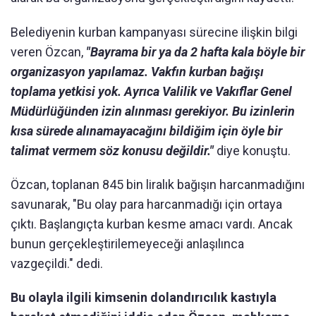
Belediyenin kurban kampanyası sürecine ilişkin bilgi
veren Özcan,
"Bayrama bir ya da 2 hafta kala böyle bir
organizasyon yapılamaz. Vakfın kurban bağışı
toplama yetkisi yok. Ayrıca Valilik ve Vakıflar Genel
Müdürlüğünden izin alınması gerekiyor. Bu izinlerin
kısa sürede alınamayacağını bildiğim için öyle bir
talimat vermem söz konusu değildir."
diye konuştu.
Özcan, toplanan 845 bin liralık bağışın harcanmadığını
savunarak, "Bu olay para harcanmadığı için ortaya
çıktı. Başlangıçta kurban kesme amacı vardı. Ancak
bunun gerçekleştirilemeyeceği anlaşılınca
vazgeçildi." dedi.
Bu olayla ilgili kimsenin dolandırıcılık kastıyla