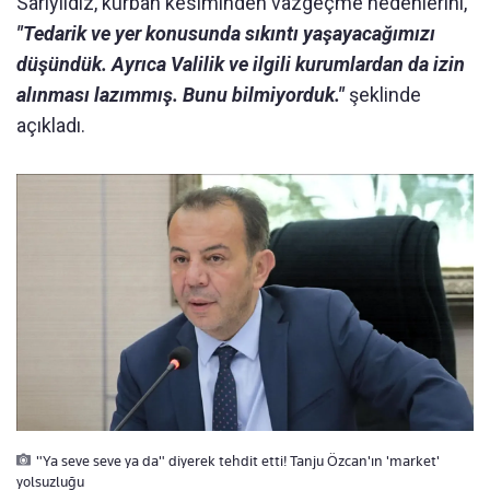
Sarıyıldız, kurban kesiminden vazgeçme nedenlerini,
"Tedarik ve yer konusunda sıkıntı yaşayacağımızı
düşündük. Ayrıca Valilik ve ilgili kurumlardan da izin
alınması lazımmış. Bunu bilmiyorduk."
şeklinde
açıkladı.
"Ya seve seve ya da" diyerek tehdit etti! Tanju Özcan'ın 'market'
yolsuzluğu