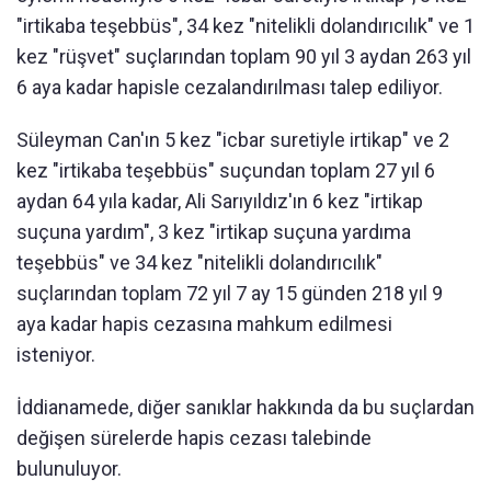
"irtikaba teşebbüs", 34 kez "nitelikli dolandırıcılık" ve 1
kez "rüşvet" suçlarından toplam 90 yıl 3 aydan 263 yıl
6 aya kadar hapisle cezalandırılması talep ediliyor.
Süleyman Can'ın 5 kez "icbar suretiyle irtikap" ve 2
kez "irtikaba teşebbüs" suçundan toplam 27 yıl 6
aydan 64 yıla kadar, Ali Sarıyıldız'ın 6 kez "irtikap
suçuna yardım", 3 kez "irtikap suçuna yardıma
teşebbüs" ve 34 kez "nitelikli dolandırıcılık"
suçlarından toplam 72 yıl 7 ay 15 günden 218 yıl 9
aya kadar hapis cezasına mahkum edilmesi
isteniyor.
İddianamede, diğer sanıklar hakkında da bu suçlardan
değişen sürelerde hapis cezası talebinde
bulunuluyor.