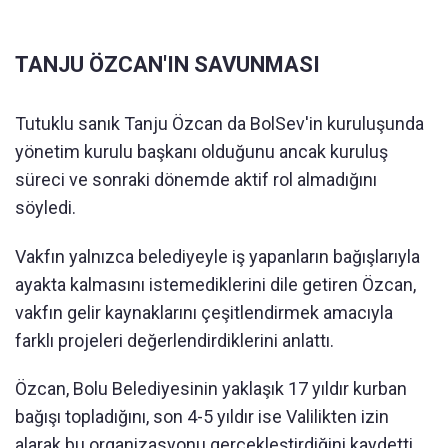
TANJU ÖZCAN'IN SAVUNMASI
Tutuklu sanık Tanju Özcan da BolSev'in kuruluşunda
yönetim kurulu başkanı olduğunu ancak kuruluş
süreci ve sonraki dönemde aktif rol almadığını
söyledi.
Vakfın yalnızca belediyeyle iş yapanların bağışlarıyla
ayakta kalmasını istemediklerini dile getiren Özcan,
vakfın gelir kaynaklarını çeşitlendirmek amacıyla
farklı projeleri değerlendirdiklerini anlattı.
Özcan, Bolu Belediyesinin yaklaşık 17 yıldır kurban
bağışı topladığını, son 4-5 yıldır ise Valilikten izin
alarak bu organizasyonu gerçekleştirdiğini kaydetti.