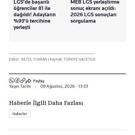
LGS’de başarılı
MEB LGS yerleştirme
öğrenciler 81 ile
sonuç ekranı açıldı:
dağıldı! Adayların
2026 LGS sonuçları
%93’ü tercihine
sorgulama
yerleşti
Editör :
BETÜL TOKKAN
|
Kaynak: TÜRKİYE GAZETESİ
Paylaş
Yayın Tarihi
|
09 Ağustos, 2026 - 13:01
Haberle İlgili Daha Fazlası
Haberler