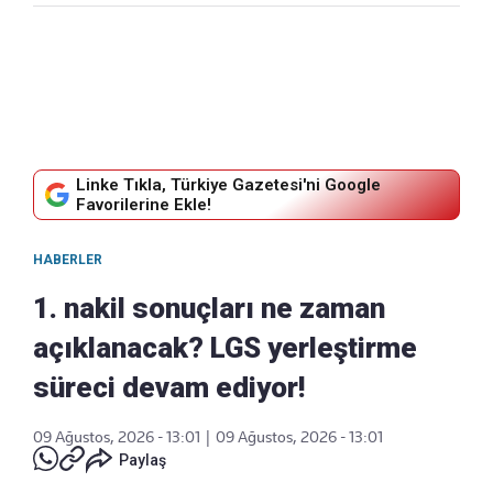
Linke Tıkla, Türkiye Gazetesi'ni Google
Favorilerine Ekle!
HABERLER
1. nakil sonuçları ne zaman
açıklanacak? LGS yerleştirme
süreci devam ediyor!
09 Ağustos, 2026 - 13:01
|
09 Ağustos, 2026 - 13:01
Paylaş