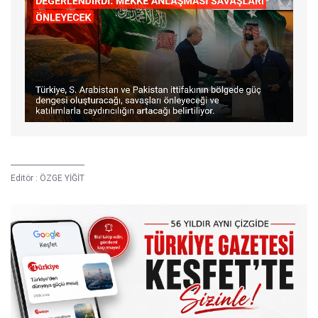
Editör :
ÖZGE YİĞİT