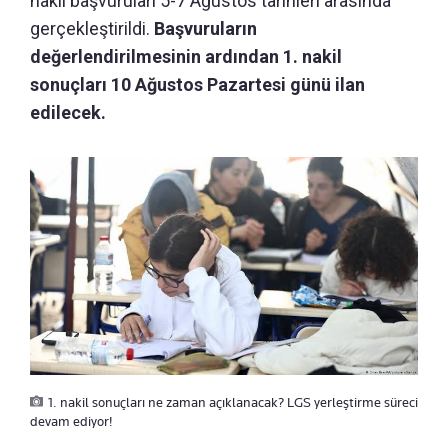
nakil başvuruları 5-7 Ağustos tarihleri arasında
gerçekleştirildi.
Başvuruların
değerlendirilmesinin ardından 1. nakil
sonuçları 10 Ağustos Pazartesi günü ilan
edilecek.
1. nakil sonuçları ne zaman açıklanacak? LGS yerleştirme süreci
devam ediyor!