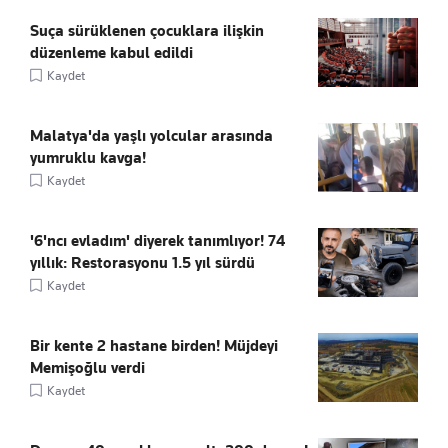
Suça sürüklenen çocuklara ilişkin
düzenleme kabul edildi
Kaydet
Malatya'da yaşlı yolcular arasında
yumruklu kavga!
Kaydet
'6'ncı evladım' diyerek tanımlıyor! 74
yıllık: Restorasyonu 1.5 yıl sürdü
Kaydet
Bir kente 2 hastane birden! Müjdeyi
Memişoğlu verdi
Kaydet