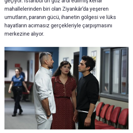
geçiyor. İstanbul'un göz ardı edilmiş kenar
mahallelerinden biri olan Ziyankâr’da yeşeren
umutların, paranın gücü, ihanetin gölgesi ve lüks
hayatların acımasız gerçekleriyle çarpışmasını
merkezine alıyor.