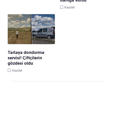
damga vurdu
Kaydet
Tarlaya dondurma
servisi! Çiftçilerin
gözdesi oldu
Kaydet