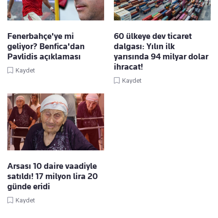
Fenerbahçe'ye mi
60 ülkeye dev ticaret
geliyor? Benfica'dan
dalgası: Yılın ilk
Pavlidis açıklaması
yarısında 94 milyar dolar
ihracat!
Kaydet
Kaydet
Arsası 10 daire vaadiyle
satıldı! 17 milyon lira 20
günde eridi
Kaydet