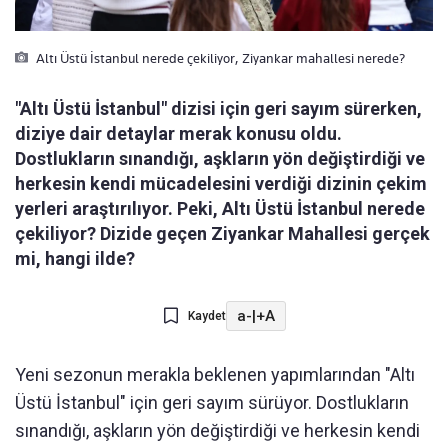
Altı Üstü İstanbul nerede çekiliyor, Ziyankar mahallesi nerede?
"Altı Üstü İstanbul" dizisi için geri sayım sürerken,
diziye dair detaylar merak konusu oldu.
Dostlukların sınandığı, aşkların yön değiştirdiği ve
herkesin kendi mücadelesini verdiği dizinin çekim
yerleri araştırılıyor. Peki, Altı Üstü İstanbul nerede
çekiliyor? Dizide geçen Ziyankar Mahallesi gerçek
mi, hangi ilde?
a-
|
+A
Kaydet
Yeni sezonun merakla beklenen yapımlarından "Altı
Üstü İstanbul" için geri sayım sürüyor. Dostlukların
sınandığı, aşkların yön değiştirdiği ve herkesin kendi