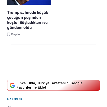
Trump sahnede küçük
çocuğun peşinden
koştu! Söyledikleri ise
gündem oldu
Kaydet
Linke Tıkla, Türkiye Gazetesi'ni Google
Favorilerine Ekle!
HABERLER