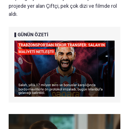
projede yer alan Çiftçi, pek çok dizi ve filmde rol
aldı.
GÜNÜN ÖZETİ