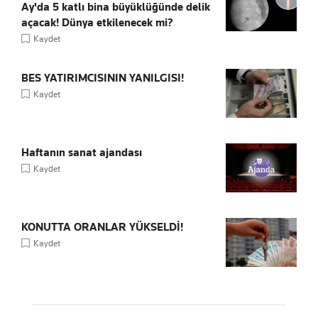
Ay'da 5 katlı bina büyüklüğünde delik
açacak! Dünya etkilenecek mi?
Kaydet
BES YATIRIMCISININ YANILGISI!
Kaydet
Haftanın sanat ajandası
Kaydet
KONUTTA ORANLAR YÜKSELDİ!
Kaydet