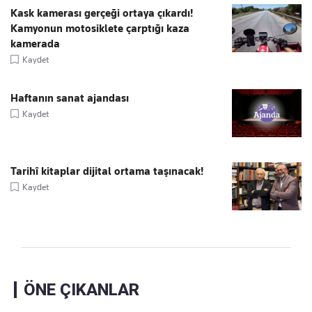
Kask kamerası gerçeği ortaya çıkardı!
Kamyonun motosiklete çarptığı kaza
kamerada
Kaydet
Haftanın sanat ajandası
Kaydet
Tarihî kitaplar dijital ortama taşınacak!
Kaydet
ÖNE ÇIKANLAR