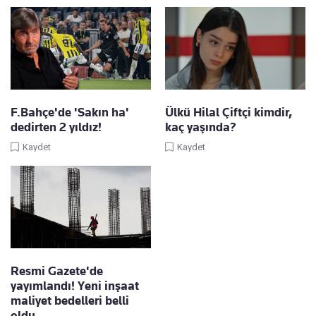
F.Bahçe'de 'Sakın ha'
Ülkü Hilal Çiftçi kimdir,
dedirten 2 yıldız!
kaç yaşında?
Kaydet
Kaydet
Resmi Gazete'de
yayımlandı! Yeni inşaat
maliyet bedelleri belli
oldu