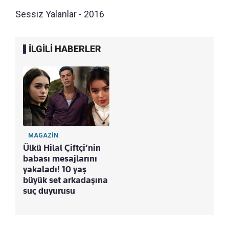
Sessiz Yalanlar - 2016
İLGİLİ HABERLER
MAGAZİN
Ülkü Hilal Çiftçi’nin
babası mesajlarını
yakaladı! 10 yaş
büyük set arkadaşına
suç duyurusu