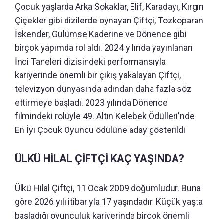
Çocuk yaşlarda Arka Sokaklar, Elif, Karadayı, Kırgın
Çiçekler gibi dizilerde oynayan Çiftçi, Tozkoparan
İskender, Gülümse Kaderine ve Dönence gibi
birçok yapımda rol aldı. 2024 yılında yayınlanan
İnci Taneleri dizisindeki performansıyla
kariyerinde önemli bir çıkış yakalayan Çiftçi,
televizyon dünyasında adından daha fazla söz
ettirmeye başladı. 2023 yılında Dönence
filmindeki rolüyle 49. Altın Kelebek Ödülleri'nde
En İyi Çocuk Oyuncu ödülüne aday gösterildi
ÜLKÜ HİLAL ÇİFTÇİ KAÇ YAŞINDA?
Ülkü Hilal Çiftçi, 11 Ocak 2009 doğumludur. Buna
göre 2026 yılı itibarıyla 17 yaşındadır. Küçük yaşta
başladığı oyunculuk kariyerinde birçok önemli