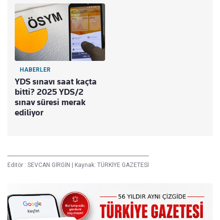
HABERLER
YDS sınavı saat kaçta
bitti? 2025 YDS/2
sınav süresi merak
ediliyor
Editör :
SEVCAN GİRGİN
|
Kaynak: TÜRKİYE GAZETESİ