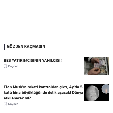
GÖZDEN KAÇMASIN
BES YATIRIMCISININ YANILGISI!
Kaydet
Elon Musk’ın roketi kontrolden çıktı, Ay'da 5
katlı bina büyüklüğünde delik açacak! Dünya
etkilenecek mi?
Kaydet