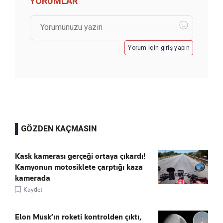
YORUMLAR
Yorum için giriş yapın
GÖZDEN KAÇMASIN
Kask kamerası gerçeği ortaya çıkardı!
Kamyonun motosiklete çarptığı kaza
kamerada
Kaydet
Elon Musk’ın roketi kontrolden çıktı,