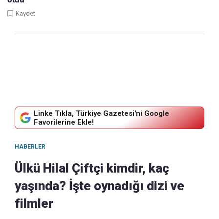
Kaydet
Linke Tıkla, Türkiye Gazetesi'ni Google
Favorilerine Ekle!
HABERLER
Ülkü Hilal Çiftçi kimdir, kaç
yaşında? İşte oynadığı dizi ve
filmler