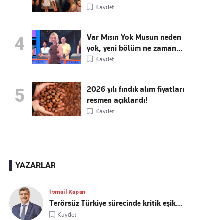
Kaydet
Var Mısın Yok Musun neden
4
yok, yeni bölüm ne zaman...
Kaydet
2026 yılı fındık alım fiyatları
5
resmen açıklandı!
Kaydet
YAZARLAR
İsmail Kapan
Terörsüz Türkiye sürecinde kritik eşik…
Kaydet