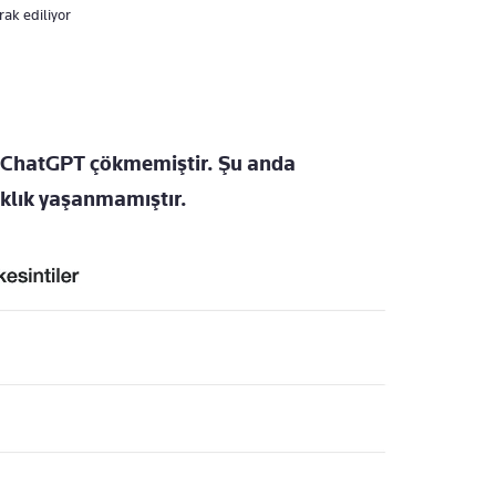
ak ediliyor
a ChatGPT çökmemiştir. Şu anda
aklık yaşanmamıştır.