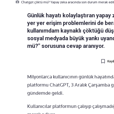
Chatgpt çöktü mü? Yapay zeka aracında son durum merak edil
Günlük hayatı kolaylaştıran yapay z
yer yer erişim problemlerini de ber
kullanımdam kaynaklı çöktüğü düş
sosyal medyada büyük yankı uyandır
mü?" sorusuna cevap aranıyor.
Kayd
Milyonlarca kullanıcının günlük hayatınd
platformu ChatGPT, 3 Aralık Çarşamba g
gündemde geldi.
Kullanıcılar platformun çalışıp çalışmad