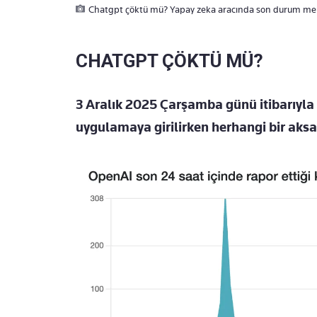
Chatgpt çöktü mü? Yapay zeka aracında son durum mer
CHATGPT ÇÖKTÜ MÜ?
3 Aralık 2025 Çarşamba günü itibarıyl
uygulamaya girilirken herhangi bir aks