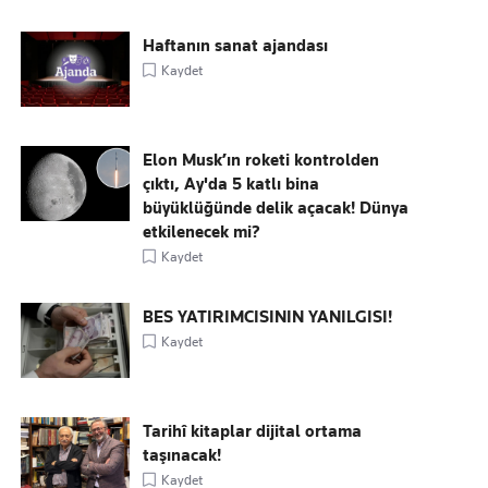
Haftanın sanat ajandası
Kaydet
Elon Musk’ın roketi kontrolden
çıktı, Ay'da 5 katlı bina
büyüklüğünde delik açacak! Dünya
etkilenecek mi?
Kaydet
BES YATIRIMCISININ YANILGISI!
Kaydet
Tarihî kitaplar dijital ortama
taşınacak!
Kaydet