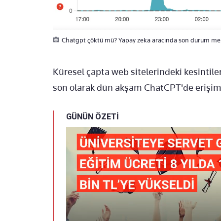
Chatgpt çöktü mü? Yapay zeka aracında son durum mer
Küresel çapta web sitelerindeki kesintil
son olarak dün akşam ChatCPT'de erişim
GÜNÜN ÖZETİ