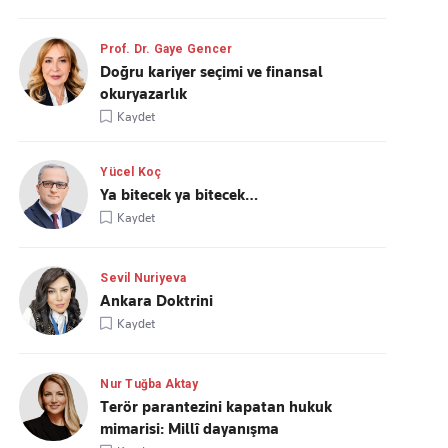
Prof. Dr. Gaye Gencer
Doğru kariyer seçimi ve finansal
okuryazarlık
Kaydet
Yücel Koç
Ya bitecek ya bitecek…
Kaydet
Sevil Nuriyeva
Ankara Doktrini
Kaydet
Nur Tuğba Aktay
Terör parantezini kapatan hukuk
mimarisi: Millî dayanışma