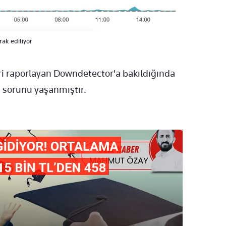
ak ediliyor
eri raporlayan Downdetector'a bakıldığında
 sorunu yaşanmıştır.