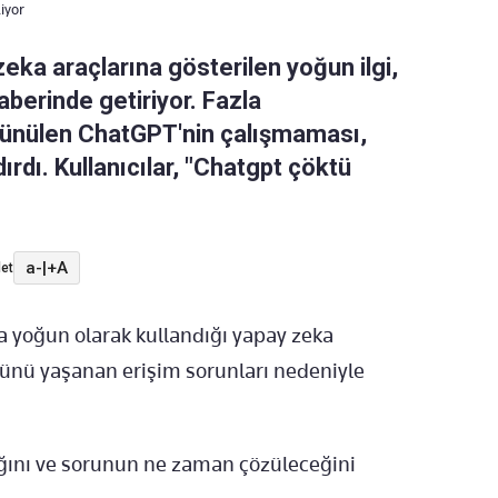
iyor
eka araçlarına gösterilen yoğun ilgi,
aberinde getiriyor. Fazla
ünülen ChatGPT'nin çalışmaması,
dı. Kullanıcılar, "Chatgpt çöktü
a-
|
+A
et
a yoğun olarak kullandığı yapay zeka
ünü yaşanan erişim sorunları nedeniyle
ığını ve sorunun ne zaman çözüleceğini