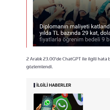
2 Aralık 23.00'de ChatGPT ile ilgili hata b
gözlemlendi.
İLGİLİ HABERLER