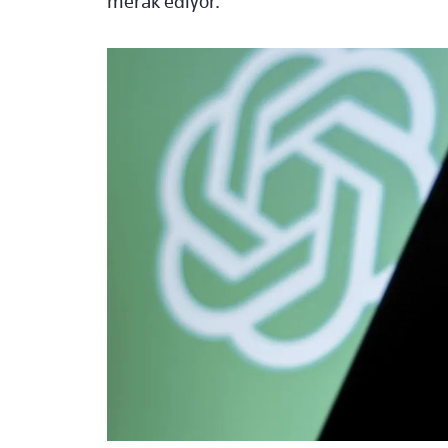
merak ediyor.