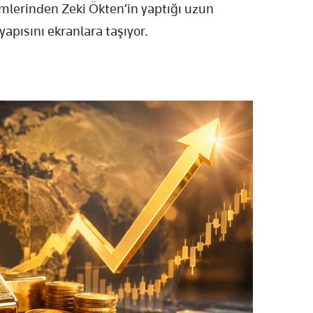
mlerinden Zeki Ökten’in yaptığı uzun
 yapısını ekranlara taşıyor.