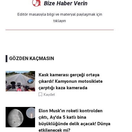
Bize Haber Verin
Editör masasıyla bilgi ve materyal paylaşmak için
tıklayın
GÖZDEN KAÇMASIN
Kask kamerası gerçeği ortaya
çıkardı! Kamyonun motosiklete
çarptığı kaza kamerada
Kaydet
Elon Musk’ın roketi kontrolden
çıktı, Ay'da 5 katlı bina
büyüklüğünde delik açacak! Dünya
etkilenecek mi?