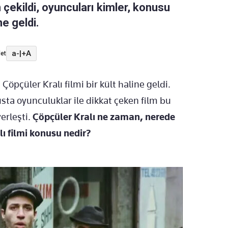
 çekildi, oyuncuları kimler, konusu
e geldi.
a-
|
+A
et
Çöpçüler Kralı filmi bir kült haline geldi.
ta oyunculuklar ile dikkat çeken film bu
erleşti.
Çöpçüler Kralı ne zaman, nerede
lı filmi konusu nedir?