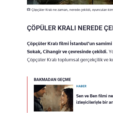
Çöpçüler Kralı ne zaman, nerede çekildi, oyuncuları kim
ÇÖPÜLER KRALI NEREDE ÇE
Çöpçüler Kralı filmi İstanbul’un samimi
Sokak, Cihangir ve çevresinde çekildi.
Yö
Çöpçüler Kralı toplumsal gerçekçilik ve 
BAKMADAN GEÇME
HABER
Sen ve Ben filmi n
izleyicileriyle bir 