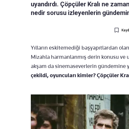
uyandırdı. Çöpçüler Kralı ne zaman
nedir sorusu izleyenlerin gündemin
Kayd
Yılların eskitemediği başyapıtlardan olan 
Mizahla harmanlanmış derin konusu ve us
akşam da sinemaseverlerin gündemine y
çekildi, oyuncuları kimler? Çöpçüler Kra