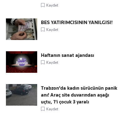
Kaydet
BES YATIRIMCISININ YANILGISI!
Kaydet
Haftanın sanat ajandası
Kaydet
Trabzon'da kadın sürücünün panik
anı! Araç site duvarından aşağı
uçtu, 1'i çocuk 3 yaralı
Kaydet