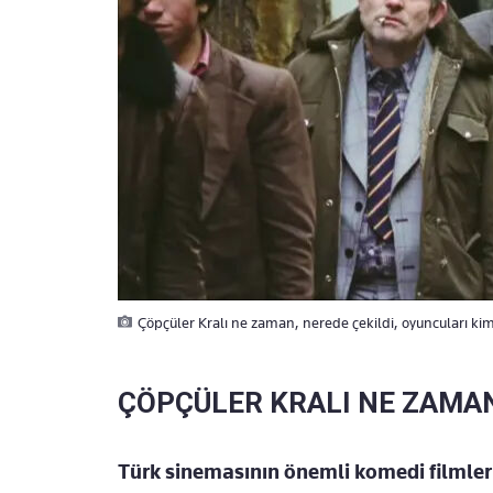
Çöpçüler Kralı ne zaman, nerede çekildi, oyuncuları kim
ÇÖPÇÜLER KRALI NE ZAMAN
Türk sinemasının önemli komedi filmleri