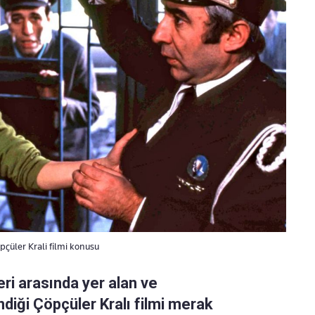
pçüler Krali filmi konusu
ri arasında yer alan ve
ndiği Çöpçüler Kralı filmi merak