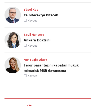
Yücel Koç
Ya bitecek ya bitecek…
Kaydet
Sevil Nuriyeva
Ankara Doktrini
Kaydet
Nur Tuğba Aktay
Terör parantezini kapatan hukuk
mimarisi: Millî dayanışma
Kaydet