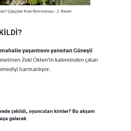
ler? Çöpçüler Kralı filmi konusu - 2. Resim
KİLDİ?
 mahalle yaşantısını yansıtan Güneşli
netmen Zeki Ökten'in kaleminden çıkan
komediyi harmanlıyor.
erede çekildi, oyuncuları kimler? Bu akşam
araya gelecek