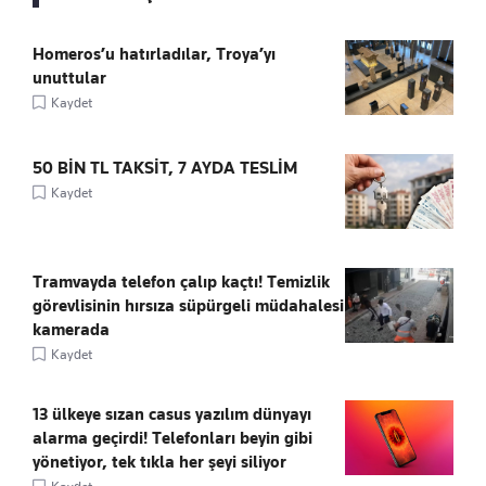
Homeros’u hatırladılar, Troya’yı
unuttular
Kaydet
50 BİN TL TAKSİT, 7 AYDA TESLİM
Kaydet
Tramvayda telefon çalıp kaçtı! Temizlik
görevlisinin hırsıza süpürgeli müdahalesi
kamerada
Kaydet
13 ülkeye sızan casus yazılım dünyayı
alarma geçirdi! Telefonları beyin gibi
yönetiyor, tek tıkla her şeyi siliyor