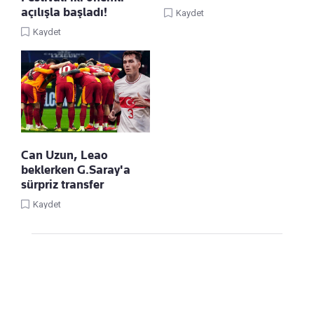
açılışla başladı!
Kaydet
Kaydet
Can Uzun, Leao
beklerken G.Saray'a
sürpriz transfer
Kaydet