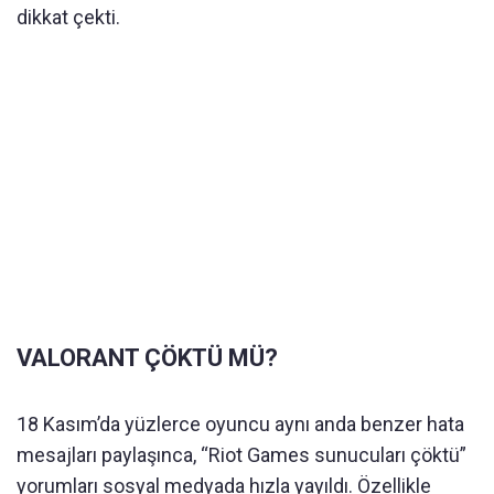
dikkat çekti.
VALORANT ÇÖKTÜ MÜ?
18 Kasım’da yüzlerce oyuncu aynı anda benzer hata
mesajları paylaşınca, “Riot Games sunucuları çöktü”
yorumları sosyal medyada hızla yayıldı. Özellikle