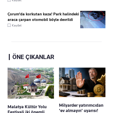
Kaydet
Çorum'da korkutan kaza! Park halindeki
araca çarpan otomobil böyle devrildi
Kaydet
ÖNE ÇIKANLAR
Milyarder yatırımcıdan
Malatya Kültür Yolu
'ev almayın' uyarısı!
Festivali iki önemli