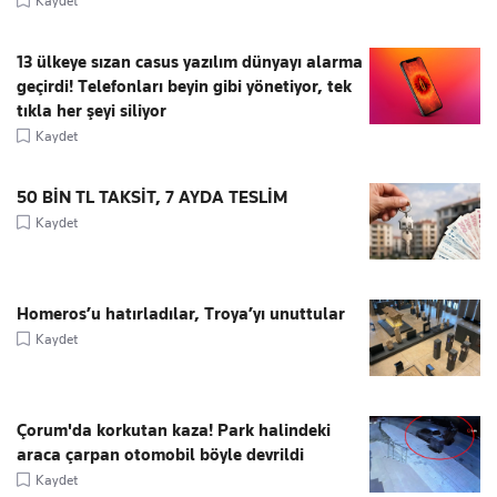
Kaydet
13 ülkeye sızan casus yazılım dünyayı alarma
geçirdi! Telefonları beyin gibi yönetiyor, tek
tıkla her şeyi siliyor
Kaydet
50 BİN TL TAKSİT, 7 AYDA TESLİM
Kaydet
Homeros’u hatırladılar, Troya’yı unuttular
Kaydet
Çorum'da korkutan kaza! Park halindeki
araca çarpan otomobil böyle devrildi
Kaydet