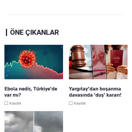
ÖNE ÇIKANLAR
Ebola nedir, Türkiye'de
Yargıtay’dan boşanma
var mı?
davasında 'duş' kararı!
Kaydet
Kaydet