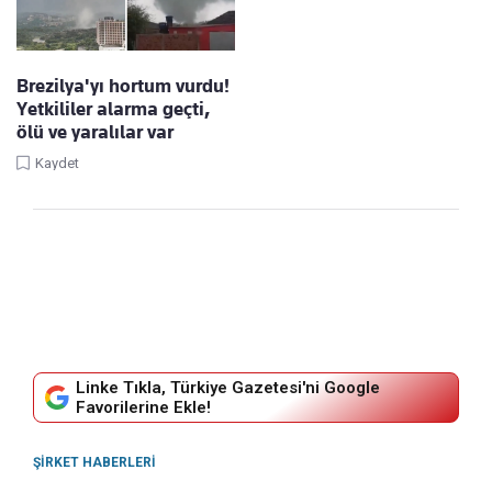
Brezilya'yı hortum vurdu!
Yetkililer alarma geçti,
ölü ve yaralılar var
Kaydet
Linke Tıkla, Türkiye Gazetesi'ni Google
Favorilerine Ekle!
ŞIRKET HABERLERI