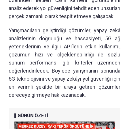
üzerinden iletilen canlı kamera görüntülerini
analiz ederek yol güvenliğini tehdit eden unsurları
gerçek zamanlı olarak tespit etmeye çalışacak.
Yarışmacıların geliştirdiği çözümler; yapay zekâ
analizlerinin doğruluğu ve hassasiyeti, 5G ağ
yeteneklerinin ve ilgili API’lerin etkin kullanımı,
çözümün hızı ve ölçeklenebilirliği ile sözlü
sunum performansı gibi kriterler üzerinden
değerlendirilecek. Böylece yarışmanın sonunda
5G teknolojisini ve yapay zekâyı yol güvenliği için
en verimli şekilde bir araya getiren çözümler
dereceye girmeye hak kazanacak.
GÜNÜN ÖZETİ