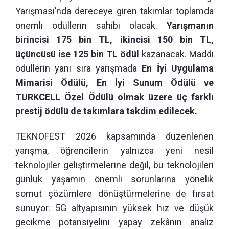
Yarışması’nda dereceye giren takımlar toplamda
önemli ödüllerin sahibi olacak.
Yarışmanın
birincisi 175 bin TL, ikincisi 150 bin TL,
üçüncüsü ise 125 bin TL ödül
kazanacak. Maddi
ödüllerin yanı sıra yarışmada
En İyi Uygulama
Mimarisi Ödülü, En İyi Sunum Ödülü ve
TURKCELL Özel Ödülü olmak üzere üç farklı
prestij ödülü de takımlara takdim edilecek.
TEKNOFEST 2026 kapsamında düzenlenen
yarışma, öğrencilerin yalnızca yeni nesil
teknolojiler geliştirmelerine değil, bu teknolojileri
günlük yaşamın önemli sorunlarına yönelik
somut çözümlere dönüştürmelerine de fırsat
sunuyor. 5G altyapısının yüksek hız ve düşük
gecikme potansiyelini yapay zekânın analiz