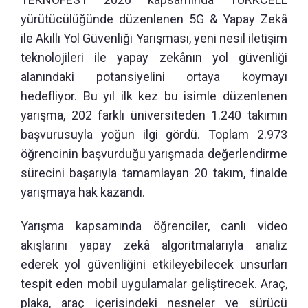
yürütücülüğünde düzenlenen 5G & Yapay Zekâ
ile Akıllı Yol Güvenliği Yarışması, yeni nesil iletişim
teknolojileri ile yapay zekânın yol güvenliği
alanındaki potansiyelini ortaya koymayı
hedefliyor. Bu yıl ilk kez bu isimle düzenlenen
yarışma, 202 farklı üniversiteden 1.240 takımın
başvurusuyla yoğun ilgi gördü. Toplam 2.973
öğrencinin başvurduğu yarışmada değerlendirme
sürecini başarıyla tamamlayan 20 takım, finalde
yarışmaya hak kazandı.
Yarışma kapsamında öğrenciler, canlı video
akışlarını yapay zekâ algoritmalarıyla analiz
ederek yol güvenliğini etkileyebilecek unsurları
tespit eden mobil uygulamalar geliştirecek. Araç,
plaka, araç içerisindeki nesneler ve sürücü