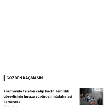
GÖZDEN KAÇMASIN
Tramvayda telefon çalıp kaçtı! Temizlik
görevlisinin hırsıza süpürgeli müdahalesi
kamerada