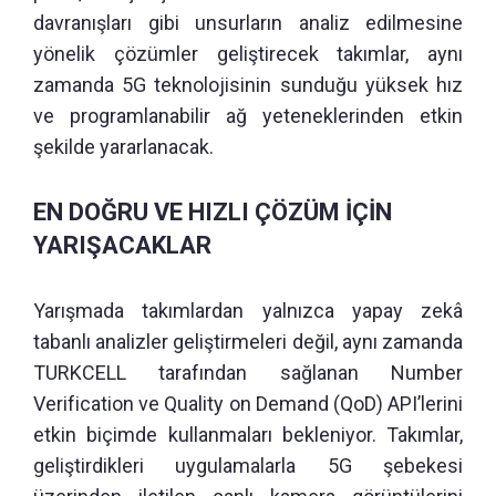
davranışları gibi unsurların analiz edilmesine
yönelik çözümler geliştirecek takımlar, aynı
zamanda 5G teknolojisinin sunduğu yüksek hız
ve programlanabilir ağ yeteneklerinden etkin
şekilde yararlanacak.
EN DOĞRU VE HIZLI ÇÖZÜM İÇİN
YARIŞACAKLAR
Yarışmada takımlardan yalnızca yapay zekâ
tabanlı analizler geliştirmeleri değil, aynı zamanda
TURKCELL tarafından sağlanan Number
Verification ve Quality on Demand (QoD) API’lerini
etkin biçimde kullanmaları bekleniyor. Takımlar,
geliştirdikleri uygulamalarla 5G şebekesi