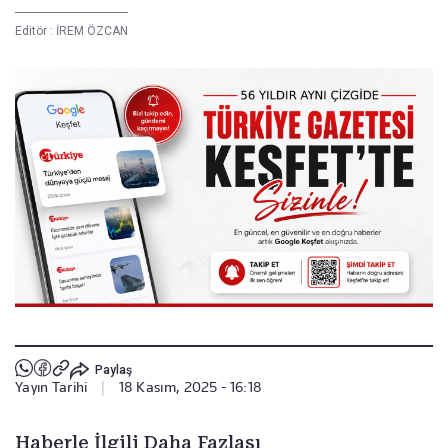
Editör :
İREM ÖZCAN
Paylaş
Yayın Tarihi
|
18 Kasım, 2025 - 16:18
Haberle İlgili Daha Fazlası