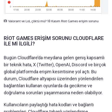
Valorant ve LoL çöktü mü? 18 Kasım Riot Games erişim sorunu
RİOT GAMES ERİŞİM SORUNU CLOUDFLARE
İLE Mİ İLGİLİ?
Bugün Cloudflare’da meydana gelen geniş kapsamlı
bir teknik hata, X (Twitter), OpenAI, Discord ve birçok
global platformda erişim kesintisine yol açtı. Bu
durum, Cloudflare altyapısı üzerinden yönlendirilen
bağlantıları kullanan oyunlarda da gecikme ve
doğrulama sorunları yaşanmasına neden olabiliyor.
Kullanıcıların paylaştığı hata kodları ve bağlantı
problemleri, Cloudflare tabanlı yönlendirme