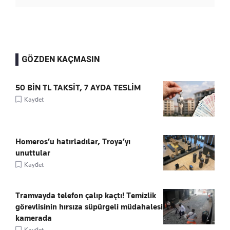
GÖZDEN KAÇMASIN
50 BİN TL TAKSİT, 7 AYDA TESLİM
Kaydet
Homeros’u hatırladılar, Troya’yı
unuttular
Kaydet
Tramvayda telefon çalıp kaçtı! Temizlik
görevlisinin hırsıza süpürgeli müdahalesi
kamerada
Kaydet