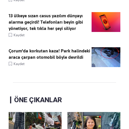
13 ülkeye sızan casus yazılım dünyayı
alarma geçirdi! Telefonları beyin gibi
yönetiyor, tek tıkla her şeyi siliyor
Kaydet
Çorum'da korkutan kaza! Park halindeki
araca çarpan otomobil böyle devrildi
Kaydet
ÖNE ÇIKANLAR