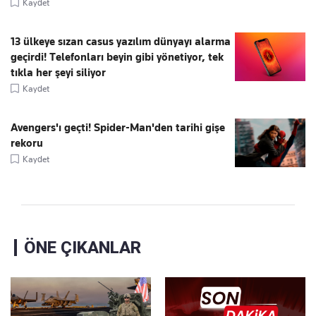
Kaydet
13 ülkeye sızan casus yazılım dünyayı alarma
geçirdi! Telefonları beyin gibi yönetiyor, tek
tıkla her şeyi siliyor
Kaydet
Avengers'ı geçti! Spider-Man'den tarihi gişe
rekoru
Kaydet
ÖNE ÇIKANLAR