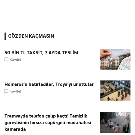
GÖZDEN KAÇMASIN
50 BİN TL TAKSİT, 7 AYDA TESLİM
Kaydet
Homeros’u hatırladılar, Troya’yı unuttular
Kaydet
Tramvayda telefon çalıp kaçtı! Temizlik
görevlisinin hırsıza süpürgeli müdahalesi
kamerada