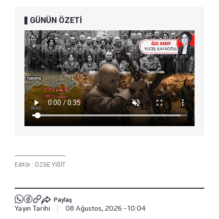
GÜNÜN ÖZETİ
Editör :
ÖZGE YİĞİT
Paylaş
Yayın Tarihi
|
08 Ağustos, 2026 - 10:04