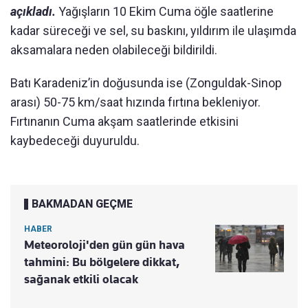
açıkladı.
Yağışların 10 Ekim Cuma öğle saatlerine
kadar süreceği ve sel, su baskını, yıldırım ile ulaşımda
aksamalara neden olabileceği bildirildi.
Batı Karadeniz’in doğusunda ise (Zonguldak-Sinop
arası) 50-75 km/saat hızında fırtına bekleniyor.
Fırtınanın Cuma akşam saatlerinde etkisini
kaybedeceği duyuruldu.
BAKMADAN GEÇME
HABER
Meteoroloji'den gün gün hava
tahmini: Bu bölgelere dikkat,
sağanak etkili olacak