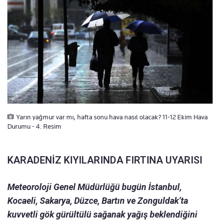
Yarın yağmur var mı, hafta sonu hava nasıl olacak? 11-12 Ekim Hava
Durumu - 4. Resim
KARADENİZ KIYILARINDA FIRTINA UYARISI
Meteoroloji Genel Müdürlüğü bugün İstanbul,
Kocaeli, Sakarya, Düzce, Bartın ve Zonguldak’ta
kuvvetli gök gürültülü sağanak yağış beklendiğini