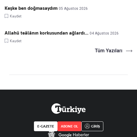
Keşke ben doğmasaydım
05 Ağustos 2026
Kaydet
Allahü teâlânın korkusundan ağlardı...
04 Ağustos 2026
Kaydet
Tüm Yazıları
E-GAZETE
ABONE OL
GİRİŞ