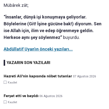
Mübârek zât;
“İnsanlar, dünyâ işi konuşmaya geliyorlar.
Böylelerine (Git! İşine gücüne bak!) diyorum. Sen
ise Allah için, ilim ve edep öğrenmeye geldin.
Herkese aynı şey söylenmez”
buyurdu.
Abdüllatif Uyan'ın önceki yazıları...
YAZARIN SON YAZILARI
Hazreti Ali'nin kapısında nöbet tutanlar
07 Ağustos 2026
Kaydet
Feryat etti ve bayıldı
06 Ağustos 2026
Kaydet