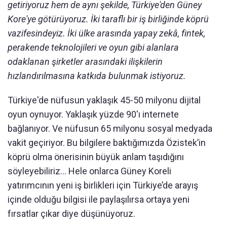
getiriyoruz hem de aynı şekilde, Türkiye'den Güney
Kore'ye götürüyoruz. İki taraflı bir iş birliğinde köprü
vazifesindeyiz. İki ülke arasında yapay zekâ, fintek,
perakende teknolojileri ve oyun gibi alanlara
odaklanan şirketler arasındaki ilişkilerin
hızlandırılmasına katkıda bulunmak istiyoruz.
Türkiye'de nüfusun yaklaşık 45-50 milyonu dijital
oyun oynuyor. Yaklaşık yüzde 90'ı internete
bağlanıyor. Ve nüfusun 65 milyonu sosyal medyada
vakit geçiriyor. Bu bilgilere baktığımızda Özistek’in
köprü olma önerisinin büyük anlam taşıdığını
söyleyebiliriz… Hele onlarca Güney Koreli
yatırımcının yeni iş birlikleri için Türkiye’de arayış
içinde olduğu bilgisi ile paylaşılırsa ortaya yeni
fırsatlar çıkar diye düşünüyoruz.