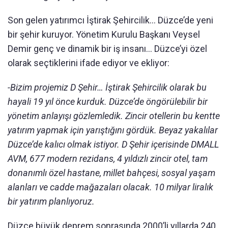
Son gelen yatırımcı İştirak Şehircilik… Düzce’de yeni
bir şehir kuruyor. Yönetim Kurulu Başkanı Veysel
Demir genç ve dinamik bir iş insanı… Düzce’yi özel
olarak seçtiklerini ifade ediyor ve ekliyor:
-Bizim projemiz D Şehir… İştirak Şehircilik olarak bu
hayali 19 yıl önce kurduk. Düzce’de öngörülebilir bir
yönetim anlayışı gözlemledik. Zincir otellerin bu kentte
yatırım yapmak için yarıştığını gördük. Beyaz yakalılar
Düzce’de kalıcı olmak istiyor. D Şehir içerisinde DMALL
AVM, 677 modern rezidans, 4 yıldızlı zincir otel, tam
donanımlı özel hastane, millet bahçesi, sosyal yaşam
alanları ve cadde mağazaları olacak. 10 milyar liralık
bir yatırım planlıyoruz.
Düzce büyük deprem sonrasında 2000’li yıllarda 240