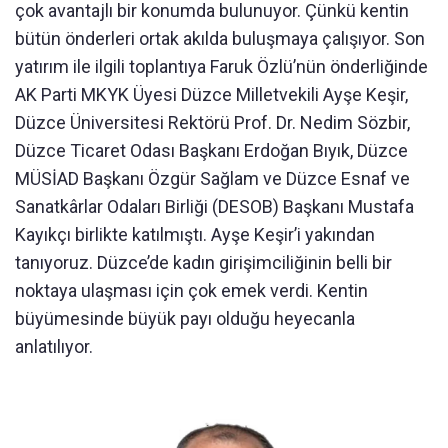
çok avantajlı bir konumda bulunuyor. Çünkü kentin
bütün önderleri ortak akılda buluşmaya çalışıyor. Son
yatırım ile ilgili toplantıya Faruk Özlü’nün önderliğinde
AK Parti MKYK Üyesi Düzce Milletvekili Ayşe Keşir,
Düzce Üniversitesi Rektörü Prof. Dr. Nedim Sözbir,
Düzce Ticaret Odası Başkanı Erdoğan Bıyık, Düzce
MÜSİAD Başkanı Özgür Sağlam ve Düzce Esnaf ve
Sanatkârlar Odaları Birliği (DESOB) Başkanı Mustafa
Kayıkçı birlikte katılmıştı. Ayşe Keşir’i yakından
tanıyoruz. Düzce’de kadın girişimciliğinin belli bir
noktaya ulaşması için çok emek verdi. Kentin
büyümesinde büyük payı olduğu heyecanla
anlatılıyor.