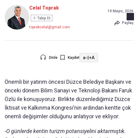
Celal Toprak
19 Mayıs, 2026
Takip Et
Paylaş
toprakcelal@gmail.com
a-
|
+A
Dinle
Kaydet
Önemli bir yatırım öncesi Düzce Belediye Başkanı ve
önceki dönem Bilim Sanayi ve Teknoloji Bakanı Faruk
Özlü ile konuşuyoruz. Birlikte düzenlediğimiz Düzce
İktisat ve Kalkınma Kongresi’nin ardından kentte çok
önemli değişimler olduğunu anlatıyor ve ekliyor:
-O günlerde kentin turizm potansiyelini aktarmıştık.