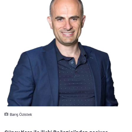
Barış Özistek