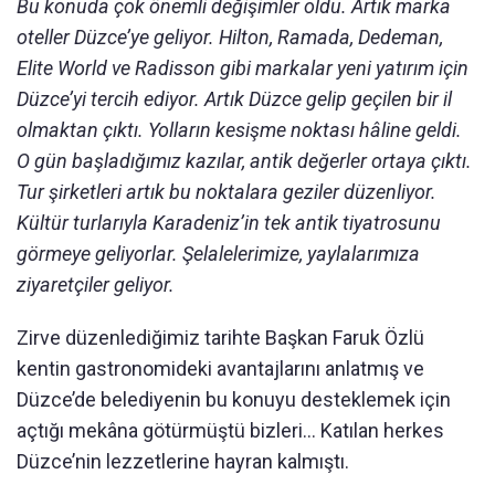
Bu konuda çok önemli değişimler oldu. Artık marka
oteller Düzce’ye geliyor. Hilton, Ramada, Dedeman,
Elite World ve Radisson gibi markalar yeni yatırım için
Düzce’yi tercih ediyor. Artık Düzce gelip geçilen bir il
olmaktan çıktı. Yolların kesişme noktası hâline geldi.
O gün başladığımız kazılar, antik değerler ortaya çıktı.
Tur şirketleri artık bu noktalara geziler düzenliyor.
Kültür turlarıyla Karadeniz’in tek antik tiyatrosunu
görmeye geliyorlar. Şelalelerimize, yaylalarımıza
ziyaretçiler geliyor.
Zirve düzenlediğimiz tarihte Başkan Faruk Özlü
kentin gastronomideki avantajlarını anlatmış ve
Düzce’de belediyenin bu konuyu desteklemek için
açtığı mekâna götürmüştü bizleri… Katılan herkes
Düzce’nin lezzetlerine hayran kalmıştı.