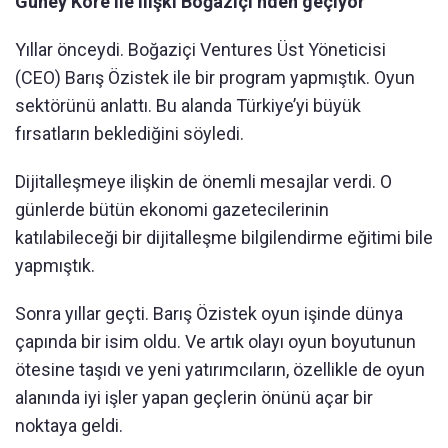
Güney Kore ile ilişki Boğaziçi’nden geçiyor
Yıllar önceydi. Boğaziçi Ventures Üst Yöneticisi
(CEO) Barış Özistek ile bir program yapmıştık. Oyun
sektörünü anlattı. Bu alanda Türkiye’yi büyük
fırsatların beklediğini söyledi.
Dijitalleşmeye ilişkin de önemli mesajlar verdi. O
günlerde bütün ekonomi gazetecilerinin
katılabileceği bir dijitalleşme bilgilendirme eğitimi bile
yapmıştık.
Sonra yıllar geçti. Barış Özistek oyun işinde dünya
çapında bir isim oldu. Ve artık olayı oyun boyutunun
ötesine taşıdı ve yeni yatırımcıların, özellikle de oyun
alanında iyi işler yapan geçlerin önünü açar bir
noktaya geldi.