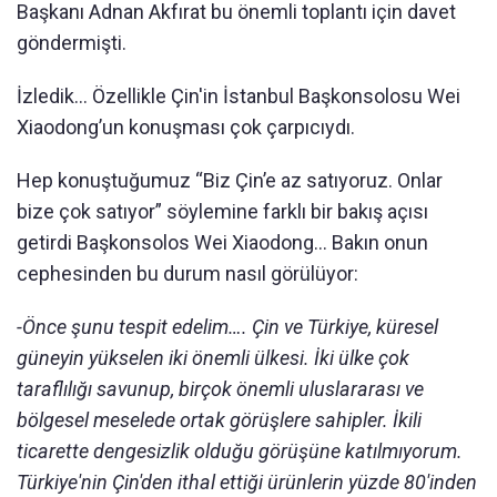
Başkanı Adnan Akfırat bu önemli toplantı için davet
göndermişti.
İzledik… Özellikle Çin'in İstanbul Başkonsolosu Wei
Xiaodong’un konuşması çok çarpıcıydı.
Hep konuştuğumuz “Biz Çin’e az satıyoruz. Onlar
bize çok satıyor” söylemine farklı bir bakış açısı
getirdi Başkonsolos Wei Xiaodong… Bakın onun
cephesinden bu durum nasıl görülüyor:
-Önce şunu tespit edelim…. Çin ve Türkiye, küresel
güneyin yükselen iki önemli ülkesi. İki ülke çok
taraflılığı savunup, birçok önemli uluslararası ve
bölgesel meselede ortak görüşlere sahipler. İkili
ticarette dengesizlik olduğu görüşüne katılmıyorum.
Türkiye'nin Çin'den ithal ettiği ürünlerin yüzde 80'inden