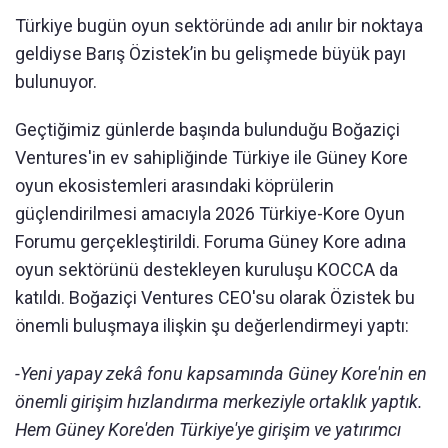
Türkiye bugün oyun sektöründe adı anılır bir noktaya
geldiyse Barış Özistek’in bu gelişmede büyük payı
bulunuyor.
Geçtiğimiz günlerde başında bulunduğu Boğaziçi
Ventures'in ev sahipliğinde Türkiye ile Güney Kore
oyun ekosistemleri arasındaki köprülerin
güçlendirilmesi amacıyla 2026 Türkiye-Kore Oyun
Forumu gerçekleştirildi. Foruma Güney Kore adına
oyun sektörünü destekleyen kuruluşu KOCCA da
katıldı. Boğaziçi Ventures CEO'su olarak Özistek bu
önemli buluşmaya ilişkin şu değerlendirmeyi yaptı:
-Yeni yapay zekâ fonu kapsamında Güney Kore'nin en
önemli girişim hızlandırma merkeziyle ortaklık yaptık.
Hem Güney Kore'den Türkiye'ye girişim ve yatırımcı