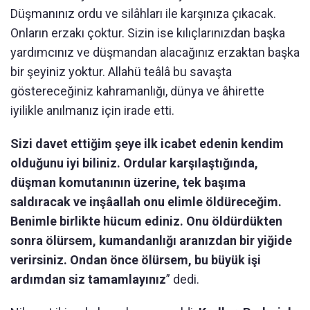
Düşmanınız ordu ve silâhları ile karşınıza çıkacak.
Onların erzakı çoktur. Sizin ise kılıçlarınızdan başka
yardımcınız ve düşmandan alacağınız erzaktan başka
bir şeyiniz yoktur. Allahü teâlâ bu savaşta
göstereceğiniz kahramanlığı, dünya ve âhirette
iyilikle anılmanız için irade etti.
Sizi davet ettiğim şeye ilk icabet edenin kendim
olduğunu iyi biliniz. Ordular karşılaştığında,
düşman komutanının üzerine, tek başıma
saldıracak ve inşâallah onu elimle öldüreceğim.
Benimle birlikte hücum ediniz. Onu öldürdükten
sonra ölürsem, kumandanlığı aranızdan bir yiğide
verirsiniz. Ondan önce ölürsem, bu büyük işi
ardımdan siz tamamlayınız
” dedi.