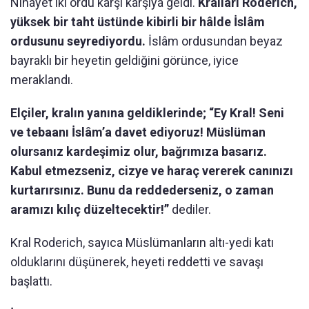
Nihayet iki ordu karşı karşıya geldi.
Kralları Roderich,
yüksek bir taht üstünde kibirli bir hâlde İslâm
ordusunu seyrediyordu.
İslâm ordusundan beyaz
bayraklı bir heyetin geldiğini görünce, iyice
meraklandı.
Elçiler, kralın yanına geldiklerinde; “Ey Kral! Seni
ve tebaanı İslâm’a davet ediyoruz! Müslüman
olursanız kardeşimiz olur, bağrımıza basarız.
Kabul etmezseniz, cizye ve haraç vererek canınızı
kurtarırsınız. Bunu da reddederseniz, o zaman
aramızı kılıç düzeltecektir!”
dediler.
Kral Roderich, sayıca Müslümanların altı-yedi katı
olduklarını düşünerek, heyeti reddetti ve savaşı
başlattı.