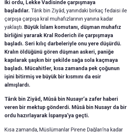
İki ordu, Lekke Vadisinde çarpışmaya
başladılar.
Târık bin Ziyâd, yanındaki birkaç fedaisi ile
çarpışa çarpışa kral muhafızlarının yanına kadar
yaklaştı.
Büyük İslam komutanı, düşman muhafız
birliğini yararak Kral Roderich ile çarpışmaya
başladı. Seri kılıç darbeleriyle onu yere düşürdü.
Kralın öldüğünü gören düşman askeri, paniğe
kapılarak şaşkın bir şekilde sağa sola kaçmaya
başladı. Mücahitler, kısa zamanda pek çoğunun
işini bitirmiş ve büyük bir kısmını da esir
almışlardı.
Târık bin Ziyâd, Mûsâ bin Nusayr’a zafer haberi
veren bir mektup gönderdi. Mûsâ bin Nusayr da bir
ordu hazırlayarak İspanya’ya geçti.
Kısa zamanda, Müslümanlar Pirene Dağları’na kadar