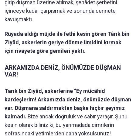
girip düşman üzerine atılmak, şehâdet şerbetini
içinceye kadar çarpışmak ve sonunda cennete
kavuşmaktı.
Rüyada aldığı müjde ile fethi kesin gören Târık bin
Ziyâd, askerlerin geriye dönme ümidini kırmak
için rivayete göre gemileri yaktı.
ARKAMIZDA DENİZ, ÖNÜMÜZDE DÜŞMAN
VAR!
Tarık bin Ziyâd, askerlerine “Ey mücâhid
kardeşlerim! Arkamızda deniz, önümüzde düşman
var. Düşmana saldırmaktan başka hiçbir şeyimiz
kalmadı.
Bize ancak doğruluk ve sabır yaraşır. Şunu
kesin olarak biliniz ki, bu yarımadada cimrilerin
sofrasındaki yetimlerden daha yoksulsunuz!