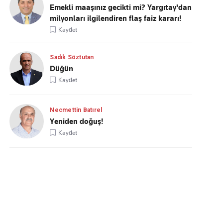
Emekli maaşınız gecikti mi? Yargıtay'dan
milyonları ilgilendiren flaş faiz kararı!
Kaydet
Sadık Söztutan
Düğün
Kaydet
Necmettin Batırel
Yeniden doğuş!
Kaydet