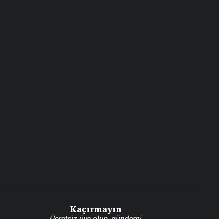
Kaçırmayın
Ücretsiz üye olun, gündemi