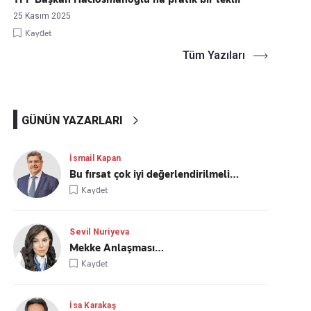
25 Kasım 2025
Kaydet
Tüm Yazıları
GÜNÜN YAZARLARI
İsmail Kapan
Bu fırsat çok iyi değerlendirilmeli…
Kaydet
Sevil Nuriyeva
Mekke Anlaşması…
Kaydet
İsa Karakaş