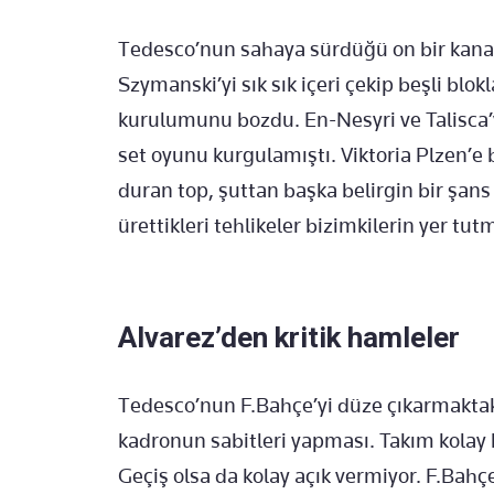
Tedesco’nun sahaya sürdüğü on bir kana
Szymanski’yi sık sık içeri çekip beşli blo
kurulumunu bozdu. En-Nesyri ve Talisca’y
set oyunu kurgulamıştı. Viktoria Plzen’e 
duran top, şuttan başka belirgin bir şan
ürettikleri tehlikeler bizimkilerin yer tu
Alvarez’den kritik hamleler
Tedesco’nun F.Bahçe’yi düze çıkarmaktaki 
kadronun sabitleri yapması. Takım kolay
Geçiş olsa da kolay açık vermiyor. F.Bah