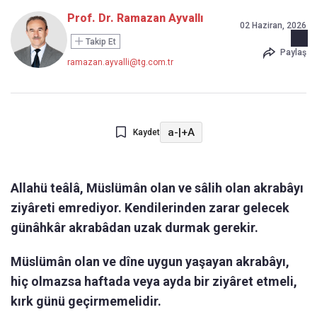
Prof. Dr. Ramazan Ayvallı
02 Haziran, 2026
Takip Et
Paylaş
ramazan.ayvalli@tg.com.tr
a-
|
+A
Kaydet
Allahü teâlâ, Müslümân olan ve sâlih olan akrabâyı
ziyâreti emrediyor. Kendilerinden zarar gelecek
günâhkâr akrabâdan uzak durmak gerekir.
Müslümân olan ve dîne uygun yaşayan akrabâyı,
hiç olmazsa haftada veya ayda bir ziyâret etmeli,
kırk günü geçirmemelidir.