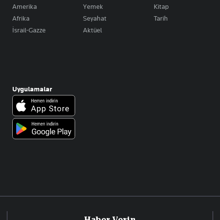
Amerika
Yemek
Kitap
Afrika
Seyahat
Tarih
İsrail-Gazze
Aktüel
Uygulamalar
Haber Verin