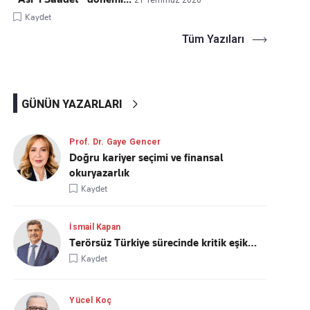
21 Temmuz 2026
Kaydet
Tüm Yazıları
GÜNÜN YAZARLARI
Prof. Dr. Gaye Gencer
Doğru kariyer seçimi ve finansal
okuryazarlık
Kaydet
İsmail Kapan
Terörsüz Türkiye sürecinde kritik eşik…
Kaydet
Yücel Koç