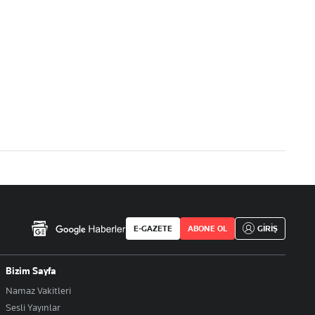
E-GAZETE
ABONE OL
GİRİŞ
Bizim Sayfa
Namaz Vakitleri
Sesli Yayınlar