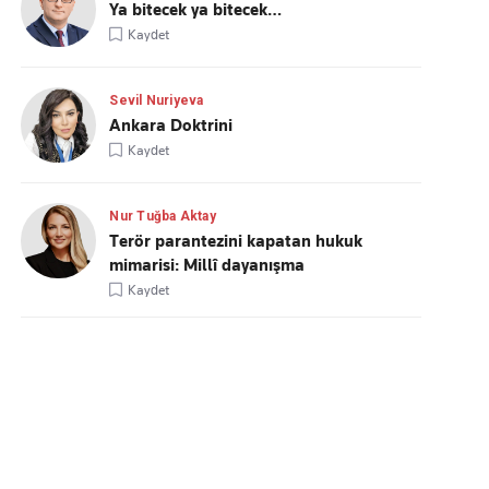
Ya bitecek ya bitecek…
Kaydet
Sevil Nuriyeva
Ankara Doktrini
Kaydet
Nur Tuğba Aktay
Terör parantezini kapatan hukuk
mimarisi: Millî dayanışma
Kaydet