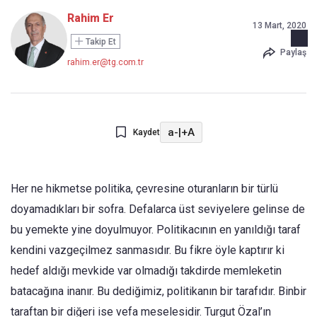
Rahim Er
13 Mart, 2020
Takip Et
Paylaş
rahim.er@tg.com.tr
a-
|
+A
Kaydet
Her ne hikmetse politika, çevresine oturanların bir türlü
doyamadıkları bir sofra. Defalarca üst seviyelere gelinse de
bu yemekte yine doyulmuyor. Politikacının en yanıldığı taraf
kendini vazgeçilmez sanmasıdır. Bu fikre öyle kaptırır ki
hedef aldığı mevkide var olmadığı takdirde memleketin
batacağına inanır. Bu dediğimiz, politikanın bir tarafıdır. Binbir
taraftan bir diğeri ise vefa meselesidir. Turgut Özal’ın