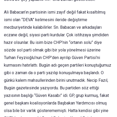
Ali Babacan’ın partisinin ismi zayıf değil fakat kısaltılmış
ismi olan “DEVA” kelimesini ileride değiştirme
mecburiyetinde kalabilirler. Sn. Babacan ve arkadaşları
eczane değil, siyasi parti kurdular. Çok istihzaya şimdiden
hazır olsunlar. Bu isim bize CHP’nin “ortanın solu” diye
sözde sol parti olmak gibi bir yola yönelmesi üzerine
Turhan Feyzioğlu’nun CHP’den ayrılıp Güven Partisi’ni
kurmasını hatırlattı. Bugün adı geçen partileri konuştuğumuz
gibi o zaman da o parti yazılıp konuşulmaya başlandı. O
günkü kalem mahsullerinden birini unutmadık. Necip Fazıl,
Bugün gazetesinde yazıyordu. Bu partiden söz ettiği
yazısının başlığı “Güven Kasabı” idi. GP, grup kurmuş, fakat
genel başkanı koalisyonlarda Başbakan Yardımcısı olmuş
olsa bile bir varlık gösterememişti. Hatta kendisi gibi yine