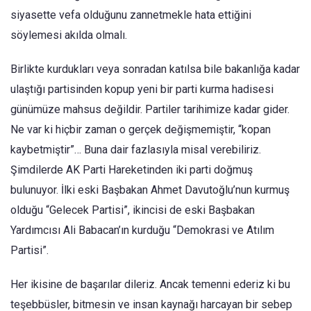
siyasette vefa olduğunu zannetmekle hata ettiğini
söylemesi akılda olmalı.
Birlikte kurdukları veya sonradan katılsa bile bakanlığa kadar
ulaştığı partisinden kopup yeni bir parti kurma hadisesi
günümüze mahsus değildir. Partiler tarihimize kadar gider.
Ne var ki hiçbir zaman o gerçek değişmemiştir, “kopan
kaybetmiştir”… Buna dair fazlasıyla misal verebiliriz.
Şimdilerde AK Parti Hareketinden iki parti doğmuş
bulunuyor. İlki eski Başbakan Ahmet Davutoğlu’nun kurmuş
olduğu “Gelecek Partisi”, ikincisi de eski Başbakan
Yardımcısı Ali Babacan’ın kurduğu “Demokrasi ve Atılım
Partisi”.
Her ikisine de başarılar dileriz. Ancak temenni ederiz ki bu
teşebbüsler, bitmesin ve insan kaynağı harcayan bir sebep