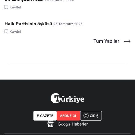
Kaydet
Halk Partisinin öyküsü
25 Temmuz 2026
Kaydet
Tüm Yazıları
E-GAZETE
ABONE OL
GİRİŞ