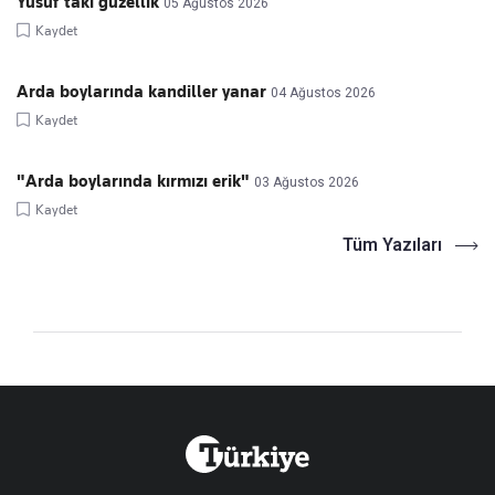
Yusuf’taki güzellik
05 Ağustos 2026
Kaydet
Arda boylarında kandiller yanar
04 Ağustos 2026
Kaydet
"Arda boylarında kırmızı erik"
03 Ağustos 2026
Kaydet
Tüm Yazıları