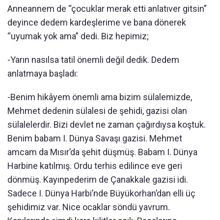
Anneannem de “çocuklar merak etti anlatıver gitsin”
deyince dedem kardeşlerime ve bana dönerek
“uyumak yok ama” dedi. Biz hepimiz;
-Yarın nasılsa tatil önemli değil dedik. Dedem
anlatmaya başladı:
-Benim hikâyem önemli ama bizim sülalemizde,
Mehmet dedenin sülalesi de şehidi, gazisi olan
sülalelerdir. Bizi devlet ne zaman çağırdıysa koştuk.
Benim babam I. Dünya Savaşı gazisi. Mehmet
amcam da Mısır’da şehit düşmüş. Babam I. Dünya
Harbine katılmış. Ordu terhis edilince eve geri
dönmüş. Kayınpederim de Çanakkale gazisi idi.
Sadece I. Dünya Harbi’nde Büyükorhan’dan elli üç
şehidimiz var. Nice ocaklar söndü yavrum.