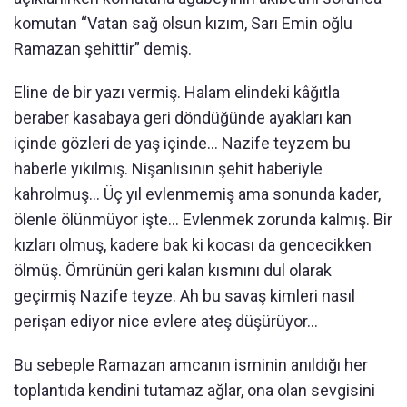
komutan “Vatan sağ olsun kızım, Sarı Emin oğlu
Ramazan şehittir” demiş.
Eline de bir yazı vermiş. Halam elindeki kâğıtla
beraber kasabaya geri döndüğünde ayakları kan
içinde gözleri de yaş içinde... Nazife teyzem bu
haberle yıkılmış. Nişanlısının şehit haberiyle
kahrolmuş... Üç yıl evlenmemiş ama sonunda kader,
ölenle ölünmüyor işte... Evlenmek zorunda kalmış. Bir
kızları olmuş, kadere bak ki kocası da gencecikken
ölmüş. Ömrünün geri kalan kısmını dul olarak
geçirmiş Nazife teyze. Ah bu savaş kimleri nasıl
perişan ediyor nice evlere ateş düşürüyor...
Bu sebeple Ramazan amcanın isminin anıldığı her
toplantıda kendini tutamaz ağlar, ona olan sevgisini