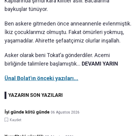
Kapılarında şimdi kara kilitler asılı. Bacalarına
baykuşlar tünüyor.
Ben askere gitmeden önce anneannenle evlenmiştik.
İkiz çocuklarımız olmuştu. Fakat ömürleri yokmuş,
yaşamadılar. Ahirette şefaatçimiz olurlar inşallah.
Asker olarak beni Tokat’a gönderdiler. Acemi
birliğinde talimlere başlamıştık...
DEVAMI YARIN
Ünal Bolat'ın önceki yazıları...
YAZARIN SON YAZILARI
İyi günde kötü günde
06 Ağustos 2026
Kaydet