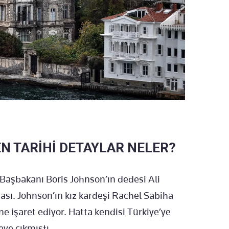
KEN TARİHİ DETAYLAR NELER?
e Başbakanı Boris Johnson’ın dedesi Ali
sı. Johnson’ın kız kardeşi Rachel Sabiha
e işaret ediyor. Hatta kendisi Türkiye’ye
eye çıkmıştı.