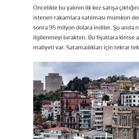
Öncelikle bu yalının ilk kez satışa çıktığ
istenen rakamlara satılması mümkün değil
sonra 95 milyon dolara indiler. Şu anda n
ilgilenmeyi bıraktım. Bu fiyatlara kimse a
maliyeti var. Satamadıkları için tekrar t