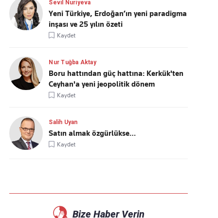
Sevil Nuriyeva
Yeni Türkiye, Erdoğan’ın yeni paradigma
inşası ve 25 yılın özeti
Kaydet
Nur Tuğba Aktay
Boru hattından güç hattına: Kerkük'ten
Ceyhan'a yeni jeopolitik dönem
Kaydet
Salih Uyan
Satın almak özgürlükse…
Kaydet
Bize Haber Verin