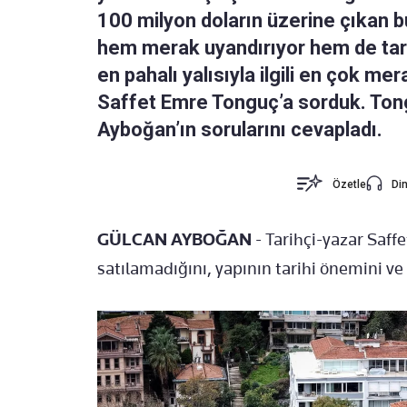
100 milyon doların üzerine çıkan bu
hem merak uyandırıyor hem de tart
en pahalı yalısıyla ilgili en çok mer
Saffet Emre Tonguç’a sorduk. Ton
Ayboğan’ın sorularını cevapladı.
Özetle
Din
GÜLCAN AYBOĞAN
- Tarihçi-yazar Saf
satılamadığını, yapının tarihi önemini ve 