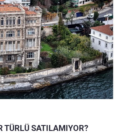
İR TÜRLÜ SATILAMIYOR?