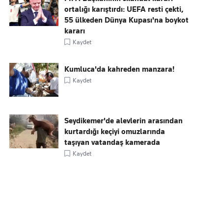
ortalığı karıştırdı: UEFA resti çekti,
55 ülkeden Dünya Kupası'na boykot
kararı
Kaydet
Kumluca'da kahreden manzara!
Kaydet
Seydikemer'de alevlerin arasından
kurtardığı keçiyi omuzlarında
taşıyan vatandaş kamerada
Kaydet