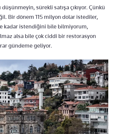
ını düşünmeyin, sürekli satışa çıkıyor. Çünkü
. Bir dönem 115 milyon dolar istediler,
e kadar istendiğini bile bilmiyorum,
lmaz alsa bile çok ciddi bir restorasyon
ekrar gündeme geliyor.