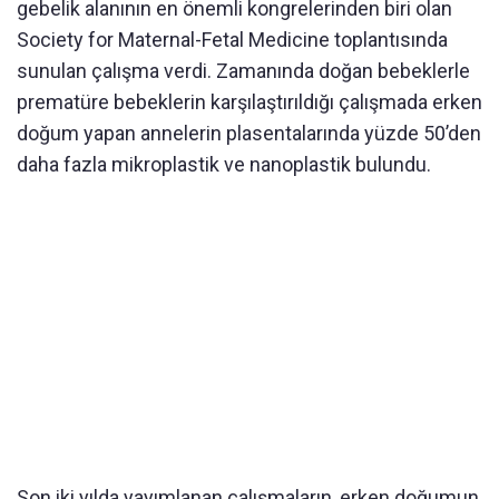
gebelik alanının en önemli kongrelerinden biri olan
Society for Maternal-Fetal Medicine toplantısında
sunulan çalışma verdi. Zamanında doğan bebeklerle
prematüre bebeklerin karşılaştırıldığı çalışmada erken
doğum yapan annelerin plasentalarında yüzde 50’den
daha fazla mikroplastik ve nanoplastik bulundu.
Son iki yılda yayımlanan çalışmaların, erken doğumun