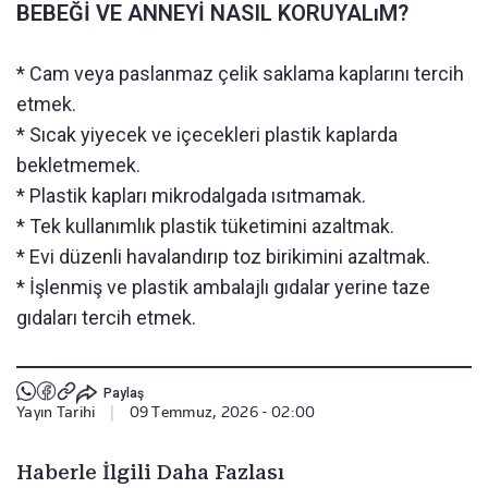
BEBEĞİ VE ANNEYİ NASIL KORUYALıM?
* Cam veya paslanmaz çelik saklama kaplarını tercih
etmek.
* Sıcak yiyecek ve içecekleri plastik kaplarda
bekletmemek.
* Plastik kapları mikrodalgada ısıtmamak.
* Tek kullanımlık plastik tüketimini azaltmak.
* Evi düzenli havalandırıp toz birikimini azaltmak.
* İşlenmiş ve plastik ambalajlı gıdalar yerine taze
gıdaları tercih etmek.
Paylaş
Yayın Tarihi
|
09 Temmuz, 2026 - 02:00
Haberle İlgili Daha Fazlası