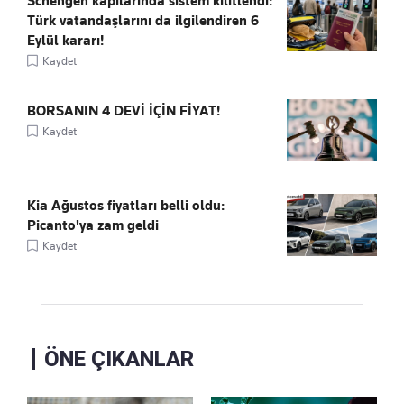
Schengen kapılarında sistem kilitlendi:
Türk vatandaşlarını da ilgilendiren 6
Eylül kararı!
Kaydet
BORSANIN 4 DEVİ İÇİN FİYAT!
Kaydet
Kia Ağustos fiyatları belli oldu:
Picanto'ya zam geldi
Kaydet
ÖNE ÇIKANLAR