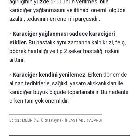
ağırlığının yüzde 5-10’unun verilmesi bile
karaciğer yağlanmasını ve iltihabı önemli ölçüde
azaltır, tedavinin en önemli parçasıdır.
- Karaciğer yağlanması sadece karaciğeri
etkiler.
Bu hastalık aynı zamanda kalp krizi, felç,
böbrek hastalığı ve tip 2 şeker hastalığı riskini
arttırır.
- Karaciğer kendini yenilemez.
Erken dönemde
alınan tedbirlerle, sağlıklı yaşam alışkanlıkları ile
karaciğer büyük ölçüde toparlanabilir. Bu nedenle
erken tanı çok önemlidir.
Editör :
MELİN ÖZTÜRK
|
Kaynak: İHLAS HABER AJANSI