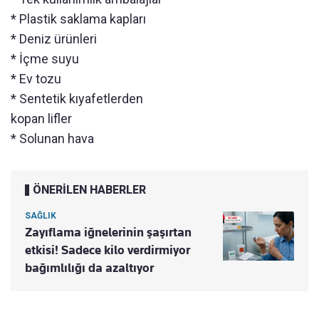
* Plastik saklama kapları
* Deniz ürünleri
* İçme suyu
* Ev tozu
* Sentetik kıyafetlerden
kopan lifler
* Solunan hava
ÖNERİLEN HABERLER
SAĞLIK
Zayıflama iğnelerinin şaşırtan
etkisi! Sadece kilo verdirmiyor
bağımlılığı da azaltıyor