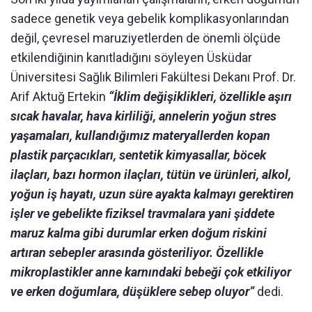
sadece genetik veya gebelik komplikasyonlarından
değil, çevresel maruziyetlerden de önemli ölçüde
etkilendiğinin kanıtladığını söyleyen Üsküdar
Üniversitesi Sağlık Bilimleri Fakültesi Dekanı Prof. Dr.
Arif Aktuğ Ertekin
“İklim değişiklikleri, özellikle aşırı
sıcak havalar, hava kirliliği, annelerin yoğun stres
yaşamaları, kullandığımız materyallerden kopan
plastik parçacıkları, sentetik kimyasallar, böcek
ilaçları, bazı hormon ilaçları, tütün ve ürünleri, alkol,
yoğun iş hayatı, uzun süre ayakta kalmayı gerektiren
işler ve gebelikte fiziksel travmalara yani şiddete
maruz kalma gibi durumlar erken doğum riskini
artıran sebepler arasında gösteriliyor. Özellikle
mikroplastikler anne karnındaki bebeği çok etkiliyor
ve erken doğumlara, düşüklere sebep oluyor”
dedi.