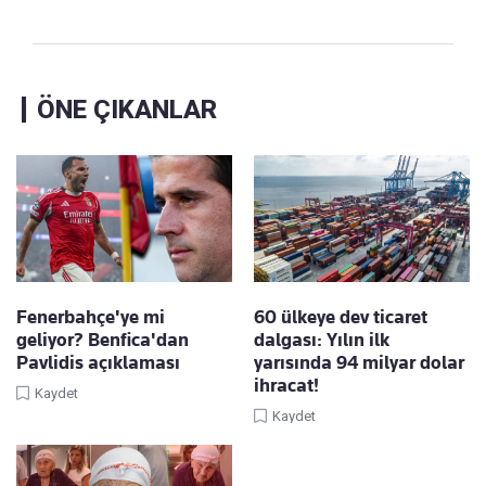
ÖNE ÇIKANLAR
Fenerbahçe'ye mi
60 ülkeye dev ticaret
geliyor? Benfica'dan
dalgası: Yılın ilk
Pavlidis açıklaması
yarısında 94 milyar dolar
ihracat!
Kaydet
Kaydet