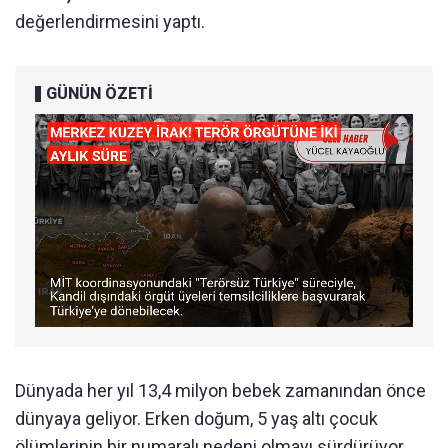
değerlendirmesini yaptı.
GÜNÜN ÖZETİ
Dünyada her yıl 13,4 milyon bebek zamanından önce
dünyaya geliyor. Erken doğum, 5 yaş altı çocuk
ölümlerinin bir numaralı nedeni olmayı sürdürüyor.