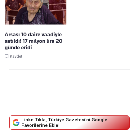
Arsası 10 daire vaadiyle
satıldı! 17 milyon lira 20
günde eridi
Kaydet
Linke Tıkla, Türkiye Gazetesi'ni Google
Favorilerine Ekle!