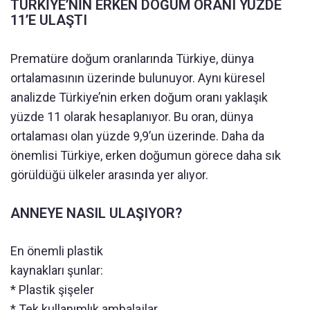
TÜRKİYE’NİN ERKEN DOĞUM ORANI YÜZDE
11’E ULAŞTI
Prematüre doğum oranlarında Türkiye, dünya
ortalamasının üzerinde bulunuyor. Aynı küresel
analizde Türkiye’nin erken doğum oranı yaklaşık
yüzde 11 olarak hesaplanıyor. Bu oran, dünya
ortalaması olan yüzde 9,9’un üzerinde. Daha da
önemlisi Türkiye, erken doğumun görece daha sık
görüldüğü ülkeler arasında yer alıyor.
ANNEYE NASIL ULAŞIYOR?
En önemli plastik
kaynakları şunlar:
* Plastik şişeler
* Tek kullanımlık ambalajlar