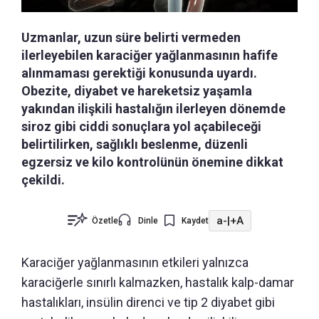
Uzmanlar, uzun süre belirti vermeden
ilerleyebilen karaciğer yağlanmasının hafife
alınmaması gerektiği konusunda uyardı.
Obezite, diyabet ve hareketsiz yaşamla
yakından ilişkili hastalığın ilerleyen dönemde
siroz gibi ciddi sonuçlara yol açabileceği
belirtilirken, sağlıklı beslenme, düzenli
egzersiz ve kilo kontrolünün önemine dikkat
çekildi.
a-
|
+A
Özetle
Dinle
Kaydet
Karaciğer yağlanmasının etkileri yalnızca
karaciğerle sınırlı kalmazken, hastalık kalp-damar
hastalıkları, insülin direnci ve tip 2 diyabet gibi