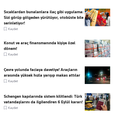
Sıcaklardan bunalanlara ilaç gibi uygulama:
Sizi görüp gölgeden yürütüyor, otobüste bile
serinletiyor!
Kaydet
Konut ve araç finansmanında kişiye özel
dönem!
Kaydet
Çevre yolunda faciaya davetiye! Araçların
arasında yüksek hızla yarışıp makas attılar
Kaydet
Schengen kapılarında sistem kilitlendi: Türk
vatandaşlarını da ilgilendiren 6 Eylül kararı!
Kaydet