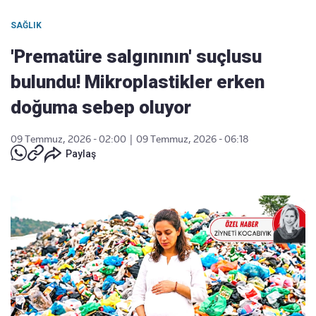
SAĞLIK
'Prematüre salgınının' suçlusu
bulundu! Mikroplastikler erken
doğuma sebep oluyor
09 Temmuz, 2026 - 02:00
|
09 Temmuz, 2026 - 06:18
Paylaş