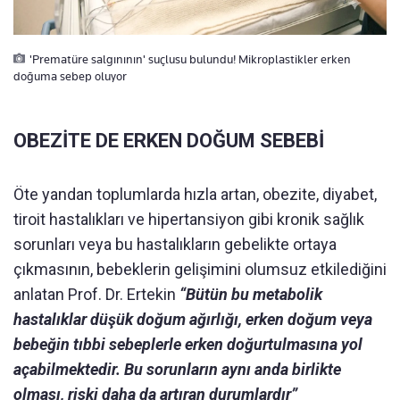
'Prematüre salgınının' suçlusu bulundu! Mikroplastikler erken
doğuma sebep oluyor
OBEZİTE DE ERKEN DOĞUM SEBEBİ
Öte yandan toplumlarda hızla artan, obezite, diyabet,
tiroit hastalıkları ve hipertansiyon gibi kronik sağlık
sorunları veya bu hastalıkların gebelikte ortaya
çıkmasının, bebeklerin gelişimini olumsuz etkilediğini
anlatan Prof. Dr. Ertekin
“Bütün bu metabolik
hastalıklar düşük doğum ağırlığı, erken doğum veya
bebeğin tıbbi sebeplerle erken doğurtulmasına yol
açabilmektedir. Bu sorunların aynı anda birlikte
olması, riski daha da artıran durumlardır”