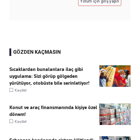
Yorum için giriş yapın
GÖZDEN KAÇMASIN
Sıcaklardan bunalanlara ilaç gibi
uygulama: Sizi görüp gölgeden
yürütüyor, otobüste bile serinletiyor!
Kaydet
Konut ve araç finansmanında kişiye özel
dönem!
Kaydet