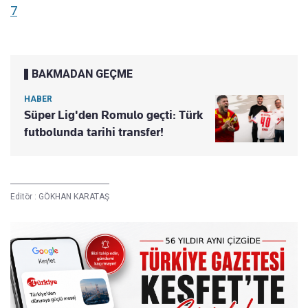
7
BAKMADAN GEÇME
HABER
Süper Lig'den Romulo geçti: Türk
futbolunda tarihi transfer!
Editör :
GÖKHAN KARATAŞ