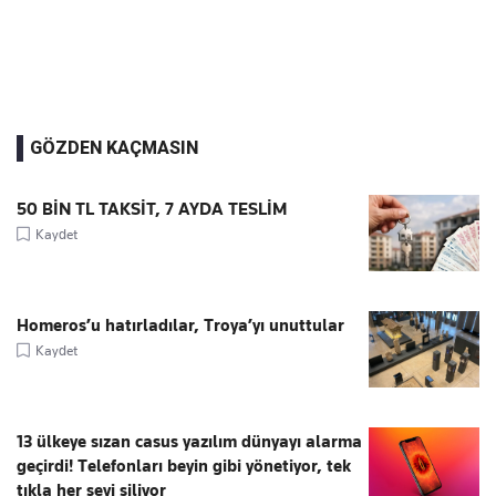
GÖZDEN KAÇMASIN
50 BİN TL TAKSİT, 7 AYDA TESLİM
Kaydet
Homeros’u hatırladılar, Troya’yı unuttular
Kaydet
13 ülkeye sızan casus yazılım dünyayı alarma
geçirdi! Telefonları beyin gibi yönetiyor, tek
tıkla her şeyi siliyor