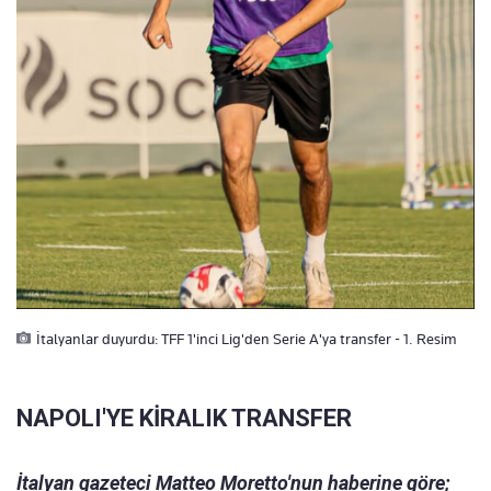
İtalyanlar duyurdu: TFF 1'inci Lig'den Serie A'ya transfer - 1. Resim
NAPOLI'YE KİRALIK TRANSFER
İtalyan gazeteci Matteo Moretto'nun haberine göre;