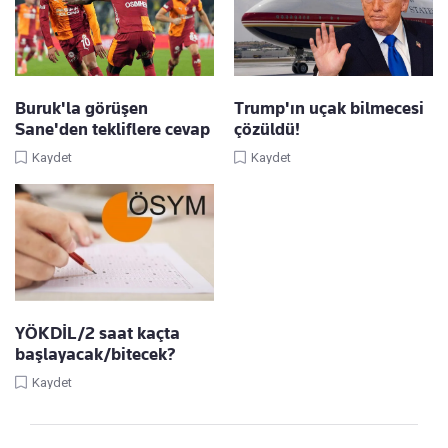
Buruk'la görüşen
Trump'ın uçak bilmecesi
Sane'den tekliflere cevap
çözüldü!
Kaydet
Kaydet
YÖKDİL/2 saat kaçta
başlayacak/bitecek?
Kaydet