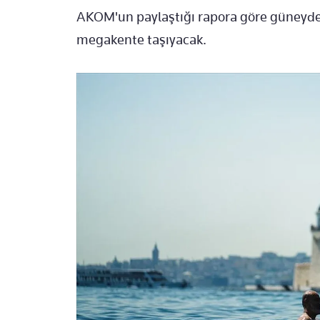
AKOM'un paylaştığı rapora göre güneyde
megakente taşıyacak.