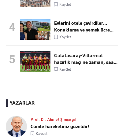
Kaydet
Evlerini otele çevirdiler…
4
Konaklama ve yemek ücre...
Kaydet
Galatasaray-Villarreal
5
hazırlık maçı ne zaman, saa...
Kaydet
YAZARLAR
Prof. Dr. Ahmet Şimşirgil
Cümle hareketiniz güzeldir!
Kaydet