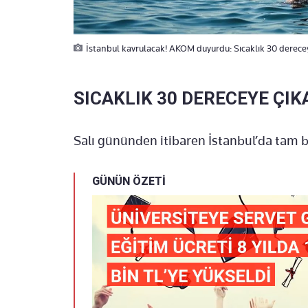
İstanbul kavrulacak! AKOM duyurdu: Sıcaklık 30 derece
SICAKLIK 30 DERECEYE ÇI
Salı gününden itibaren İstanbul’da tam b
GÜNÜN ÖZETİ