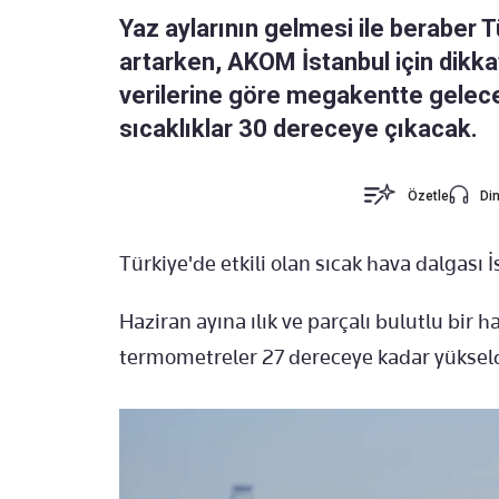
Yaz aylarının gelmesi ile beraber T
artarken, AKOM İstanbul için dikk
verilerine göre megakentte gelec
sıcaklıklar 30 dereceye çıkacak.
Özetle
Din
Türkiye'de etkili olan sıcak hava dalgası 
Haziran ayına ılık ve parçalı bulutlu bir h
termometreler 27 dereceye kadar yükseld