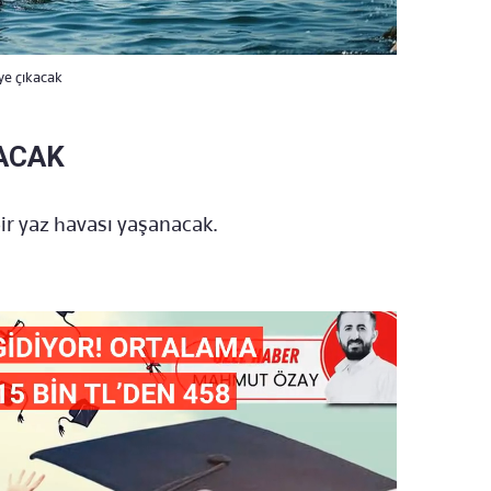
ye çıkacak
KACAK
ir yaz havası yaşanacak.