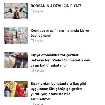
BORSANIN 4 DEVİ İÇİN FİYAT!
Kaydet
Konut ve araç finansmanında kişiye
özel dönem!
Kaydet
Kıyıya otomobille zor çektiler!
Sakarya Nehri'nde 1.90 metrelik dev
yayın balığı yakalandı
Kaydet
Sıcaklardan bunalanlara ilaç gibi
uygulama: Sizi görüp gölgeden
yürütüyor, otobüste bile
serinletiyor!
Kaydet