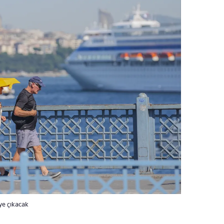
ye çıkacak