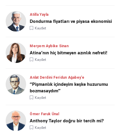
Atilla Yayla
Dondurma fiyatları ve piyasa ekonomisi
Kaydet
Meryem Aybike Sinan
Atina’nın hiç bitmeyen azınlık nefreti!
Kaydet
Anlat Derdini Feridun Ağabey'e
“Pişmanlık içindeyim keşke huzurumu
bozmasaydım”
Kaydet
Ömer Faruk Ünal
Anthony Taylor doğru bir tercih mi?
Kaydet