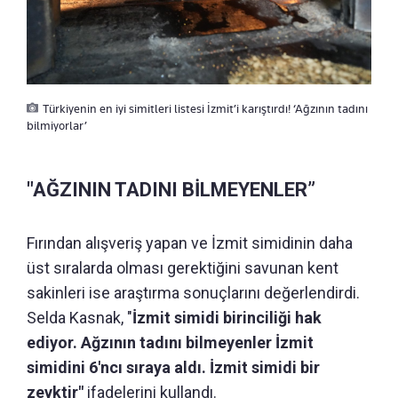
Türkiyenin en iyi simitleri listesi İzmit’i karıştırdı! ‘Ağzının tadını
bilmiyorlar’
"AĞZININ TADINI BİLMEYENLER”
Fırından alışveriş yapan ve İzmit simidinin daha
üst sıralarda olması gerektiğini savunan kent
sakinleri ise araştırma sonuçlarını değerlendirdi.
Selda Kasnak, "
İzmit simidi birinciliği hak
ediyor. Ağzının tadını bilmeyenler İzmit
simidini 6'ncı sıraya aldı. İzmit simidi bir
zevktir"
ifadelerini kullandı.