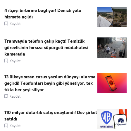
4 ilçeyi birbirine bağlıyor! Denizli yolu
hizmete açıldı
Kaydet
Tramvayda telefon çalıp kaçtı! Temizlik
görevlisinin hırsıza süpürgeli müdahalesi
kamerada
Kaydet
13 ülkeye sızan casus yazılım dünyayı alarma
geçirdi! Telefonları beyin gibi yönetiyor, tek
tıkla her şeyi siliyor
Kaydet
110 milyar dolarlık satış onaylandı! Dev şirket
satıldı
Kaydet