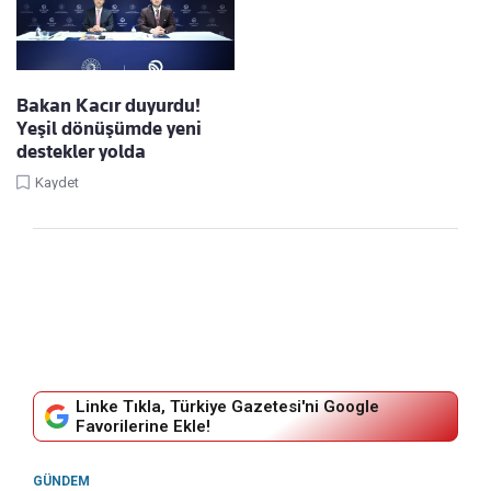
Bakan Kacır duyurdu!
Yeşil dönüşümde yeni
destekler yolda
Kaydet
Linke Tıkla, Türkiye Gazetesi'ni Google
Favorilerine Ekle!
GÜNDEM