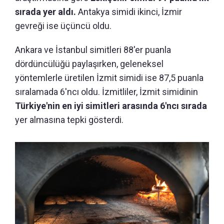
sırada yer aldı.
Antakya simidi ikinci, İzmir
gevreği ise üçüncü oldu.
Ankara ve İstanbul simitleri 88'er puanla
dördüncülüğü paylaşırken, geleneksel
yöntemlerle üretilen İzmit simidi ise 87,5 puanla
sıralamada 6'ncı oldu. İzmitliler, İzmit simidinin
Türkiye'nin en iyi simitleri arasında 6'ncı sırada
yer almasına tepki gösterdi.