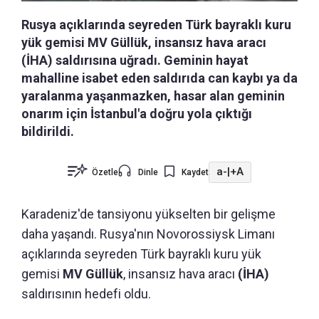
Rusya açıklarında seyreden Türk bayraklı kuru
yük gemisi MV Güllük, insansız hava aracı
(İHA) saldırısına uğradı. Geminin hayat
mahalline isabet eden saldırıda can kaybı ya da
yaralanma yaşanmazken, hasar alan geminin
onarım için İstanbul'a doğru yola çıktığı
bildirildi.
a-
|
+A
Özetle
Dinle
Kaydet
Karadeniz'de tansiyonu yükselten bir gelişme
daha yaşandı. Rusya'nın Novorossiysk Limanı
açıklarında seyreden Türk bayraklı kuru yük
gemisi
MV Güllük
, insansız hava aracı
(İHA)
saldırısının hedefi oldu.