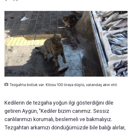
Tezgahta bolluk var: Kilosu 100 liraya düştü, vatandaş akın etti
Kedilerin de tezgaha yoğun ilgi gösterdiğini dile
getiren Aygün, "Kediler bizim canımız. Sessiz
canlılarımızı korumalı, beslemeli ve bakmalıyız.
Tezgahtan arkamızı döndüğümüzde bile balığı alırlar,