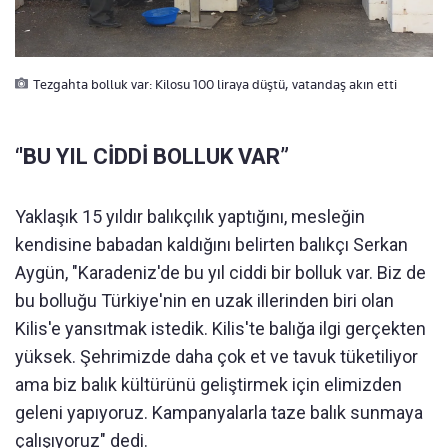
Tezgahta bolluk var: Kilosu 100 liraya düştü, vatandaş akın etti
‘'BU YIL CİDDİ BOLLUK VAR”
Yaklaşık 15 yıldır balıkçılık yaptığını, mesleğin
kendisine babadan kaldığını belirten balıkçı Serkan
Aygün, "Karadeniz'de bu yıl ciddi bir bolluk var. Biz de
bu bolluğu Türkiye'nin en uzak illerinden biri olan
Kilis'e yansıtmak istedik. Kilis'te balığa ilgi gerçekten
yüksek. Şehrimizde daha çok et ve tavuk tüketiliyor
ama biz balık kültürünü geliştirmek için elimizden
geleni yapıyoruz. Kampanyalarla taze balık sunmaya
çalışıyoruz" dedi.