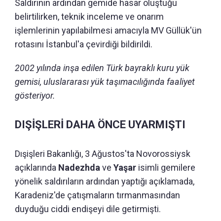
Saldırının ardından gemide hasar oluştuğu
belirtilirken, teknik inceleme ve onarım
işlemlerinin yapılabilmesi amacıyla MV Güllük'ün
rotasını İstanbul'a çevirdiği bildirildi.
2002 yılında inşa edilen Türk bayraklı kuru yük
gemisi, uluslararası yük taşımacılığında faaliyet
gösteriyor.
DIŞİŞLERİ DAHA ÖNCE UYARMIŞTI
Dışişleri Bakanlığı, 3 Ağustos'ta Novorossiysk
açıklarında
Nadezhda
ve
Yaşar
isimli gemilere
yönelik saldırıların ardından yaptığı açıklamada,
Karadeniz'de çatışmaların tırmanmasından
duyduğu ciddi endişeyi dile getirmişti.