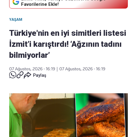
Favorilerine Ekle!
YAŞAM
Türkiye'nin en iyi simitleri listesi
İzmit’i karıştırdı! ‘Ağzının tadını
bilmiyorlar’
07 Ağustos, 2026 - 16:19
|
07 Ağustos, 2026 - 16:19
Paylaş