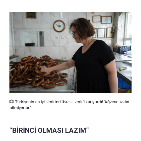
Türkiyenin en iyi simitleri listesi İzmit’i karıştırdı! ‘Ağzının tadını
bilmiyorlar’
“BİRİNCİ OLMASI LAZIM"