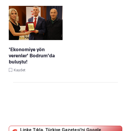
'Ekonomiye yön
verenler' Bodrum'da
buluştu!
Kaydet
Linke Tıkla, Türkiye Gazetesi'ni Google