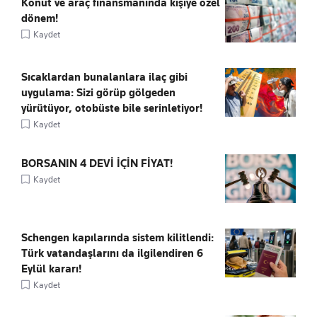
Konut ve araç finansmanında kişiye özel
dönem!
Kaydet
Sıcaklardan bunalanlara ilaç gibi
uygulama: Sizi görüp gölgeden
yürütüyor, otobüste bile serinletiyor!
Kaydet
BORSANIN 4 DEVİ İÇİN FİYAT!
Kaydet
Schengen kapılarında sistem kilitlendi:
Türk vatandaşlarını da ilgilendiren 6
Eylül kararı!
Kaydet