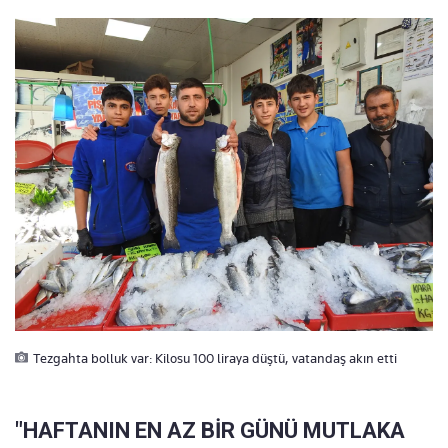
Tezgahta bolluk var: Kilosu 100 liraya düştü, vatandaş akın etti
"HAFTANIN EN AZ BİR GÜNÜ MUTLAKA