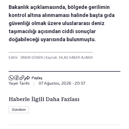
Bakanlık açıklamasında, bölgede gerilimin
kontrol altına alınmaması halinde başta gıda
güvenliği olmak üzere uluslararası deniz
taşımacılığı açısından ciddi sonuçlar
doğabileceği uyarısında bulunmuştu.
Editör :
SİNEM GÖNEN
|
Kaynak: İHLAS HABER AJANSI
Paylaş
Yayın Tarihi
|
07 Ağustos, 2026 - 20:57
Haberle İlgili Daha Fazlası
Gündem