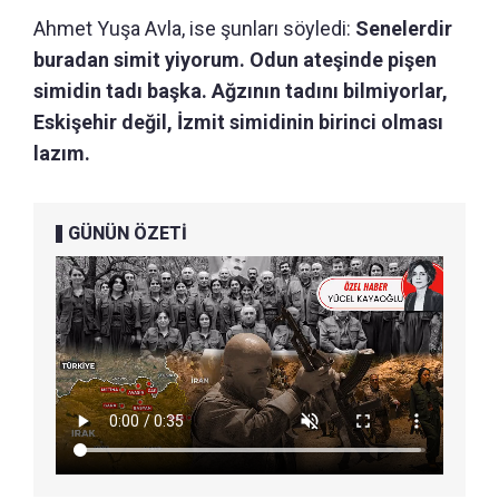
Ahmet Yuşa Avla, ise şunları söyledi:
Senelerdir
buradan simit yiyorum. Odun ateşinde pişen
simidin tadı başka. Ağzının tadını bilmiyorlar,
Eskişehir değil, İzmit simidinin birinci olması
lazım.
GÜNÜN ÖZETİ