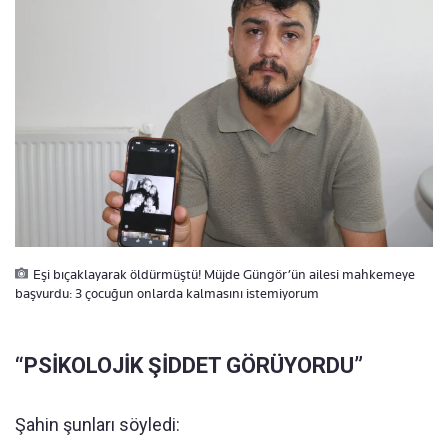
Eşi bıçaklayarak öldürmüştü! Müjde Güngör’ün ailesi mahkemeye
başvurdu: 3 çocuğun onlarda kalmasını istemiyorum
“PSİKOLOJİK ŞİDDET GÖRÜYORDU”
Şahin şunları söyledi: