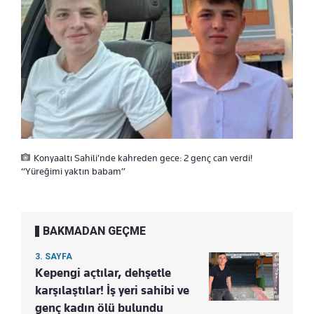
Konyaaltı Sahili'nde kahreden gece: 2 genç can verdi!
“Yüreğimi yaktın babam”
BAKMADAN GEÇME
3. SAYFA
Kepengi açtılar, dehşetle
karşılaştılar! İş yeri sahibi ve
genç kadın ölü bulundu