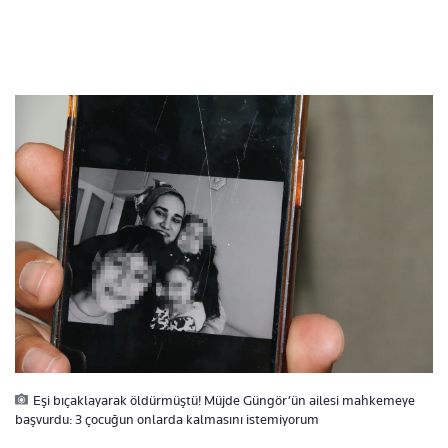
Eşi bıçaklayarak öldürmüştü! Müjde Güngör’ün ailesi mahkemeye
başvurdu: 3 çocuğun onlarda kalmasını istemiyorum