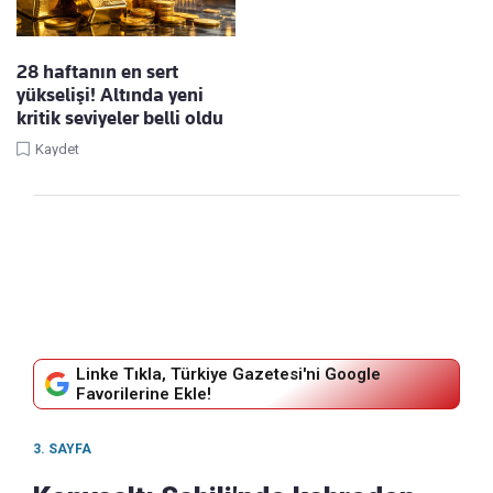
28 haftanın en sert
yükselişi! Altında yeni
kritik seviyeler belli oldu
Kaydet
Linke Tıkla, Türkiye Gazetesi'ni Google
Favorilerine Ekle!
3. SAYFA