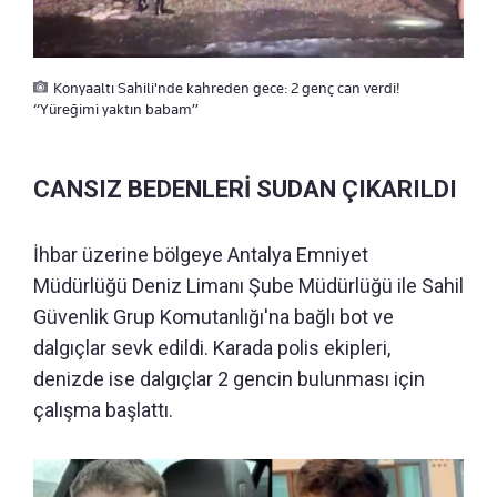
Konyaaltı Sahili'nde kahreden gece: 2 genç can verdi!
“Yüreğimi yaktın babam”
CANSIZ BEDENLERİ SUDAN ÇIKARILDI
İhbar üzerine bölgeye Antalya Emniyet
Müdürlüğü Deniz Limanı Şube Müdürlüğü ile Sahil
Güvenlik Grup Komutanlığı'na bağlı bot ve
dalgıçlar sevk edildi. Karada polis ekipleri,
denizde ise dalgıçlar 2 gencin bulunması için
çalışma başlattı.