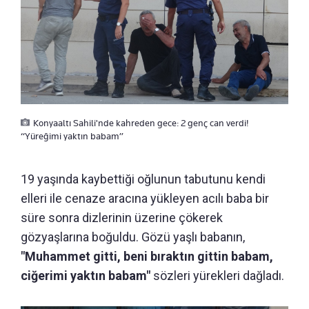
Konyaaltı Sahili'nde kahreden gece: 2 genç can verdi!
“Yüreğimi yaktın babam”
19 yaşında kaybettiği oğlunun tabutunu kendi
elleri ile cenaze aracına yükleyen acılı baba bir
süre sonra dizlerinin üzerine çökerek
gözyaşlarına boğuldu. Gözü yaşlı babanın,
"Muhammet gitti, beni bıraktın gittin babam,
ciğerimi yaktın babam"
sözleri yürekleri dağladı.