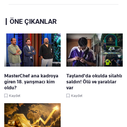
ÖNE ÇIKANLAR
MasterChef ana kadroya
Tayland'da okulda silahlı
giren 18. yarışmacı kim
saldırı! Ölü ve yaralılar
oldu?
var
Kaydet
Kaydet