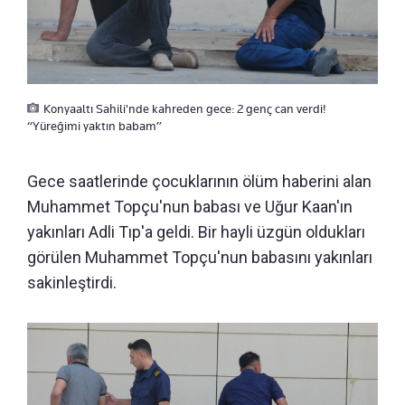
Konyaaltı Sahili'nde kahreden gece: 2 genç can verdi!
“Yüreğimi yaktın babam”
Gece saatlerinde çocuklarının ölüm haberini alan
Muhammet Topçu'nun babası ve Uğur Kaan'ın
yakınları Adli Tıp'a geldi. Bir hayli üzgün oldukları
görülen Muhammet Topçu'nun babasını yakınları
sakinleştirdi.