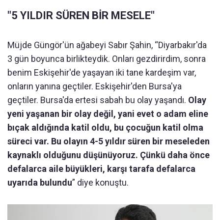
"5 YILDIR SÜREN BİR MESELE"
Müjde Güngör'ün ağabeyi Sabır Şahin, “Diyarbakır'da
3 gün boyunca birlikteydik. Onları gezdirirdim, sonra
benim Eskişehir'de yaşayan iki tane kardeşim var,
onların yanına geçtiler. Eskişehir'den Bursa'ya
geçtiler. Bursa'da ertesi sabah bu olay yaşandı.
Olay
yeni yaşanan bir olay değil, yani evet o adam eline
bıçak aldığında katil oldu, bu çocuğun katil olma
süreci var. Bu olayın 4-5 yıldır süren bir meseleden
kaynaklı olduğunu düşünüyoruz. Çünkü daha önce
defalarca aile büyükleri, karşı tarafa defalarca
uyarıda bulundu
” diye konuştu.