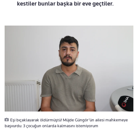
kestiler bunlar başka bir eve geçtiler.
Eşi bıçaklayarak öldürmüştü! Müjde Güngör’ün ailesi mahkemeye
başvurdu: 3 çocuğun onlarda kalmasını istemiyorum