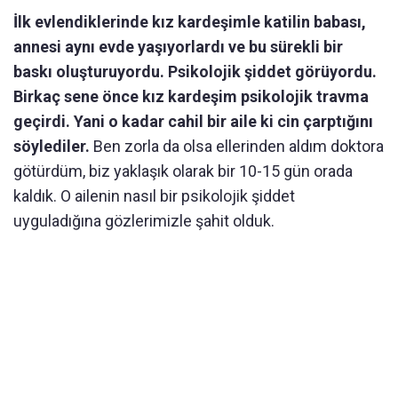
İlk evlendiklerinde kız kardeşimle katilin babası,
annesi aynı evde yaşıyorlardı ve bu sürekli bir
baskı oluşturuyordu. Psikolojik şiddet görüyordu.
Birkaç sene önce kız kardeşim psikolojik travma
geçirdi. Yani o kadar cahil bir aile ki cin çarptığını
söylediler.
Ben zorla da olsa ellerinden aldım doktora
götürdüm, biz yaklaşık olarak bir 10-15 gün orada
kaldık. O ailenin nasıl bir psikolojik şiddet
uyguladığına gözlerimizle şahit olduk.