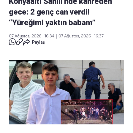
Konyaaltı Sahili'nde kahreden
gece: 2 genç can verdi!
“Yüreğimi yaktın babam”
07 Ağustos, 2026 - 16:34
|
07 Ağustos, 2026 - 16:37
Paylaş