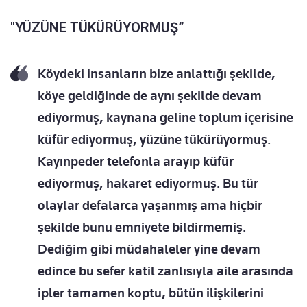
"YÜZÜNE TÜKÜRÜYORMUŞ”
Köydeki insanların bize anlattığı şekilde,
köye geldiğinde de aynı şekilde devam
ediyormuş, kaynana geline toplum içerisine
küfür ediyormuş, yüzüne tükürüyormuş.
Kayınpeder telefonla arayıp küfür
ediyormuş, hakaret ediyormuş. Bu tür
olaylar defalarca yaşanmış ama hiçbir
şekilde bunu emniyete bildirmemiş.
Dediğim gibi müdahaleler yine devam
edince bu sefer katil zanlısıyla aile arasında
ipler tamamen koptu, bütün ilişkilerini