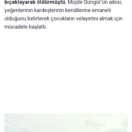
bıçaklayarak öldürmüştü.
Müjde Güngör'ün ailesi,
yeğenlerinin kardeşlerinin kendilerine emaneti
olduğunu belirterek çocukların velayetini almak için
mücadele başlattı.