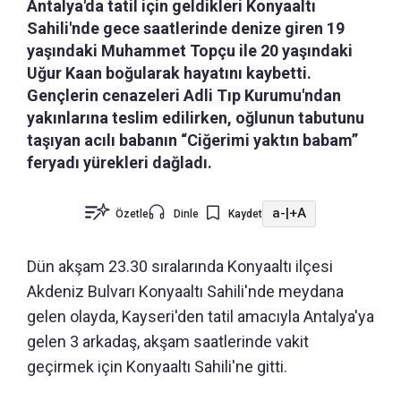
Antalya'da tatil için geldikleri Konyaaltı
Sahili'nde gece saatlerinde denize giren 19
yaşındaki Muhammet Topçu ile 20 yaşındaki
Uğur Kaan boğularak hayatını kaybetti.
Gençlerin cenazeleri Adli Tıp Kurumu'ndan
yakınlarına teslim edilirken, oğlunun tabutunu
taşıyan acılı babanın “Ciğerimi yaktın babam”
feryadı yürekleri dağladı.
a-
|
+A
Özetle
Dinle
Kaydet
Dün akşam 23.30 sıralarında Konyaaltı ilçesi
Akdeniz Bulvarı Konyaaltı Sahili'nde meydana
gelen olayda, Kayseri'den tatil amacıyla Antalya'ya
gelen 3 arkadaş, akşam saatlerinde vakit
geçirmek için Konyaaltı Sahili'ne gitti.