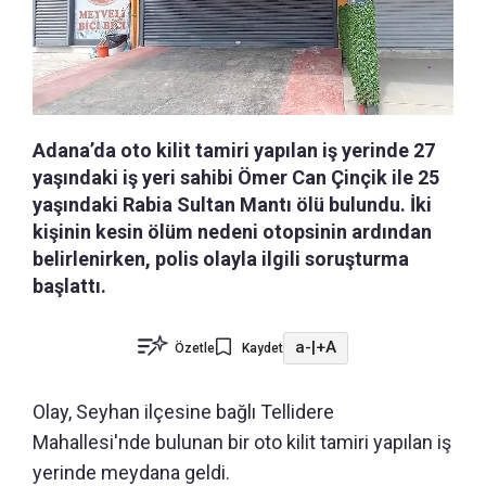
Adana’da oto kilit tamiri yapılan iş yerinde 27
yaşındaki iş yeri sahibi Ömer Can Çinçik ile 25
yaşındaki Rabia Sultan Mantı ölü bulundu. İki
kişinin kesin ölüm nedeni otopsinin ardından
belirlenirken, polis olayla ilgili soruşturma
başlattı.
a-
|
+A
Özetle
Kaydet
Olay, Seyhan ilçesine bağlı Tellidere
Mahallesi'nde bulunan bir oto kilit tamiri yapılan iş
yerinde meydana geldi.