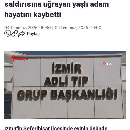
saldırısına uğrayan yaşlı adam
hayatını kaybetti
04 Temmuz, 2026 - 10:30
|
04 Temmuz, 2026 - 14:00
Paylaş
İzmir'in Seferihisar ilçesinde evinin önünde