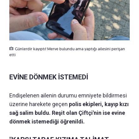
Günlerdir kayıptı! Merve bulundu ama yaptığı ailesini perişan
etti
EVİNE DÖNMEK İSTEMEDİ
Endişelenen ailenin durumu emniyete bildirmesi
üzerine harekete geçen
polis ekipleri, kayıp kızı
sağ salim buldu. Reşit olan Çiftçi'nin ise evine
dönmek istemediği öğrenildi.