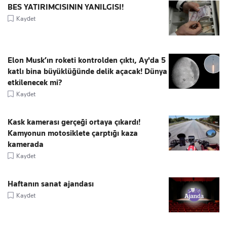
BES YATIRIMCISININ YANILGISI!
Kaydet
Elon Musk’ın roketi kontrolden çıktı, Ay'da 5
katlı bina büyüklüğünde delik açacak! Dünya
etkilenecek mi?
Kaydet
Kask kamerası gerçeği ortaya çıkardı!
Kamyonun motosiklete çarptığı kaza
kamerada
Kaydet
Haftanın sanat ajandası
Kaydet