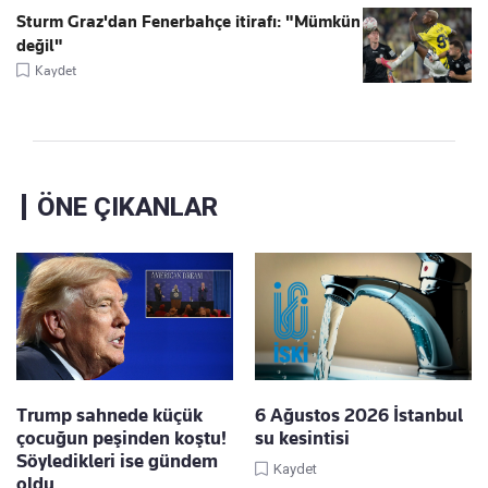
Sturm Graz'dan Fenerbahçe itirafı: "Mümkün
değil"
Kaydet
ÖNE ÇIKANLAR
Trump sahnede küçük
6 Ağustos 2026 İstanbul
çocuğun peşinden koştu!
su kesintisi
Söyledikleri ise gündem
Kaydet
oldu