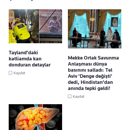
Tayland’daki
Mekke Ortak Savunma
katliamda kan
Anlaşması dünya
donduran detaylar
basınını salladı: Tel
Kaydet
Aviv 'Denge değişti'
dedi, Hindistan'dan
anında tepki geldi!
Kaydet