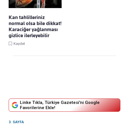
Kan tahlilleriniz
normal olsa bile dikkat!
Karaciğer yağlanması
gizlice ilerleyebilir
Kaydet
Linke Tıkla, Türkiye Gazetesi'ni Google
Favorilerine Ekle!
3. SAYFA