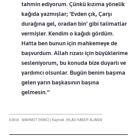
tahmin ediyorum. Çünkü kızıma yönelik
kağıda yazmışlar; 'Evden çık, Çarşı
durağına gel, oradan bin' gibi talimatlar
vermişler. Kendim o kağıdı gördüm.
Hatta ben bunun için mahkemeye de
başvurdum. Allah rızası için büyüklerime
sesleniyorum, bu konuda bize duyarlı ve
yardımcı olsunlar. Bugün benim başıma
gelen yarın başkasının başına
gelmesin."
Editör :
MAHMUT EKİNCİ
|
Kaynak: İHLAS HABER AJANSI