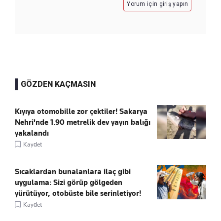
Yorum için giriş yapın
GÖZDEN KAÇMASIN
Kıyıya otomobille zor çektiler! Sakarya
Nehri'nde 1.90 metrelik dev yayın balığı
yakalandı
Kaydet
Sıcaklardan bunalanlara ilaç gibi
uygulama: Sizi görüp gölgeden
yürütüyor, otobüste bile serinletiyor!
Kaydet