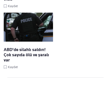
Kaydet
ABD'de silahlı saldırı!
Çok sayıda ölü ve yaralı
var
Kaydet