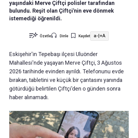
yaşındaki Merve Çiftçi polisler tarafından
bulundu. Reşit olan Çiftçi'nin eve dönmek
istemediği öğrenildi.
a-
|
+A
Özetle
Dinle
Kaydet
Eskişehir'in Tepebaşı ilçesi Uluönder
Mahallesi'nde yaşayan Merve Çiftçi, 3 Ağustos
2026 tarihinde evinden ayrıldı. Telefonunu evde
bırakan, tabletini ve küçük bir çantasını yanında
götürdüğü belirtilen Çiftçi'den o günden sonra
haber alınamadı.