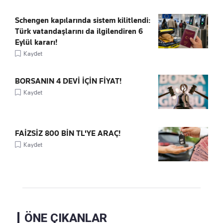
Schengen kapılarında sistem kilitlendi:
Türk vatandaşlarını da ilgilendiren 6
Eylül kararı!
Kaydet
BORSANIN 4 DEVİ İÇİN FİYAT!
Kaydet
FAİZSİZ 800 BİN TL'YE ARAÇ!
Kaydet
ÖNE ÇIKANLAR