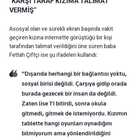
"KARŞI TARAF KIZIMA TALİMAT
VERMİŞ"
Asosyal olan ve sürekli ekran başında vakit
geçiren kızına internette görüştüğü bir kişi
tarafından talimat verildiğini öne süren baba
Fettah Çiftçi ise şu ifadeleri kullandı:
"Dışarıda herhangi bir bağlantısı yoktu,
sosyal birisi değildi. Çarşıya gidip orada
burada gezecek bir insan da değildi.
Zaten lise 1'i bitirdi, sonra okula
gitmedi, gitmek de istemiyordu. Kızımın
tablette hangi oyunları oynadığını
bilmiyorum ama yönlendirildiğini