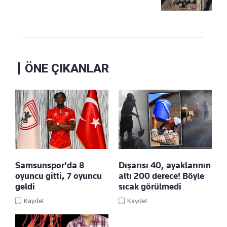
ÖNE ÇIKANLAR
Samsunspor'da 8
Dışarısı 40, ayaklarının
oyuncu gitti, 7 oyuncu
altı 200 derece! Böyle
geldi
sıcak görülmedi
Kaydet
Kaydet