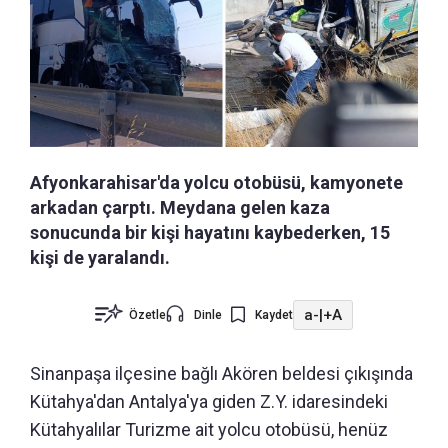
Afyonkarahisar'da yolcu otobüsü, kamyonete
arkadan çarptı. Meydana gelen kaza
sonucunda bir kişi hayatını kaybederken, 15
kişi de yaralandı.
a-
|
+A
Özetle
Dinle
Kaydet
Sinanpaşa ilçesine bağlı Akören beldesi çıkışında
Kütahya'dan Antalya'ya giden Z.Y. idaresindeki
Kütahyalılar Turizme ait yolcu otobüsü, henüz