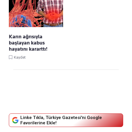
Karın ağrısıyla
başlayan kabus
hayatını kararttı!
Kaydet
Linke Tıkla, Türkiye Gazetesi'ni Google
Favorilerine Ekle!