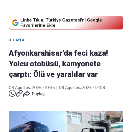
Linke Tıkla, Türkiye Gazetesi'ni Google
Favorilerine Ekle!
3. SAYFA
Afyonkarahisar'da feci kaza!
Yolcu otobüsü, kamyonete
çarptı: Ölü ve yaralılar var
08 Ağustos, 2026 - 10:35
|
08 Ağustos, 2026 - 12:08
Paylaş