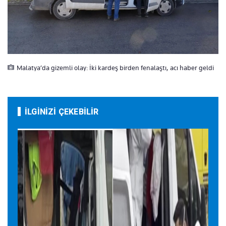
Malatya’da gizemli olay: İki kardeş birden fenalaştı, acı haber geldi
İLGİNİZİ ÇEKEBİLİR