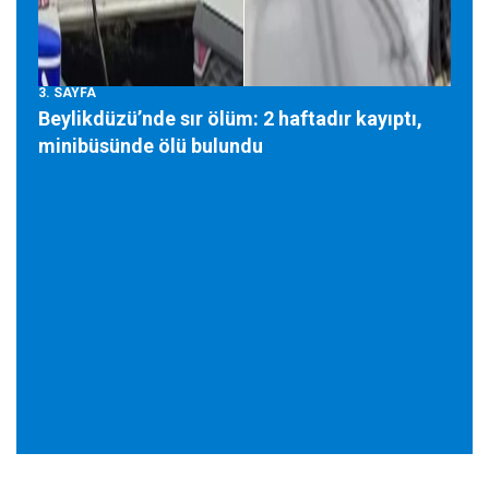
3. SAYFA
Beylikdüzü’nde sır ölüm: 2 haftadır kayıptı,
minibüsünde ölü bulundu