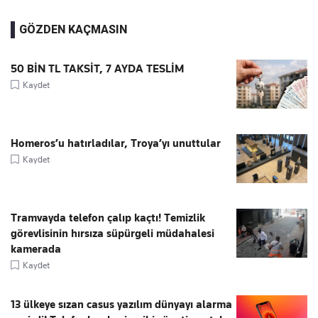
GÖZDEN KAÇMASIN
50 BİN TL TAKSİT, 7 AYDA TESLİM
Kaydet
Homeros’u hatırladılar, Troya’yı unuttular
Kaydet
Tramvayda telefon çalıp kaçtı! Temizlik
görevlisinin hırsıza süpürgeli müdahalesi
kamerada
Kaydet
13 ülkeye sızan casus yazılım dünyayı alarma