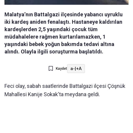
Malatya’nın Battalgazi ilçesinde yabancı uyruklu
iki kardeş aniden fenalaştı. Hastaneye kaldırılan
kardeşlerden 2,5 yaşındaki çocuk tüm
müdahalelere rağmen kurtarılamazken, 1
yaşındaki bebek yoğun bakımda tedavi altına
alındı. Olayla ilgili soruşturma başlatıldı.
a-
|
+A
Kaydet
Feci olay, sabah saatlerinde Battalgazi ilçesi Çöşnük
Mahallesi Kanije Sokak'ta meydana geldi.