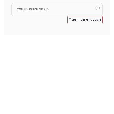
Yorum için giriş yapın