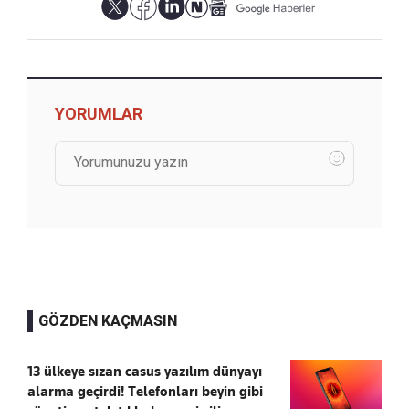
YORUMLAR
GÖZDEN KAÇMASIN
13 ülkeye sızan casus yazılım dünyayı
alarma geçirdi! Telefonları beyin gibi