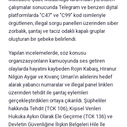
çalışmalar sonucunda Telegram ve benzeri dijital
platformlarda "C47" ve "C99" kod isimleriyle
örgütlenen, illegal sorgu panelleri üzerinden siber
zorbalık, şantaj ve taciz odaklı kapalı gruplar
oluşturan bir şebeke belirlendi.
Yapılan incelemelerde, söz konusu
organizasyonların kamuoyunda ses getiren
olaylarda hayatını kaybeden Rojin Kabaiş, Hiranur
Nilgün Aygar ve Kıvanç Uman'ın ailelerini hedef
alarak yabancı numaralar ve illegal panel linkleri
üzerinden tehdit ile şantaj eylemleri
gerçekleştirdikleri ortaya çıkarıldı. Şüpheliler
hakkında Tehdit (TCK 106), Kişisel Verileri
Hukuka Aykırı Olarak Ele Geçirme (TCK 136) ve
Devletin Güvenliğine İlişkin Belgeleri Hile İle