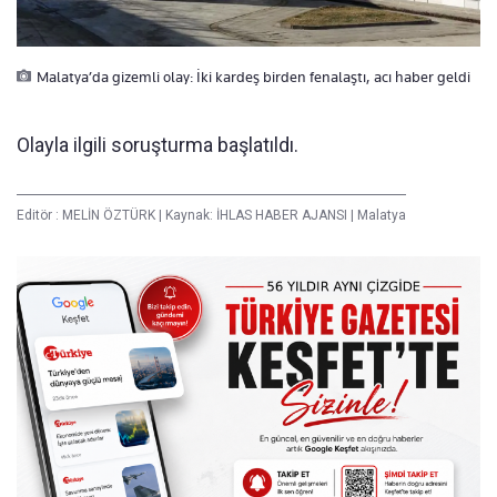
Malatya’da gizemli olay: İki kardeş birden fenalaştı, acı haber geldi
Olayla ilgili soruşturma başlatıldı.
Editör :
MELİN ÖZTÜRK
|
Kaynak: İHLAS HABER AJANSI
|
Malatya