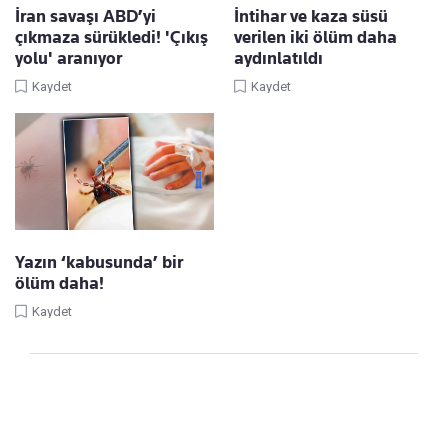
İran savaşı ABD’yi
İntihar ve kaza süsü
çıkmaza sürükledi! 'Çıkış
verilen iki ölüm daha
yolu' aranıyor
aydınlatıldı
Kaydet
Kaydet
Yazın ‘kabusunda’ bir
ölüm daha!
Kaydet