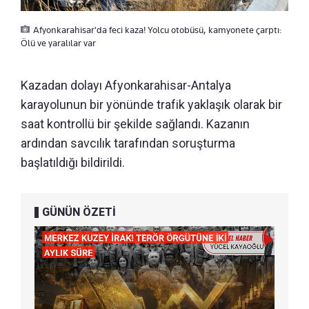
Afyonkarahisar'da feci kaza! Yolcu otobüsü, kamyonete çarptı:
Ölü ve yaralılar var
Kazadan dolayı Afyonkarahisar-Antalya
karayolunun bir yönünde trafik yaklaşık olarak bir
saat kontrollü bir şekilde sağlandı. Kazanın
ardından savcılık tarafından soruşturma
başlatıldığı bildirildi.
GÜNÜN ÖZETİ