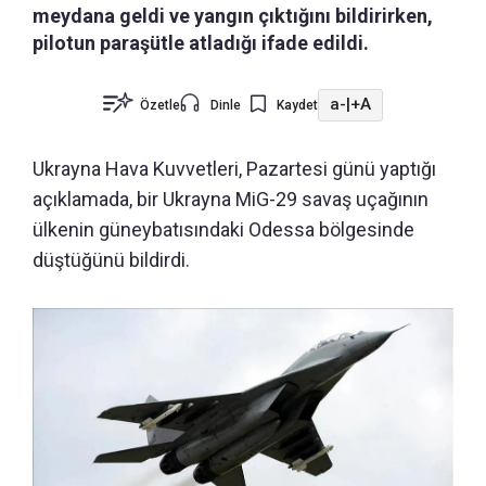
meydana geldi ve yangın çıktığını bildirirken,
pilotun paraşütle atladığı ifade edildi.
a-
|
+A
Özetle
Dinle
Kaydet
Ukrayna Hava Kuvvetleri, Pazartesi günü yaptığı
açıklamada, bir Ukrayna MiG-29 savaş uçağının
ülkenin güneybatısındaki Odessa bölgesinde
düştüğünü bildirdi.