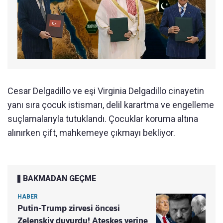
Cesar Delgadillo ve eşi Virginia Delgadillo cinayetin
yanı sıra çocuk istismarı, delil karartma ve engelleme
suçlamalarıyla tutuklandı. Çocuklar koruma altına
alınırken çift, mahkemeye çıkmayı bekliyor.
BAKMADAN GEÇME
HABER
Putin-Trump zirvesi öncesi
Zelenskiy duyurdu! Ateşkes yerine