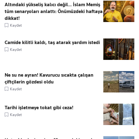
Altındaki yükseliş kalıcı değil... İslam Memiş
tüm senaryoları anlattı: Önümüzdeki haftaya
dikkat!
Kaydet
Camide kilitli kaldı, taş atarak yardım istedi
Kaydet
Ne su ne ayran! Kavurucu sıcakta çalışan
çiftçilerin gözdesi oldu
Kaydet
Tarihi işletmeye tokat gibi ceza!
Kaydet