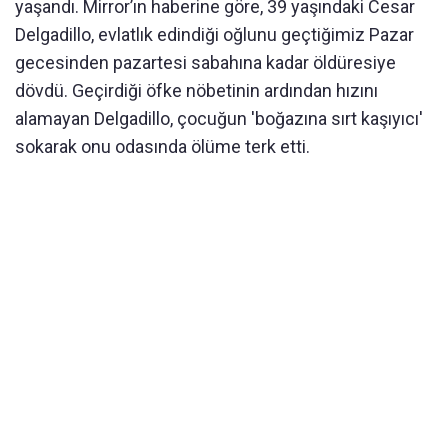
yaşandı. Mirror’ın haberine göre, 39 yaşındaki Cesar
Delgadillo, evlatlık edindiği oğlunu geçtiğimiz Pazar
gecesinden pazartesi sabahına kadar öldüresiye
dövdü. Geçirdiği öfke nöbetinin ardından hızını
alamayan Delgadillo, çocuğun 'boğazına sırt kaşıyıcı'
sokarak onu odasında ölüme terk etti.