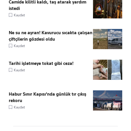
Camide kilitli kaldı, taş atarak yardım
istedi
Kaydet
Ne su ne ayran! Kavurucu sıcakta çalışan
çiftçilerin gözdesi oldu
Kaydet
Tarihi işletmeye tokat gibi ceza!
Kaydet
Habur Sınır Kapısı'nda günlük tır çıkış
rekoru
Kaydet