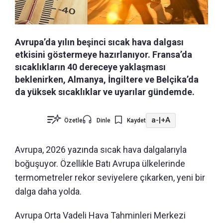
Avrupa’da yılın beşinci sıcak hava dalgası
etkisini göstermeye hazırlanıyor. Fransa’da
sıcaklıkların 40 dereceye yaklaşması
beklenirken, Almanya, İngiltere ve Belçika’da
da yüksek sıcaklıklar ve uyarılar gündemde.
a-
|
+A
Özetle
Dinle
Kaydet
Avrupa, 2026 yazında sıcak hava dalgalarıyla
boğuşuyor. Özellikle Batı Avrupa ülkelerinde
termometreler rekor seviyelere çıkarken, yeni bir
dalga daha yolda.
Avrupa Orta Vadeli Hava Tahminleri Merkezi