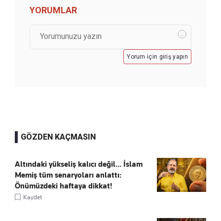
YORUMLAR
Yorum için giriş yapın
GÖZDEN KAÇMASIN
Altındaki yükseliş kalıcı değil... İslam
Memiş tüm senaryoları anlattı:
Önümüzdeki haftaya dikkat!
Kaydet