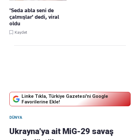
'Seda abla seni de
çalmışlar' dedi, viral
oldu
Kaydet
Linke Tıkla, Türkiye Gazetesi'ni Google
Favorilerine Ekle!
DÜNYA
Ukrayna'ya ait MiG-29 savaş