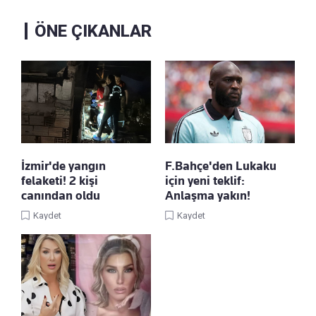
ÖNE ÇIKANLAR
İzmir'de yangın
F.Bahçe'den Lukaku
felaketi! 2 kişi
için yeni teklif:
canından oldu
Anlaşma yakın!
Kaydet
Kaydet