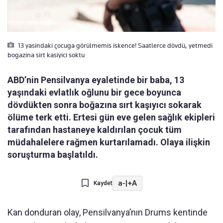
13 yasindaki çocuga görülmemis iskence! Saatlerce dövdü, yetmedi
bogazina sirt kasiyici soktu
ABD’nin Pensilvanya eyaletinde bir baba, 13
yaşındaki evlatlık oğlunu bir gece boyunca
dövdükten sonra boğazına sırt kaşıyıcı sokarak
ölüme terk etti. Ertesi gün eve gelen sağlık ekipleri
tarafından hastaneye kaldırılan çocuk tüm
müdahalelere rağmen kurtarılamadı. Olaya ilişkin
soruşturma başlatıldı.
a-
|
+A
Kaydet
Kan donduran olay, Pensilvanya’nın Drums kentinde