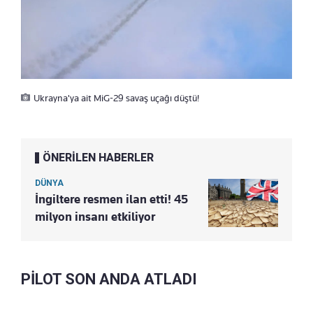
Ukrayna'ya ait MiG-29 savaş uçağı düştü!
ÖNERİLEN HABERLER
DÜNYA
İngiltere resmen ilan etti! 45
milyon insanı etkiliyor
PİLOT SON ANDA ATLADI