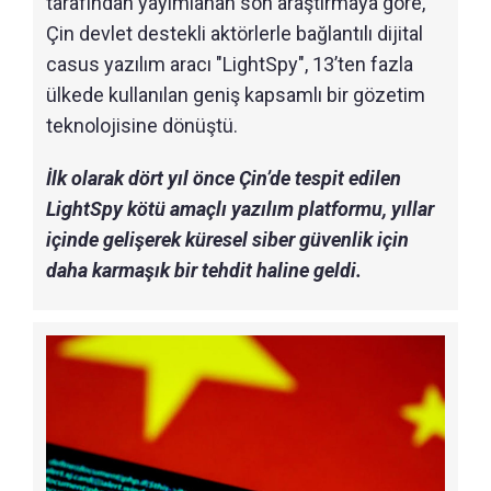
tarafından yayımlanan son araştırmaya göre,
Çin devlet destekli aktörlerle bağlantılı dijital
casus yazılım aracı "LightSpy", 13’ten fazla
ülkede kullanılan geniş kapsamlı bir gözetim
teknolojisine dönüştü.
İlk olarak dört yıl önce Çin’de tespit edilen
LightSpy kötü amaçlı yazılım platformu, yıllar
içinde gelişerek küresel siber güvenlik için
daha karmaşık bir tehdit haline geldi.