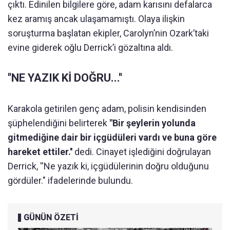
çıktı. Edinilen bilgilere göre, adam karısını defalarca
kez aramış ancak ulaşamamıştı. Olaya ilişkin
soruşturma başlatan ekipler, Carolyn’nin Ozark’taki
evine giderek oğlu Derrick’i gözaltına aldı.
''NE YAZIK Kİ DOĞRU...''
Karakola getirilen genç adam, polisin kendisinden
şüphelendiğini belirterek
"Bir şeylerin yolunda
gitmediğine dair bir içgüdüleri vardı ve buna göre
hareket ettiler.''
dedi. Cinayet işlediğini doğrulayan
Derrick, ''Ne yazık ki, içgüdülerinin doğru olduğunu
gördüler." ifadelerinde bulundu.
GÜNÜN ÖZETİ