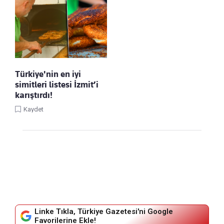
Türkiye'nin en iyi
simitleri listesi İzmit’i
karıştırdı!
Kaydet
Linke Tıkla, Türkiye Gazetesi'ni Google
Favorilerine Ekle!