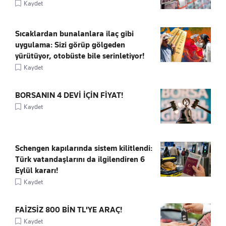
Kaydet
Sıcaklardan bunalanlara ilaç gibi
uygulama: Sizi görüp gölgeden
yürütüyor, otobüste bile serinletiyor!
Kaydet
BORSANIN 4 DEVİ İÇİN FİYAT!
Kaydet
Schengen kapılarında sistem kilitlendi:
Türk vatandaşlarını da ilgilendiren 6
Eylül kararı!
Kaydet
FAİZSİZ 800 BİN TL'YE ARAÇ!
Kaydet