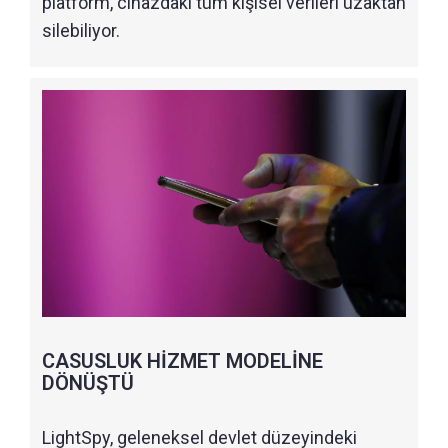
platform, cihazdaki tüm kişisel verileri uzaktan
silebiliyor.
CASUSLUK HİZMET MODELİNE
DÖNÜŞTÜ
LightSpy, geleneksel devlet düzeyindeki