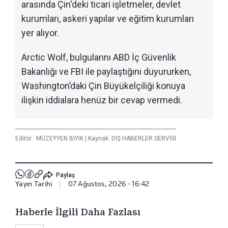
arasında Çin'deki ticari işletmeler, devlet
kurumları, askeri yapılar ve eğitim kurumları
yer alıyor.
Arctic Wolf, bulgularını ABD İç Güvenlik
Bakanlığı ve FBI ile paylaştığını duyururken,
Washington’daki Çin Büyükelçiliği konuya
ilişkin iddialara henüz bir cevap vermedi.
Editör :
MÜZEYYEN BIYIK
|
Kaynak: DIŞ HABERLER SERVİSİ
Paylaş
Yayın Tarihi
|
07 Ağustos, 2026 - 16:42
Haberle İlgili Daha Fazlası