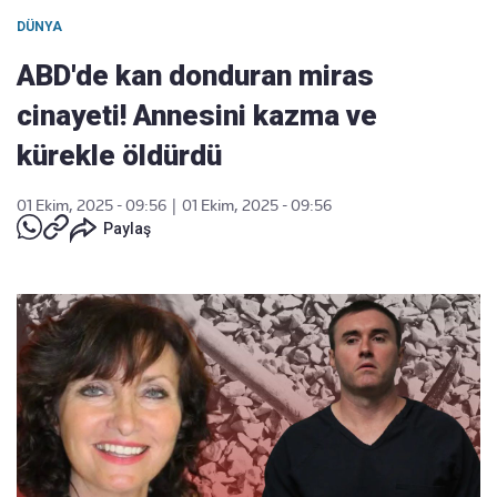
DÜNYA
ABD'de kan donduran miras
cinayeti! Annesini kazma ve
kürekle öldürdü
01 Ekim, 2025 - 09:56
|
01 Ekim, 2025 - 09:56
Paylaş