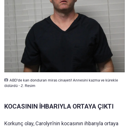
ABD'de kan donduran miras cinayeti! Annesini kazma ve kürekle
öldürdü - 2. Resim
KOCASININ İHBARIYLA ORTAYA ÇIKTI
Korkunç olay, Carolyn’nin kocasının ihbarıyla ortaya