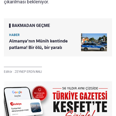
çıkarılması bekleniyor.
BAKMADAN GEÇME
HABER
Almanya'nın Münih kentinde
patlama! Bir ölü, bir yaralı
Editör :
ZEYNEP ERDİVANLI