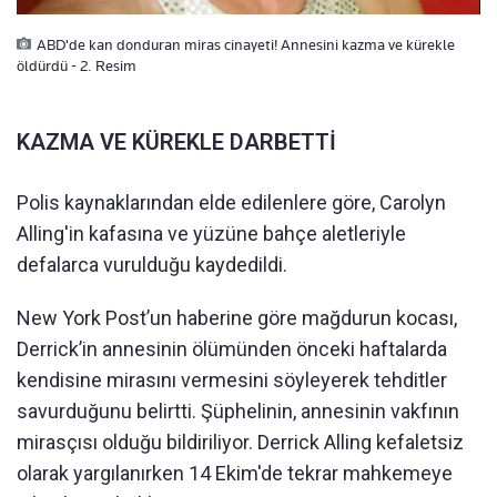
ABD'de kan donduran miras cinayeti! Annesini kazma ve kürekle
öldürdü - 2. Resim
KAZMA VE KÜREKLE DARBETTİ
Polis kaynaklarından elde edilenlere göre, Carolyn
Alling'in kafasına ve yüzüne bahçe aletleriyle
defalarca vurulduğu kaydedildi.
New York Post’un haberine göre mağdurun kocası,
Derrick’in annesinin ölümünden önceki haftalarda
kendisine mirasını vermesini söyleyerek tehditler
savurduğunu belirtti. Şüphelinin, annesinin vakfının
mirasçısı olduğu bildiriliyor. Derrick Alling kefaletsiz
olarak yargılanırken 14 Ekim'de tekrar mahkemeye