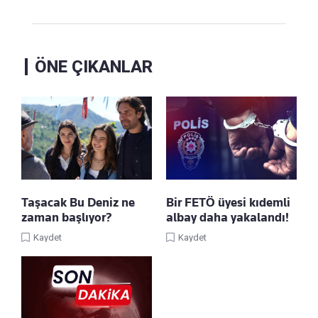
ÖNE ÇIKANLAR
Taşacak Bu Deniz ne
Bir FETÖ üyesi kıdemli
zaman başlıyor?
albay daha yakalandı!
Kaydet
Kaydet