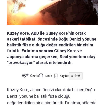
Kuzey Kore, ABD ile Güney Kore'nin ortak
askeri tatbikatı öncesinde Doğu Denizi yönüne
balistik füze olduğu değerlendirilen bir cisim
fırlattı. Fırlatma sonrası Güney Kore ve
Japonya alarma geçerken, Seul yönetimi olayı
"provokasyon" olarak nitelendirdi.
a-
|
+A
Özetle
Dinle
Kaydet
Kuzey Kore, Japon Denizi olarak da bilinen Doğu
Denizi yönüne balistik füze olduğu
değerlendirilen bir cisim fırlattı. Fırlatma, bölgede