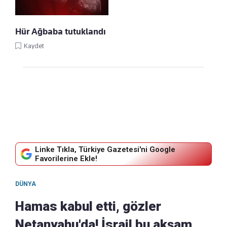
Hür Ağbaba tutuklandı
Kaydet
Linke Tıkla, Türkiye Gazetesi'ni Google
Favorilerine Ekle!
DÜNYA
Hamas kabul etti, gözler
Netanyahu'da! İsrail bu akşam