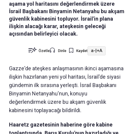
aşama yol haritasını değerlendirmek üzere
İsrail Başbakanı Binyamin Netanyahu bu akşam
güvenlik kabinesini topluyor. İsrail'in plana
ilişkin alacağı karar, ateşkesin geleceği
açısından belirleyici olacak.
a-
|
+A
Özetle
Dinle
Kaydet
Gazze'de ateşkes anlaşmasının ikinci aşamasına
ilişkin hazırlanan yeni yol haritası, İsrail'de siyasi
gündemin ilk sırasına yerleşti. İsrail Başbakanı
Binyamin Netanyahu'nun, konuyu
değerlendirmek üzere bu akşam güvenlik
kabinesini toplayacağı bildirildi.
Haaretz gazetesinin haberine göre kabine
toplantısında, Barış Kurulu'nun hazırladığı ve