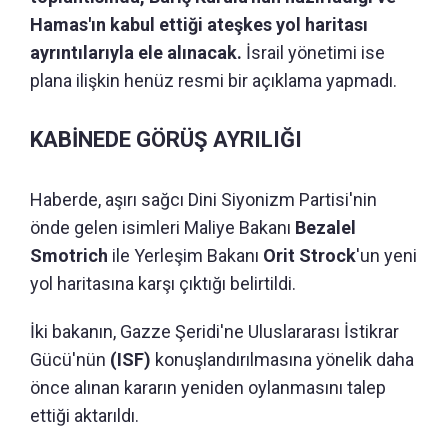
Hamas'ın kabul ettiği ateşkes yol haritası
ayrıntılarıyla ele alınacak.
İsrail yönetimi ise
plana ilişkin henüz resmi bir açıklama yapmadı.
KABİNEDE GÖRÜŞ AYRILIĞI
Haberde, aşırı sağcı Dini Siyonizm Partisi'nin
önde gelen isimleri Maliye Bakanı
Bezalel
Smotrich
ile Yerleşim Bakanı
Orit Strock
'un yeni
yol haritasına karşı çıktığı belirtildi.
İki bakanın, Gazze Şeridi'ne Uluslararası İstikrar
Gücü'nün
(ISF)
konuşlandırılmasına yönelik daha
önce alınan kararın yeniden oylanmasını talep
ettiği aktarıldı.