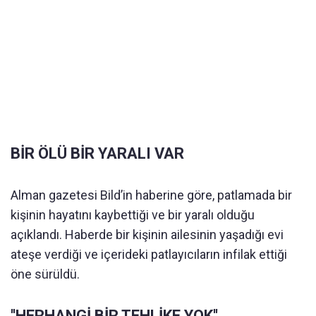
BİR ÖLÜ BİR YARALI VAR
Alman gazetesi Bild’in haberine göre, patlamada bir
kişinin hayatını kaybettiği ve bir yaralı olduğu
açıklandı. Haberde bir kişinin ailesinin yaşadığı evi
ateşe verdiği ve içerideki patlayıcıların infilak ettiği
öne sürüldü.
''HERHANGİ BİR TEHLİKE YOK''