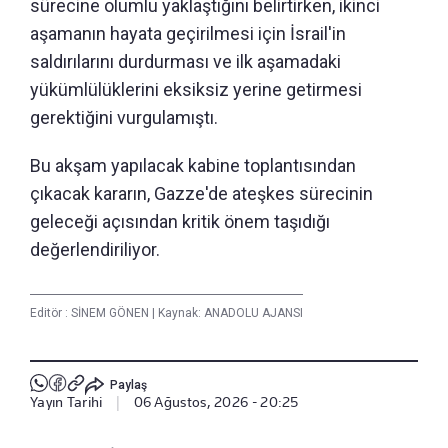
sürecine olumlu yaklaştığını belirtirken, ikinci
aşamanın hayata geçirilmesi için İsrail'in
saldırılarını durdurması ve ilk aşamadaki
yükümlülüklerini eksiksiz yerine getirmesi
gerektiğini vurgulamıştı.
Bu akşam yapılacak kabine toplantısından
çıkacak kararın, Gazze'de ateşkes sürecinin
geleceği açısından kritik önem taşıdığı
değerlendiriliyor.
Editör :
SİNEM GÖNEN
|
Kaynak: ANADOLU AJANSI
Paylaş
Yayın Tarihi
|
06 Ağustos, 2026 - 20:25