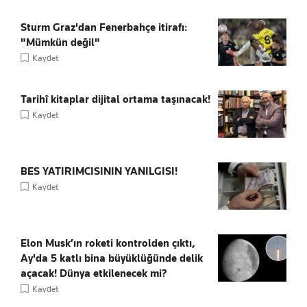
Sturm Graz'dan Fenerbahçe itirafı:
"Mümkün değil"
Kaydet
Tarihî kitaplar dijital ortama taşınacak!
Kaydet
BES YATIRIMCISININ YANILGISI!
Kaydet
Elon Musk’ın roketi kontrolden çıktı,
Ay'da 5 katlı bina büyüklüğünde delik
açacak! Dünya etkilenecek mi?
Kaydet