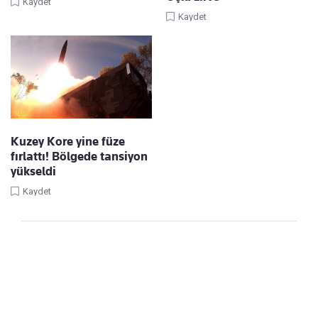
Kaydet
Kaydet
Kuzey Kore yine füze
fırlattı! Bölgede tansiyon
yükseldi
Kaydet