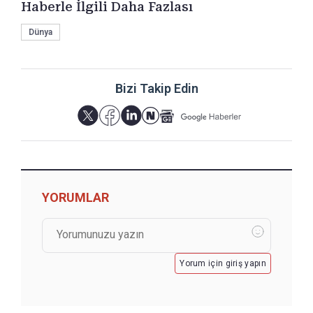
Haberle İlgili Daha Fazlası
Dünya
Bizi Takip Edin
YORUMLAR
Yorum için giriş yapın