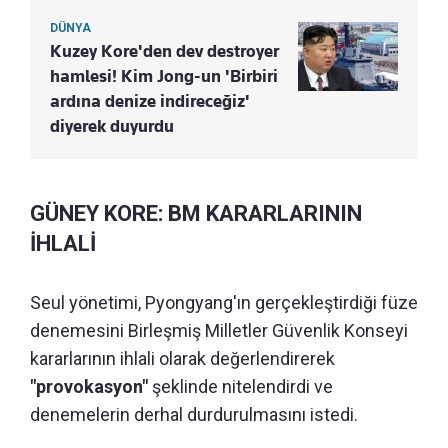
DÜNYA
Kuzey Kore'den dev destroyer
hamlesi! Kim Jong-un 'Birbiri
ardına denize indireceğiz'
diyerek duyurdu
GÜNEY KORE: BM KARARLARININ
İHLALİ
Seul yönetimi, Pyongyang'ın gerçekleştirdiği füze
denemesini Birleşmiş Milletler Güvenlik Konseyi
kararlarının ihlali olarak değerlendirerek
"provokasyon"
şeklinde nitelendirdi ve
denemelerin derhal durdurulmasını istedi.