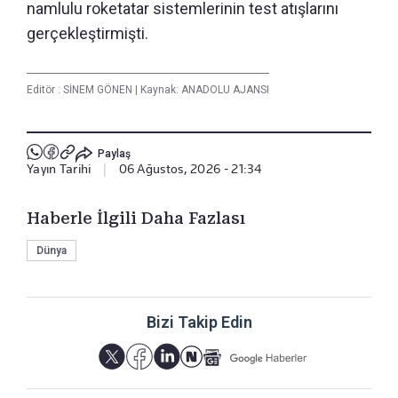
namlulu roketatar sistemlerinin test atışlarını
gerçekleştirmişti.
Editör :
SİNEM GÖNEN
|
Kaynak: ANADOLU AJANSI
Paylaş
Yayın Tarihi
|
06 Ağustos, 2026 - 21:34
Haberle İlgili Daha Fazlası
Dünya
Bizi Takip Edin