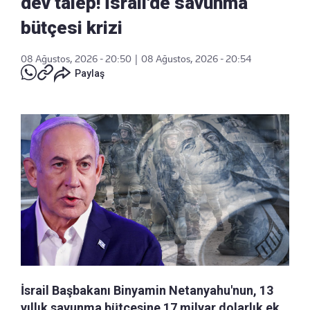
dev talep! İsrail'de savunma
bütçesi krizi
08 Ağustos, 2026 - 20:50
|
08 Ağustos, 2026 - 20:54
Paylaş
İsrail Başbakanı Binyamin Netanyahu'nun, 13
yıllık savunma bütçesine 17 milyar dolarlık ek