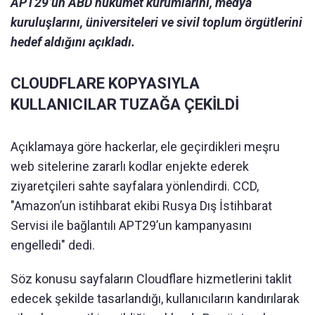
APT29’un ABD hükümet kurumlarını, medya
kuruluşlarını, üniversiteleri ve sivil toplum örgütlerini
hedef aldığını açıkladı.
CLOUDFLARE KOPYASIYLA
KULLANICILAR TUZAĞA ÇEKİLDİ
Açıklamaya göre hackerlar, ele geçirdikleri meşru
web sitelerine zararlı kodlar enjekte ederek
ziyaretçileri sahte sayfalara yönlendirdi. CCD,
"Amazon’un istihbarat ekibi Rusya Dış İstihbarat
Servisi ile bağlantılı APT29’un kampanyasını
engelledi" dedi.
Söz konusu sayfaların Cloudflare hizmetlerini taklit
edecek şekilde tasarlandığı, kullanıcıların kandırılarak