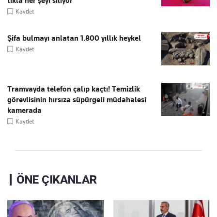
tıkla her şeyi siliyor
Kaydet
Şifa bulmayı anlatan 1.800 yıllık heykel
Kaydet
Tramvayda telefon çalıp kaçtı! Temizlik
görevlisinin hırsıza süpürgeli müdahalesi
kamerada
Kaydet
ÖNE ÇIKANLAR