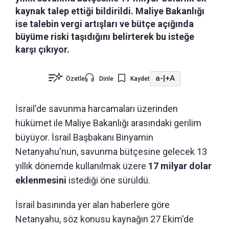
kaynak talep ettiği bildirildi. Maliye Bakanlığı
ise talebin vergi artışları ve bütçe açığında
büyüme riski taşıdığını belirterek bu isteğe
karşı çıkıyor.
a-
|
+A
Özetle
Dinle
Kaydet
İsrail'de savunma harcamaları üzerinden
hükümet ile Maliye Bakanlığı arasındaki gerilim
büyüyor. İsrail Başbakanı Binyamin
Netanyahu'nun, savunma bütçesine gelecek 13
yıllık dönemde kullanılmak üzere
17 milyar dolar
eklenmesini
istediği öne sürüldü.
İsrail basınında yer alan haberlere göre
Netanyahu, söz konusu kaynağın 27 Ekim'de