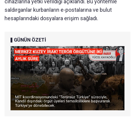
cihazlarına yetki verildiği açıklandı. Bu yöntemle
saldırganlar kurbanların e-postalarına ve bulut
hesaplarındaki dosyalara erişim sağladı.
GÜNÜN ÖZETİ