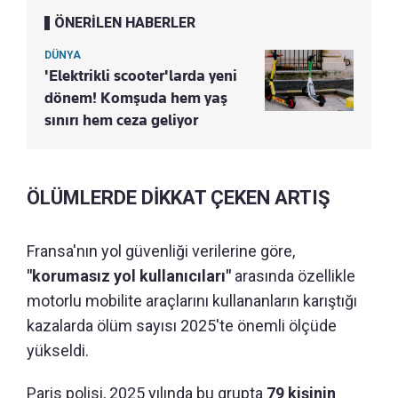
ÖNERİLEN HABERLER
DÜNYA
'Elektrikli scooter'larda yeni
dönem! Komşuda hem yaş
sınırı hem ceza geliyor
ÖLÜMLERDE DİKKAT ÇEKEN ARTIŞ
Fransa'nın yol güvenliği verilerine göre,
"korumasız yol kullanıcıları"
arasında özellikle
motorlu mobilite araçlarını kullananların karıştığı
kazalarda ölüm sayısı 2025'te önemli ölçüde
yükseldi.
Paris polisi, 2025 yılında bu grupta
79 kişinin