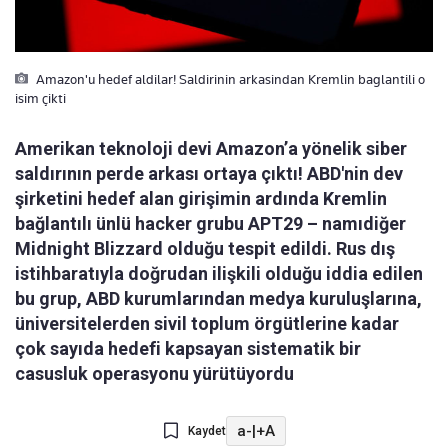
Amazon'u hedef aldilar! Saldirinin arkasindan Kremlin baglantili o
isim çikti
Amerikan teknoloji devi Amazon’a yönelik siber
saldırının perde arkası ortaya çıktı! ABD'nin dev
şirketini hedef alan girişimin ardında Kremlin
bağlantılı ünlü hacker grubu APT29 – namıdiğer
Midnight Blizzard olduğu tespit edildi. Rus dış
istihbaratıyla doğrudan ilişkili olduğu iddia edilen
bu grup, ABD kurumlarından medya kuruluşlarına,
üniversitelerden sivil toplum örgütlerine kadar
çok sayıda hedefi kapsayan sistematik bir
casusluk operasyonu yürütüyordu
a-
|
+A
Kaydet