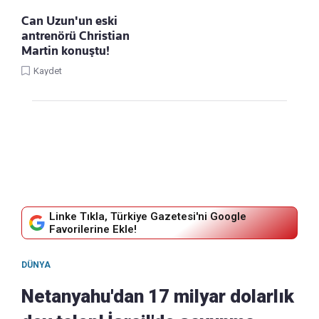
Can Uzun'un eski
antrenörü Christian
Martin konuştu!
Kaydet
Linke Tıkla, Türkiye Gazetesi'ni Google
Favorilerine Ekle!
DÜNYA
Netanyahu'dan 17 milyar dolarlık