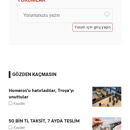
Yorum için giriş yapın
GÖZDEN KAÇMASIN
Homeros’u hatırladılar, Troya’yı
unuttular
Kaydet
50 BİN TL TAKSİT, 7 AYDA TESLİM
Kaydet