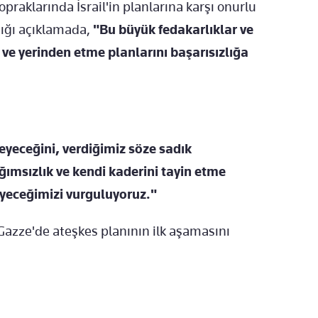
opraklarında İsrail'in planlarına karşı onurlu
dığı açıklamada,
"Bu büyük fedakarlıklar ve
e ve yerinden etme planlarını başarısızlığa
eyeceğini, verdiğimiz söze sadık
ğımsızlık ve kendi kaderini tayin etme
yeceğimizi vurguluyoruz."
Gazze'de ateşkes planının ilk aşamasını