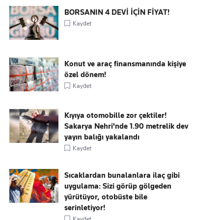
BORSANIN 4 DEVİ İÇİN FİYAT!
Kaydet
Konut ve araç finansmanında kişiye
özel dönem!
Kaydet
Kıyıya otomobille zor çektiler!
Sakarya Nehri'nde 1.90 metrelik dev
yayın balığı yakalandı
Kaydet
Sıcaklardan bunalanlara ilaç gibi
uygulama: Sizi görüp gölgeden
yürütüyor, otobüste bile
serinletiyor!
Kaydet