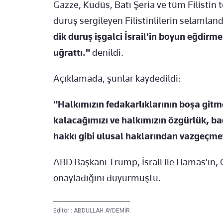
Gazze, Kudüs, Batı Şeria ve tüm Filistin t
duruş sergileyen Filistinlilerin selamlan
dik duruş işgalci İsrail'in boyun eğdirm
uğrattı."
denildi.
Açıklamada, şunlar kaydedildi:
"Halkımızın fedakarlıklarının boşa gitm
kalacağımızı ve halkımızın özgürlük, ba
hakkı gibi ulusal haklarından vazgeçme
ABD Başkanı Trump, İsrail ile Hamas'ın, 
onayladığını duyurmuştu.
Editör :
ABDULLAH AYDEMİR