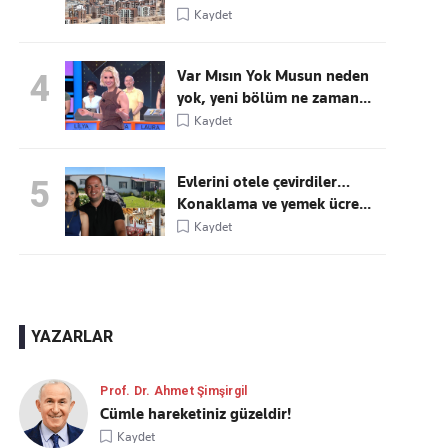
Kaydet
Var Mısın Yok Musun neden
4
yok, yeni bölüm ne zaman...
Kaydet
Evlerini otele çevirdiler…
5
Konaklama ve yemek ücre...
Kaydet
YAZARLAR
Prof. Dr. Ahmet Şimşirgil
Cümle hareketiniz güzeldir!
Kaydet