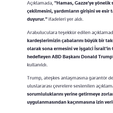
Açıklamada,
"Hamas, Gazze'ye yönelik sa
çekilmesini, yardımların girişini ve esir
duyurur."
ifadeleri yer aldı.
Arabuluculara teşekkür edilen açıklamad
kardeşlerimizin çabalarını büyük bir takd
olarak sona ermesini ve işgalci İsrail'
hedefleyen ABD Başkanı Donald Trump'ın
kullanıldı.
Trump, ateşkes anlaşmasına garantör devle
uluslararası çevrelere seslenilen açıklam
sorumluluklarını yerine getirmeye zorla
uygulanmasından kaçınmasına izin veri