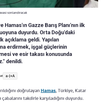
avasi sonlandiracak
e Hamas'ın Gazze Barış Planı'nın ilk
uoyuna duyurdu. Orta Doğu'daki
k açıklama geldi. Yapılan
a erdirmek, işgal güçlerinin
ilmesi ve esir takası konusunda
" denildi.
a-
|
+A
et
rıldığını doğrulayan
Hamas
, Türkiye, Katar
çabalarını takdirle karşıladığını duyurdu.