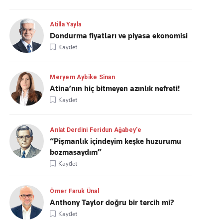
Atilla Yayla
Dondurma fiyatları ve piyasa ekonomisi
Kaydet
Meryem Aybike Sinan
Atina’nın hiç bitmeyen azınlık nefreti!
Kaydet
Anlat Derdini Feridun Ağabey'e
“Pişmanlık içindeyim keşke huzurumu
bozmasaydım”
Kaydet
Ömer Faruk Ünal
Anthony Taylor doğru bir tercih mi?
Kaydet