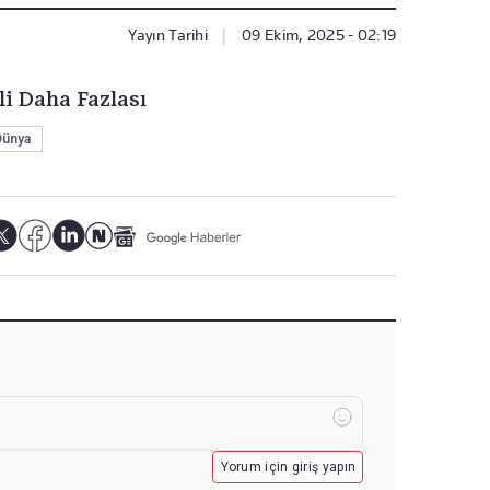
Yayın Tarihi
|
09 Ekim, 2025 - 02:19
li Daha Fazlası
Dünya
Yorum için giriş yapın