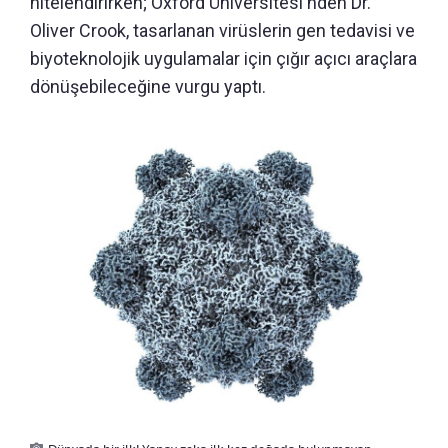
nitelendirirken; Oxford Üniversitesi'nden Dr.
Oliver Crook, tasarlanan virüslerin gen tedavisi ve
biyoteknolojik uygulamalar için çığır açıcı araçlara
dönüşebileceğine vurgu yaptı.