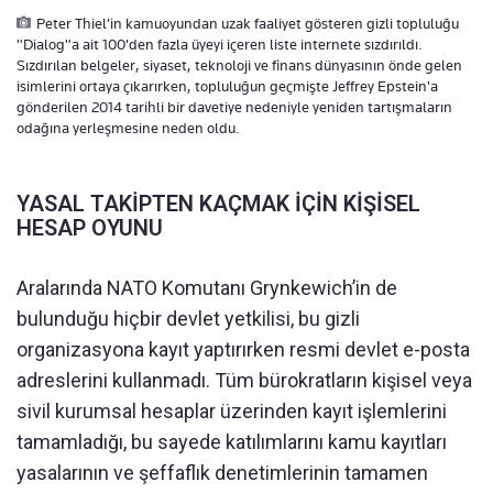
Peter Thiel'in kamuoyundan uzak faaliyet gösteren gizli topluluğu
"Dialog"a ait 100'den fazla üyeyi içeren liste internete sızdırıldı.
Sızdırılan belgeler, siyaset, teknoloji ve finans dünyasının önde gelen
isimlerini ortaya çıkarırken, topluluğun geçmişte Jeffrey Epstein'a
gönderilen 2014 tarihli bir davetiye nedeniyle yeniden tartışmaların
odağına yerleşmesine neden oldu.
YASAL TAKİPTEN KAÇMAK İÇİN KİŞİSEL
HESAP OYUNU
Aralarında NATO Komutanı Grynkewich’in de
bulunduğu hiçbir devlet yetkilisi, bu gizli
organizasyona kayıt yaptırırken resmi devlet e-posta
adreslerini kullanmadı. Tüm bürokratların kişisel veya
sivil kurumsal hesaplar üzerinden kayıt işlemlerini
tamamladığı, bu sayede katılımlarını kamu kayıtları
yasalarının ve şeffaflık denetimlerinin tamamen