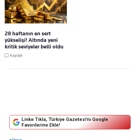
28 haftanın en sert
yükselişi! Altında yeni
kritik seviyeler belli oldu
Kaydet
Linke Tıkla, Türkiye Gazetesi'ni Google
Favorilerine Ekle!