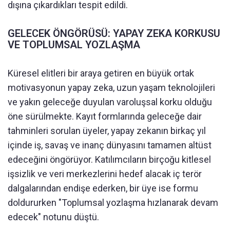
dışına çıkardıkları tespit edildi.
GELECEK ÖNGÖRÜSÜ: YAPAY ZEKA KORKUSU
VE TOPLUMSAL YOZLAŞMA
Küresel elitleri bir araya getiren en büyük ortak
motivasyonun yapay zeka, uzun yaşam teknolojileri
ve yakın geleceğe duyulan varoluşsal korku olduğu
öne sürülmekte. Kayıt formlarında geleceğe dair
tahminleri sorulan üyeler, yapay zekanın birkaç yıl
içinde iş, savaş ve inanç dünyasını tamamen altüst
edeceğini öngörüyor. Katılımcıların birçoğu kitlesel
işsizlik ve veri merkezlerini hedef alacak iç terör
dalgalarından endişe ederken, bir üye ise formu
doldururken "Toplumsal yozlaşma hızlanarak devam
edecek" notunu düştü.