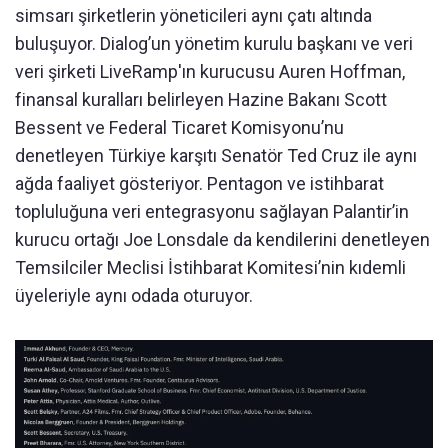
simsarı şirketlerin yöneticileri aynı çatı altında
buluşuyor. Dialog’un yönetim kurulu başkanı ve veri
veri şirketi LiveRamp'ın kurucusu Auren Hoffman,
finansal kuralları belirleyen Hazine Bakanı Scott
Bessent ve Federal Ticaret Komisyonu’nu
denetleyen Türkiye karşıtı Senatör Ted Cruz ile aynı
ağda faaliyet gösteriyor. Pentagon ve istihbarat
topluluğuna veri entegrasyonu sağlayan Palantir’in
kurucu ortağı Joe Lonsdale da kendilerini denetleyen
Temsilciler Meclisi İstihbarat Komitesi’nin kıdemli
üyeleriyle aynı odada oturuyor.