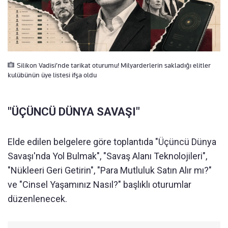
Silikon Vadisi’nde tarikat oturumu! Milyarderlerin sakladığı elitler
kulübünün üye listesi ifşa oldu
"ÜÇÜNCÜ DÜNYA SAVAŞI"
Elde edilen belgelere göre toplantıda "Üçüncü Dünya
Savaşı'nda Yol Bulmak", "Savaş Alanı Teknolojileri",
"Nükleeri Geri Getirin", "Para Mutluluk Satın Alır mı?"
ve "Cinsel Yaşamınız Nasıl?" başlıklı oturumlar
düzenlenecek.