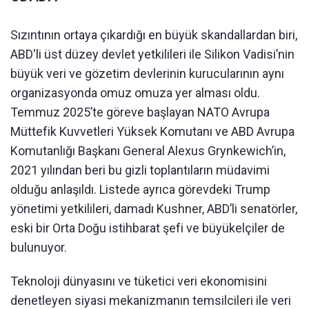
Sızıntının ortaya çıkardığı en büyük skandallardan biri,
ABD'li üst düzey devlet yetkilileri ile Silikon Vadisi’nin
büyük veri ve gözetim devlerinin kurucularının aynı
organizasyonda omuz omuza yer alması oldu.
Temmuz 2025’te göreve başlayan NATO Avrupa
Müttefik Kuvvetleri Yüksek Komutanı ve ABD Avrupa
Komutanlığı Başkanı General Alexus Grynkewich’in,
2021 yılından beri bu gizli toplantıların müdavimi
olduğu anlaşıldı. Listede ayrıca görevdeki Trump
yönetimi yetkilileri, damadı Kushner, ABD’li senatörler,
eski bir Orta Doğu istihbarat şefi ve büyükelçiler de
bulunuyor.
Teknoloji dünyasını ve tüketici veri ekonomisini
denetleyen siyasi mekanizmanın temsilcileri ile veri