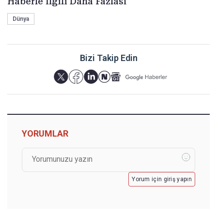
Haberle İlgili Daha Fazlası
Dünya
Bizi Takip Edin
YORUMLAR
Yorum için giriş yapın