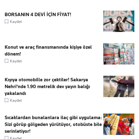
BORSANIN 4 DEVİ İÇİN FİYAT!
Kaydet
Konut ve araç finansmanında kişiye özel
dönem!
Kaydet
Kıyıya otomobille zor çektiler! Sakarya
Nehri'nde 1.90 metrelik dev yayın balığı
yakalandı
Kaydet
Sıcaklardan bunalanlara ilaç gibi uygulama:
Sizi görüp gölgeden yürütüyor, otobüste bile
serinletiyor!
Kaydet