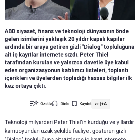
ABD siyaset, finans ve teknoloji dünyasının önde
gelen isimlerini yaklaşık 20 yıldır kapalı kapılar
ardında bir araya getiren gizli "Dialog" topluluğuna
ait iç kayıtlar internete sızdı. Peter Thiel
tarafından kurulan ve yalnızca davetle üye kabul
eden organizasyonun katılımcı listeleri, toplantı
içerikleri ve üyelerden topladığı hassas bilgiler ilk
kez ortaya çıktı.
a-
|
+A
Özetle
Dinle
Kaydet
Teknoloji milyarderi Peter Thiel'in kurduğu ve yıllardır
kamuoyundan uzak şekilde faaliyet gösteren gizli
"Dialog" topluluğuna ait yüzlerce iç kayıt internete