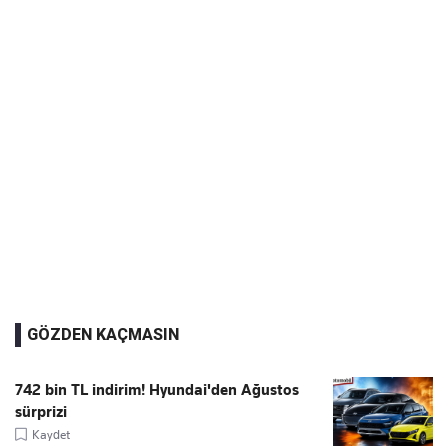
GÖZDEN KAÇMASIN
742 bin TL indirim! Hyundai'den Ağustos
sürprizi
Kaydet