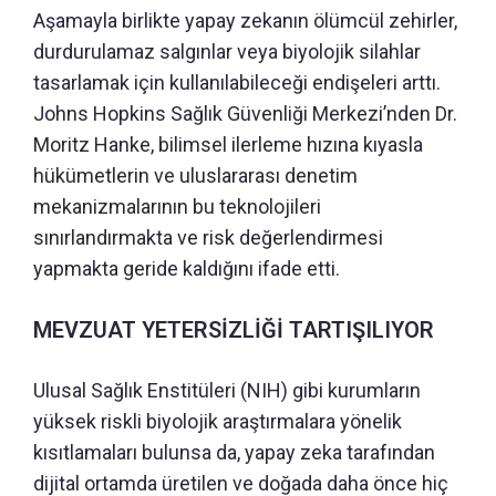
Aşamayla birlikte yapay zekanın ölümcül zehirler,
durdurulamaz salgınlar veya biyolojik silahlar
tasarlamak için kullanılabileceği endişeleri arttı.
Johns Hopkins Sağlık Güvenliği Merkezi’nden Dr.
Moritz Hanke, bilimsel ilerleme hızına kıyasla
hükümetlerin ve uluslararası denetim
mekanizmalarının bu teknolojileri
sınırlandırmakta ve risk değerlendirmesi
yapmakta geride kaldığını ifade etti.
MEVZUAT YETERSİZLİĞİ TARTIŞILIYOR
Ulusal Sağlık Enstitüleri (NIH) gibi kurumların
yüksek riskli biyolojik araştırmalara yönelik
kısıtlamaları bulunsa da, yapay zeka tarafından
dijital ortamda üretilen ve doğada daha önce hiç