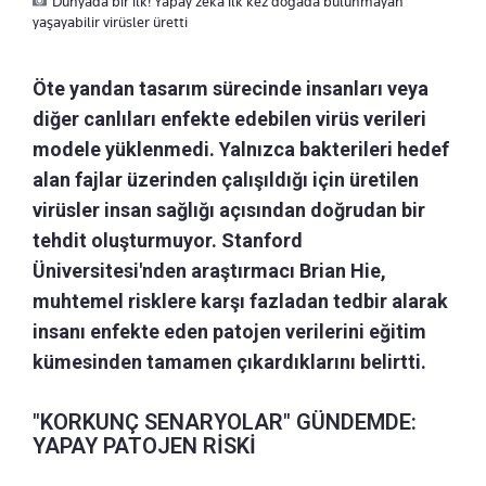
Dünyada bir ilk! Yapay zeka ilk kez doğada bulunmayan
yaşayabilir virüsler üretti
Öte yandan tasarım sürecinde insanları veya
diğer canlıları enfekte edebilen virüs verileri
modele yüklenmedi. Yalnızca bakterileri hedef
alan fajlar üzerinden çalışıldığı için üretilen
virüsler insan sağlığı açısından doğrudan bir
tehdit oluşturmuyor. Stanford
Üniversitesi'nden araştırmacı Brian Hie,
muhtemel risklere karşı fazladan tedbir alarak
insanı enfekte eden patojen verilerini eğitim
kümesinden tamamen çıkardıklarını belirtti.
"KORKUNÇ SENARYOLAR" GÜNDEMDE:
YAPAY PATOJEN RİSKİ