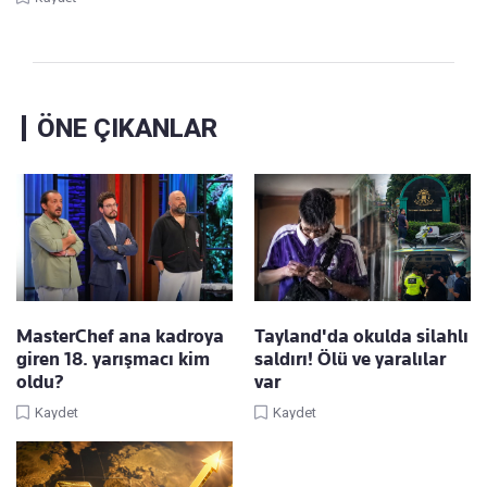
ÖNE ÇIKANLAR
MasterChef ana kadroya
Tayland'da okulda silahlı
giren 18. yarışmacı kim
saldırı! Ölü ve yaralılar
oldu?
var
Kaydet
Kaydet