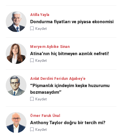
Atilla Yayla
Dondurma fiyatları ve piyasa ekonomisi
Kaydet
Meryem Aybike Sinan
Atina’nın hiç bitmeyen azınlık nefreti!
Kaydet
Anlat Derdini Feridun Ağabey'e
“Pişmanlık içindeyim keşke huzurumu
bozmasaydım”
Kaydet
Ömer Faruk Ünal
Anthony Taylor doğru bir tercih mi?
Kaydet