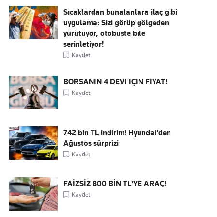
Sıcaklardan bunalanlara ilaç gibi
uygulama: Sizi görüp gölgeden
yürütüyor, otobüste bile
serinletiyor!
Kaydet
BORSANIN 4 DEVİ İÇİN FİYAT!
Kaydet
742 bin TL indirim! Hyundai'den
Ağustos sürprizi
Kaydet
FAİZSİZ 800 BİN TL'YE ARAÇ!
Kaydet