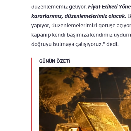
düzenlememiz geliyor.
Fiyat Etiketi Yön
kararlarımız, düzenlemelerimiz olacak.
B
yapıyor, düzenlemelerimizi görüşe açıyoruz
kapanıp kendi başımıza kendimiz uydurmu
doğruyu bulmaya çalışıyoruz." dedi.
GÜNÜN ÖZETİ