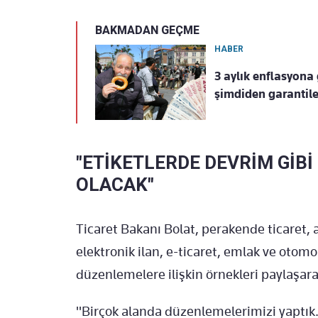
BAKMADAN GEÇME
HABER
3 aylık enflasyona
şimdiden garantile
"ETİKETLERDE DEVRİM GİB
OLACAK"
Ticaret Bakanı Bolat, perakende ticaret, 
elektronik ilan, e-ticaret, emlak ve otomob
düzenlemelere ilişkin örnekleri paylaşara
"Birçok alanda düzenlemelerimizi yaptık. 