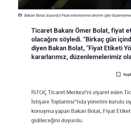
Bakan Bolat duyurdu! Fiyat etiketlerine devrim gibi düzenleme
Ticaret Bakanı Ömer Bolat, fiyat eti
olacağını söyledi. "Birkaç gün içi
diyen Bakan Bolat, "Fiyat Etiketi Y
kararlarımız, düzenlemelerimiz olac
Kayd
İSTOÇ Ticaret Merkezi'ni ziyaret eden Ti
İstişare Toplantısı"nda yönetim kurulu üye
konuşma yapan Bakan Bolat, Fiyat Etiketi
gidileceğini duyurdu.