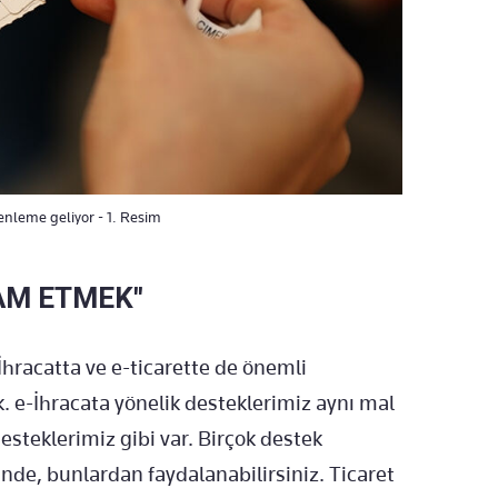
enleme geliyor - 1. Resim
AM ETMEK"
İhracatta ve e-ticarette de önemli
. e-İhracata yönelik desteklerimiz aynı mal
esteklerimiz gibi var. Birçok destek
de, bunlardan faydalanabilirsiniz. Ticaret