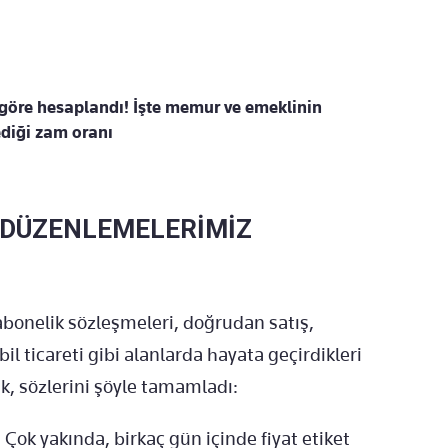
 göre hesaplandı! İşte memur ve emeklinin
diği zam oranı
İ DÜZENLEMELERİMİZ
abonelik sözleşmeleri, doğrudan satış,
il ticareti gibi alanlarda hayata geçirdikleri
k, sözlerini şöyle tamamladı:
Çok yakında, birkaç gün içinde fiyat etiket