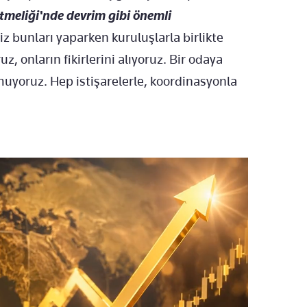
etmeliği'nde devrim gibi önemli
iz bunları yaparken kuruluşlarla birlikte
, onların fikirlerini alıyoruz. Bir odaya
yoruz. Hep istişarelerle, koordinasyonla