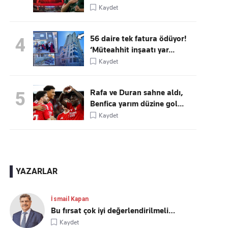
Kaydet
56 daire tek fatura ödüyor!
4
‘Müteahhit inşaatı yar...
Kaydet
Rafa ve Duran sahne aldı,
5
Benfica yarım düzine gol...
Kaydet
YAZARLAR
İsmail Kapan
Bu fırsat çok iyi değerlendirilmeli…
Kaydet