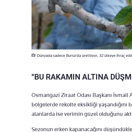
Dünyada sadece Bursa'da üretiliyor, 32 ülkeye ihraç edili
"BU RAKAMIN ALTINA DÜŞME
Osmangazi Ziraat Odası Başkanı İsmail Al
bölgelerde rekolte eksikliği yaşandığını b
alanlarda ise verimin güzel olduğunu akt
Sezonun erken kapanacağını düşündükleri