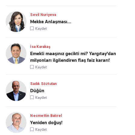
Sevil Nuriyeva
Mekke Anlaşması…
Kaydet
İsa Karakaş
Emekli maaşınız gecikti mi? Yargıtay'dan
milyonları ilgilendiren flaş faiz kararı!
Kaydet
Sadık Söztutan
Düğün
Kaydet
Necmettin Batırel
Yeniden doğuş!
Kaydet