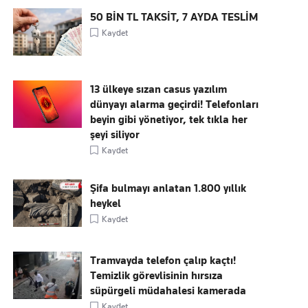
50 BİN TL TAKSİT, 7 AYDA TESLİM
Kaydet
13 ülkeye sızan casus yazılım
dünyayı alarma geçirdi! Telefonları
beyin gibi yönetiyor, tek tıkla her
şeyi siliyor
Kaydet
Şifa bulmayı anlatan 1.800 yıllık
heykel
Kaydet
Tramvayda telefon çalıp kaçtı!
Temizlik görevlisinin hırsıza
süpürgeli müdahalesi kamerada
Kaydet