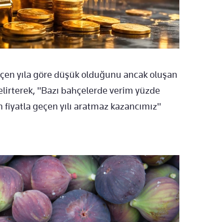
geçen yıla göre düşük olduğunu ancak oluşan
elirterek, "Bazı bahçelerde verim yüzde
n fiyatla geçen yılı aratmaz kazancımız"