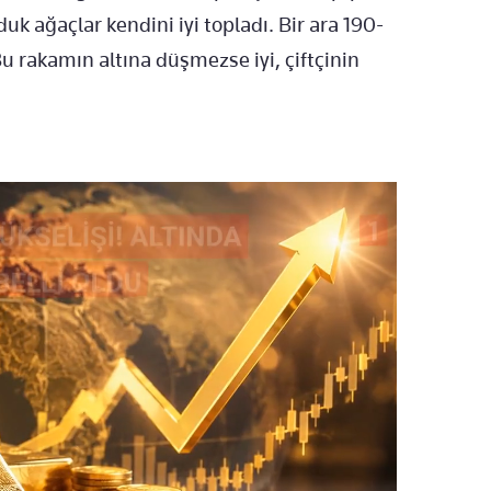
duk ağaçlar kendini iyi topladı. Bir ara 190-
Bu rakamın altına düşmezse iyi, çiftçinin