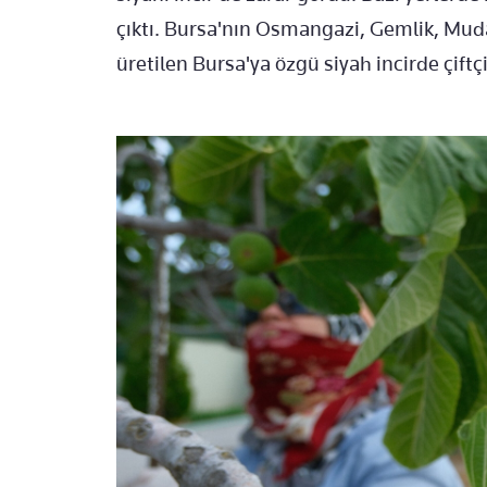
çıktı. Bursa'nın Osmangazi, Gemlik, Muda
üretilen Bursa'ya özgü siyah incirde çiftçi