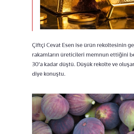
Çiftçi Cevat Esen ise ürün rekoltesinin 
rakamların üreticileri memnun ettiğini b
30'a kadar düştü. Düşük rekolte ve oluşa
diye konuştu.