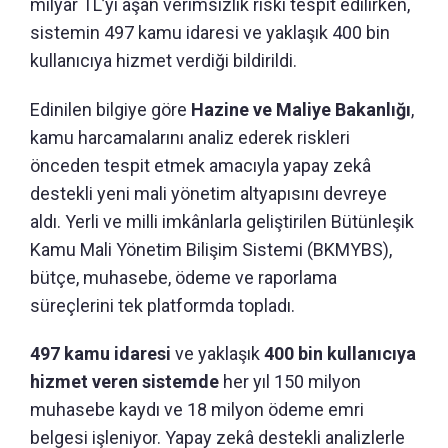
milyar TL’yi aşan verimsizlik riski tespit edilirken,
sistemin 497 kamu idaresi ve yaklaşık 400 bin
kullanıcıya hizmet verdiği bildirildi.
Edinilen bilgiye göre
Hazine ve Maliye Bakanlığı
,
kamu harcamalarını analiz ederek riskleri
önceden tespit etmek amacıyla yapay zekâ
destekli yeni mali yönetim altyapısını devreye
aldı. Yerli ve milli imkânlarla geliştirilen Bütünleşik
Kamu Mali Yönetim Bilişim Sistemi (BKMYBS),
bütçe, muhasebe, ödeme ve raporlama
süreçlerini tek platformda topladı.
497 kamu idaresi
ve yaklaşık
400 bin kullanıcıya
hizmet veren sistemde
her yıl 150 milyon
muhasebe kaydı ve 18 milyon ödeme emri
belgesi işleniyor. Yapay zekâ destekli analizlerle