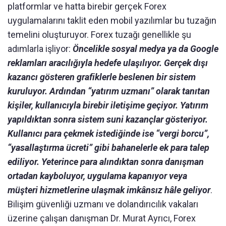
platformlar ve hatta birebir gerçek Forex
uygulamalarını taklit eden mobil yazılımlar bu tuzağın
temelini oluşturuyor. Forex tuzağı genellikle şu
adımlarla işliyor:
Öncelikle sosyal medya ya da Google
reklamları aracılığıyla hedefe ulaşılıyor. Gerçek dışı
kazancı gösteren grafiklerle beslenen bir sistem
kuruluyor. Ardından “yatırım uzmanı” olarak tanıtan
kişiler, kullanıcıyla birebir iletişime geçiyor. Yatırım
yapıldıktan sonra sistem suni kazançlar gösteriyor.
Kullanıcı para çekmek istediğinde ise “vergi borcu”,
“yasallaştırma ücreti” gibi bahanelerle ek para talep
ediliyor. Yeterince para alındıktan sonra danışman
ortadan kayboluyor, uygulama kapanıyor veya
müşteri hizmetlerine ulaşmak imkânsız hâle geliyor
.
Bilişim güvenliği uzmanı ve dolandırıcılık vakaları
üzerine çalışan danışman Dr. Murat Ayrıcı, Forex