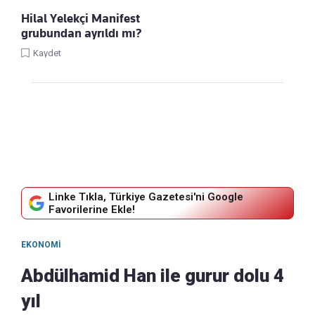
Hilal Yelekçi Manifest
grubundan ayrıldı mı?
Kaydet
Linke Tıkla, Türkiye Gazetesi'ni Google
Favorilerine Ekle!
EKONOMI
Abdülhamid Han ile gurur dolu 4
yıl