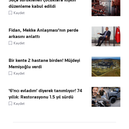
düzenleme kabul edildi
Kaydet
Fidan, Mekke Anlaşması'nın perde
arkasını anlattı
Kaydet
Bir kente 2 hastane birden! Müjdeyi
Memişoğlu verdi
Kaydet
'6'ncı evladım' diyerek tanımlıyor! 74
yıllık: Restorasyonu 1.5 yıl sürdü
Kaydet