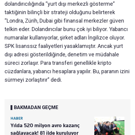
dolandırıcılığında “yurt dışı merkezli gösterme”
taktiğinin bilinçli bir strateji olduğunu belirterek
“Londra, Zürih, Dubai gibi finansal merkezler güven
telkin eder. Dolandırıcılar bunu çok iyi biliyor. Yabancı
numaralar kullanıyorlar, şirket adları İngilizce oluyor.
SPK lisanssız faaliyetleri yasaklamıştır. Ancak yurt
dışı adresi gösterildiğinde, denetim ve müdahale
süreci zorlaşır. Para transferi genellikle kripto
cüzdanlara, yabancı hesaplara yapılır. Bu, paranın izini
sürmeyi zorlaştırır” dedi.
BAKMADAN GEÇME
HABER
Yılda 520 milyon avro kazanç
sağlayacak! 81 ilde kuruluyor