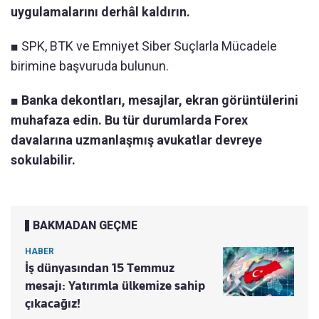
uygulamalarını derhâl kaldırın.
■ SPK, BTK ve Emniyet Siber Suçlarla Mücadele
birimine başvuruda bulunun.
■ Banka dekontları, mesajlar, ekran görüntülerini
muhafaza edin. Bu tür durumlarda Forex
davalarına uzmanlaşmış avukatlar devreye
sokulabilir.
BAKMADAN GEÇME
HABER
İş dünyasından 15 Temmuz
mesajı: Yatırımla ülkemize sahip
çıkacağız!