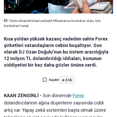
Forex dolandiricilari patladi! Milyarlarca lira buhar oldu, iste
kurduklari tuzak
Kısa yoldan yüksek kazanç vadeden sahte Forex
şirketleri vatandaşların cebini boşaltıyor. Son
olarak DJ Ozan Doğulu’nun bu sistem aracılığıyla
12 milyon TL dolandırıldığı iddiaları, konunun
ciddiyetini bir kez daha gözler önüne serdi.
a-
|
+A
Kaydet
KAAN ZENGİNLİ -
Son dönemde
Forex
dolandırıcılarının ağına düşenlerin sayısında ciddi
artış var. Yapay zekâ sistemleri başta olmak üzere