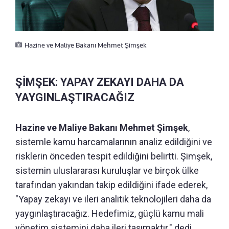
Hazine ve Maliye Bakanı Mehmet Şimşek
ŞİMŞEK: YAPAY ZEKAYI DAHA DA
YAYGINLAŞTIRACAĞIZ
Hazine ve Maliye Bakanı Mehmet Şimşek
,
sistemle kamu harcamalarının analiz edildiğini ve
risklerin önceden tespit edildiğini belirtti. Şimşek,
sistemin uluslararası kuruluşlar ve birçok ülke
tarafından yakından takip edildiğini ifade ederek,
"Yapay zekayı ve ileri analitik teknolojileri daha da
yaygınlaştıracağız. Hedefimiz, güçlü kamu mali
yönetim sistemini daha ileri taşımaktır." dedi.