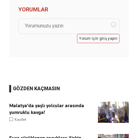
YORUMLAR
Yorum için giriş yapın
GÖZDEN KAÇMASIN
Malatya'da yaşlı yolcular arasında
yumruklu kavga!
Kaydet
Suça sürüklenen çocuklara ilişkin