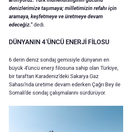
denizlerimize taşımaya; milletimizin refahı için
aramaya, keşfetmeye ve üretmeye devam
edeceğiz.”
dedi.
DÜNYANIN 4’ÜNCÜ ENERJİ FİLOSU
6 derin deniz sondaj gemisiyle dünyanın en
büyük 4’üncü enerji filosuna sahip olan Türkiye,
bir taraftan Karadeniz’deki Sakarya Gaz
Sahası’nda üretime devam ederken Çağrı Bey ile
Somali’de sondaj çalışmalarını sürdürüyor.