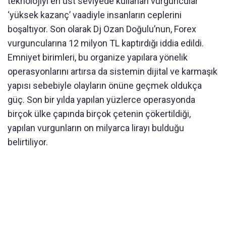
teknolojiyi en üst seviyede kullanan vurguncular
‘yüksek kazanç’ vaadiyle insanların ceplerini
boşaltıyor. Son olarak Dj Ozan Doğulu’nun, Forex
vurguncularına 12 milyon TL kaptırdığı iddia edildi.
Emniyet birimleri, bu organize yapılara yönelik
operasyonlarını artırsa da sistemin dijital ve karmaşık
yapısı sebebiyle olayların önüne geçmek oldukça
güç. Son bir yılda yapılan yüzlerce operasyonda
birçok ülke çapında birçok çetenin çökertildiği,
yapılan vurgunların on milyarca lirayı bulduğu
belirtiliyor.