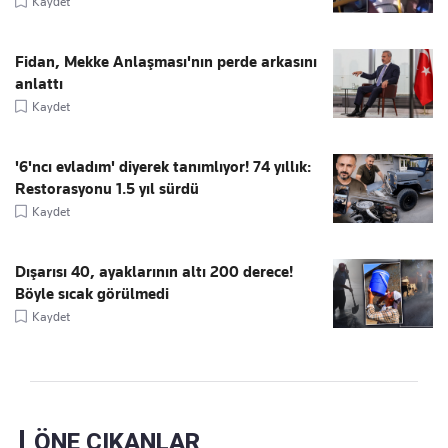
Kaydet
Fidan, Mekke Anlaşması'nın perde arkasını
anlattı
Kaydet
'6'ncı evladım' diyerek tanımlıyor! 74 yıllık:
Restorasyonu 1.5 yıl sürdü
Kaydet
Dışarısı 40, ayaklarının altı 200 derece!
Böyle sıcak görülmedi
Kaydet
ÖNE ÇIKANLAR