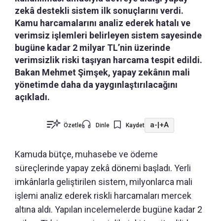
zekâ destekli sistem ilk sonuçlarını verdi.
Kamu harcamalarını analiz ederek hatalı ve
verimsiz işlemleri belirleyen sistem sayesinde
bugüne kadar 2 milyar TL’nin üzerinde
verimsizlik riski taşıyan harcama tespit edildi.
Bakan Mehmet Şimşek, yapay zekânın mali
yönetimde daha da yaygınlaştırılacağını
açıkladı.
a-
|
+A
Özetle
Dinle
Kaydet
Kamuda bütçe, muhasebe ve ödeme
süreçlerinde yapay zekâ dönemi başladı. Yerli
imkânlarla geliştirilen sistem, milyonlarca mali
işlemi analiz ederek riskli harcamaları mercek
altına aldı. Yapılan incelemelerde bugüne kadar 2