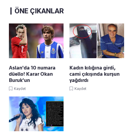
ÖNE ÇIKANLAR
Aslan'da 10 numara
Kadın kılığına girdi,
düello! Karar Okan
cami çıkışında kurşun
Buruk'un
yağdırdı
Kaydet
Kaydet