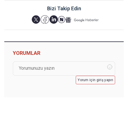
Bizi Takip Edin
YORUMLAR
Yorum için giriş yapın