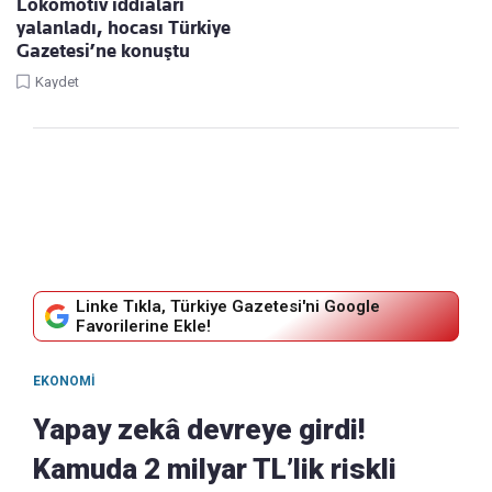
Lokomotiv iddiaları
yalanladı, hocası Türkiye
Gazetesi’ne konuştu
Kaydet
Linke Tıkla, Türkiye Gazetesi'ni Google
Favorilerine Ekle!
EKONOMI
Yapay zekâ devreye girdi!
Kamuda 2 milyar TL’lik riskli