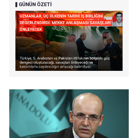
GÜNÜN ÖZETİ