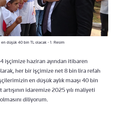
k en düşük 40 bin TL olacak - 1. Resim
 işçimize haziran ayından itibaren
arak, her bir işçimize net 8 bin lira refah
 işçilerimizin en düşük aylık maaşı 40 bin
t artışının idaremize 2025 yılı maliyeti
 olmasını diliyorum.