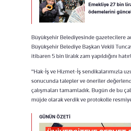
Emekliye 27 bin li
ödemelerini güncel
Büyükşehir Belediyesinde gazetecilere a
Büyükşehir Belediye Başkan Vekili Tunca
itibaren 5 bin liralık zam yapıldığını hatır
"Hak-İş ve Hizmet-İş sendikalarımızla u
sonucunda talepler ve öneriler değerlen
çalışmaları tamamladık. Bugün de bu ça
müjde olarak verdik ve protokolle resmiy
GÜNÜN ÖZETİ