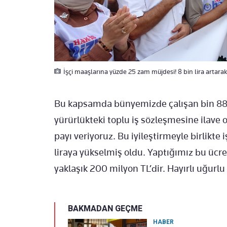
İşçi maaşlarına yüzde 25 zam müjdesi! 8 bin lira artara
Bu kapsamda bünyemizde çalışan bin 884
yürürlükteki toplu iş sözleşmesine ilave ol
payı veriyoruz. Bu iyileştirmeyle birlikte
liraya yükselmiş oldu. Yaptığımız bu ücre
yaklaşık 200 milyon TL’dir. Hayırlı uğurlu
BAKMADAN GEÇME
HABER