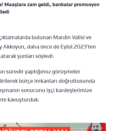
ra! Maaşlara zam geldi, bankalar promosyon
ledi
çıklamalarda bulunan Mardin Valisi ve
y Akkoyun, daha önce de Eylül 2023’ten
latarak şunları söyledi:
zun süredir yaptığımız görüşmeler
dirilerek bütçe imkanları doğrultusunda
lışmanın sonucunu işçi kardeşlerimize
ete kavuşturduk.