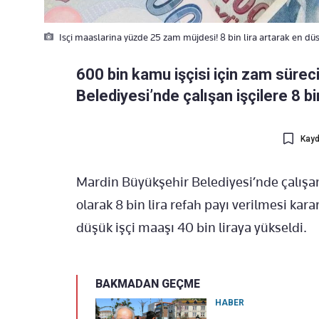
Isçi maaslarina yüzde 25 zam müjdesi! 8 bin lira artarak en dü
600 bin kamu işçisi için zam süre
Belediyesi’nde çalışan işçilere 8 b
Kayd
Mardin Büyükşehir Belediyesi’nde çalışa
olarak 8 bin lira refah payı verilmesi kara
düşük işçi maaşı 40 bin liraya yükseldi.
BAKMADAN GEÇME
HABER