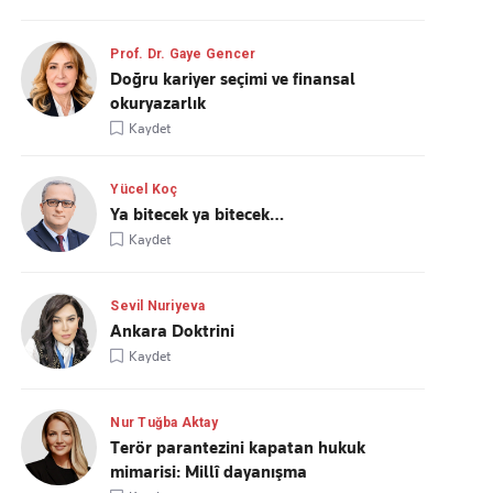
Prof. Dr. Gaye Gencer
Doğru kariyer seçimi ve finansal
okuryazarlık
Kaydet
Yücel Koç
Ya bitecek ya bitecek…
Kaydet
Sevil Nuriyeva
Ankara Doktrini
Kaydet
Nur Tuğba Aktay
Terör parantezini kapatan hukuk
mimarisi: Millî dayanışma