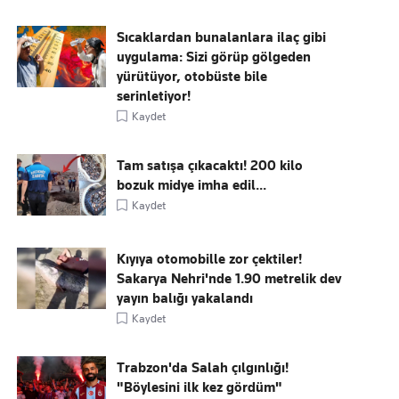
Sıcaklardan bunalanlara ilaç gibi
uygulama: Sizi görüp gölgeden
yürütüyor, otobüste bile
serinletiyor!
Kaydet
Tam satışa çıkacaktı! 200 kilo
bozuk midye imha edil...
Kaydet
Kıyıya otomobille zor çektiler!
Sakarya Nehri'nde 1.90 metrelik dev
yayın balığı yakalandı
Kaydet
Trabzon'da Salah çılgınlığı!
"Böylesini ilk kez gördüm"