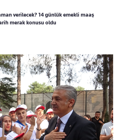
zaman verilecek? 14 günlük emekli maaş
tarih merak konusu oldu