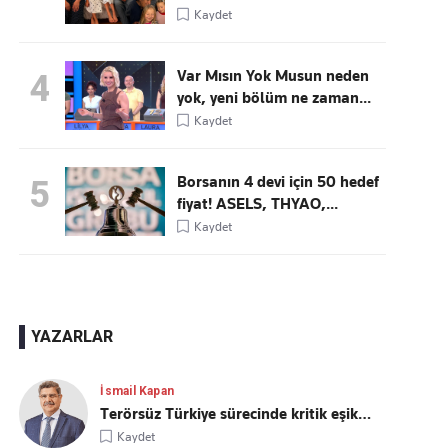
Kaydet
Var Mısın Yok Musun neden
4
yok, yeni bölüm ne zaman...
Kaydet
Borsanın 4 devi için 50 hedef
5
fiyat! ASELS, THYAO,...
Kaydet
YAZARLAR
İsmail Kapan
Terörsüz Türkiye sürecinde kritik eşik…
Kaydet