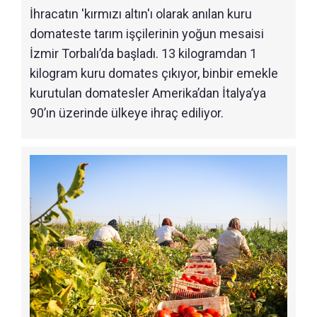
İhracatın 'kırmızı altın'ı olarak anılan kuru
domateste tarım işçilerinin yoğun mesaisi
İzmir Torbalı’da başladı. 13 kilogramdan 1
kilogram kuru domates çıkıyor, binbir emekle
kurutulan domatesler Amerika’dan İtalya’ya
90’ın üzerinde ülkeye ihraç ediliyor.