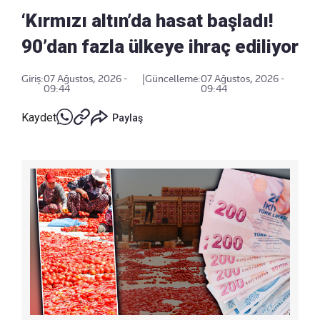
‘Kırmızı altın’da hasat başladı!
90’dan fazla ülkeye ihraç ediliyor
Giriş:
07 Ağustos, 2026 -
|
Güncelleme:
07 Ağustos, 2026 -
09:44
09:44
Kaydet
Paylaş