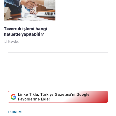
Teverruk işlemi hangi
hallerde yapılabilir?
Kaydet
Linke Tıkla, Türkiye Gazetesi'ni Google
Favorilerine Ekle!
EKONOMI