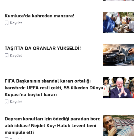
Kumluca'da kahreden manzara!
Kaydet
TAŞITTA DA ORANLAR YÜKSELDİ!
Kaydet
FIFA Başkanının skandal kararı ortalığı
karıştırdı: UEFA resti çekti, 55 ülkeden Dünya
Kupası'na boykot kararı
Kaydet
Deprem konutları için ödediği paradan borç
aldı iddiası! Nejdet Kuy: Haluk Levent beni
manipüle etti