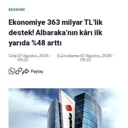
EKONOMI
Ekonomiye 363 milyar TL’lik
destek! Albaraka’nın kârı ilk
yarıda %48 arttı
Giriş:
07 Ağustos, 2026 -
|
Güncelleme:
07 Ağustos, 2026 -
09:22
09:22
Paylaş