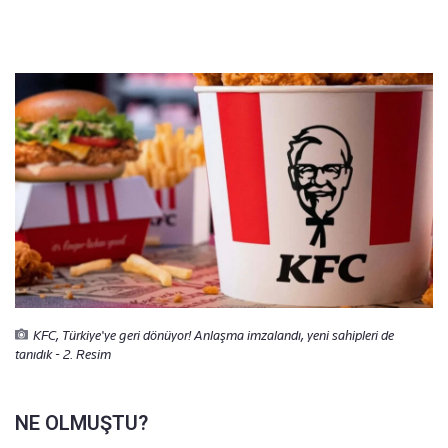
KFC, Türkiye'ye geri dönüyor! Anlaşma imzalandı, yeni sahipleri de
tanıdık - 2. Resim
NE OLMUŞTU?