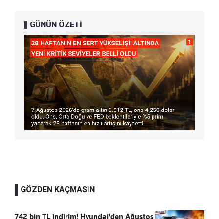
GÜNÜN ÖZETİ
GÖZDEN KAÇMASIN
742 bin TL indirim! Hyundai'den Ağustos