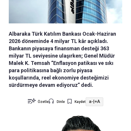
Albaraka Türk Katılım Bankası Ocak-Haziran
2026 döneminde 4 milyar TL kâr açıkladı.
Bankanın piyasaya finansman desteği 363
milyar TL seviyesine ulaşırken; Genel Müdür
Malek K. Temsah “Enflasyon patikası ve sıkı
para politikasına bağlı zorlu piyasa
koşullarında, reel ekonomiye desteğimizi
sürdürmeye devam ediyoruz” dedi.
a-
|
+A
Özetle
Dinle
Kaydet