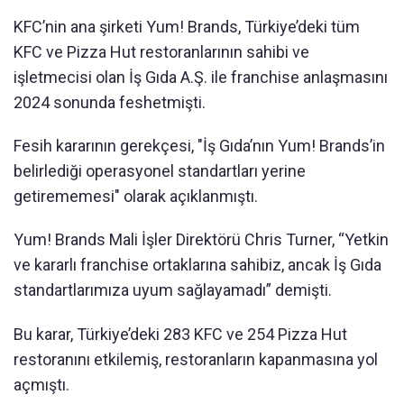
KFC’nin ana şirketi Yum! Brands, Türkiye’deki tüm
KFC ve Pizza Hut restoranlarının sahibi ve
işletmecisi olan İş Gıda A.Ş. ile franchise anlaşmasını
2024 sonunda feshetmişti.
Fesih kararının gerekçesi, "İş Gıda’nın Yum! Brands’in
belirlediği operasyonel standartları yerine
getirememesi" olarak açıklanmıştı.
Yum! Brands Mali İşler Direktörü Chris Turner, “Yetkin
ve kararlı franchise ortaklarına sahibiz, ancak İş Gıda
standartlarımıza uyum sağlayamadı” demişti.
Bu karar, Türkiye’deki 283 KFC ve 254 Pizza Hut
restoranını etkilemiş, restoranların kapanmasına yol
açmıştı.