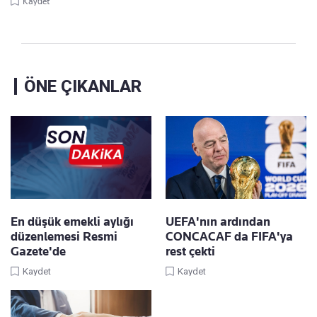
Kaydet
ÖNE ÇIKANLAR
En düşük emekli aylığı
UEFA'nın ardından
düzenlemesi Resmi
CONCACAF da FIFA'ya
Gazete'de
rest çekti
Kaydet
Kaydet