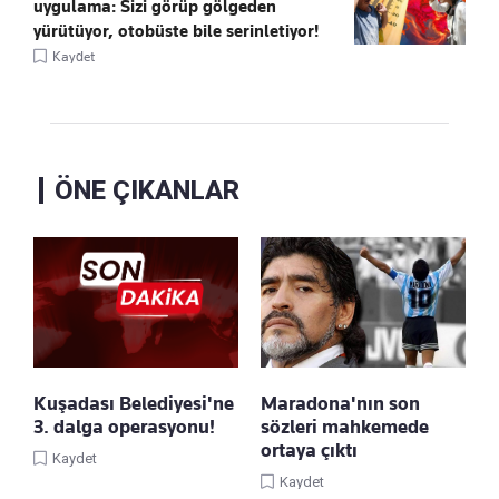
uygulama: Sizi görüp gölgeden
yürütüyor, otobüste bile serinletiyor!
Kaydet
ÖNE ÇIKANLAR
Kuşadası Belediyesi'ne
Maradona'nın son
3. dalga operasyonu!
sözleri mahkemede
ortaya çıktı
Kaydet
Kaydet