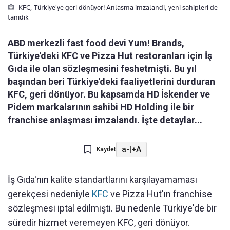
KFC, Türkiye'ye geri dönüyor! Anlasma imzalandi, yeni sahipleri de
tanidik
ABD merkezli fast food devi Yum! Brands,
Türkiye'deki KFC ve Pizza Hut restoranları için İş
Gıda ile olan sözleşmesini feshetmişti. Bu yıl
başından beri Türkiye'deki faaliyetlerini durduran
KFC, geri dönüyor. Bu kapsamda HD İskender ve
Pidem markalarının sahibi HD Holding ile bir
franchise anlaşması imzalandı. İşte detaylar...
a-
|
+A
Kaydet
İş Gıda'nın kalite standartlarını karşılayamaması
gerekçesi nedeniyle
KFC
ve Pizza Hut'ın franchise
sözleşmesi iptal edilmişti. Bu nedenle Türkiye'de bir
süredir hizmet veremeyen KFC, geri dönüyor.