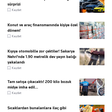
sürprizi
Kaydet
Konut ve araç finansmanında kişiye özel
dönem!
Kaydet
Kıyıya otomobille zor çektiler! Sakarya
Nehri'nde 1.90 metrelik dev yayın balığı
yakalandı
Kaydet
Tam satışa çıkacaktı! 200 kilo bozuk
midye imha edil...
Kaydet
Sıcaklardan bunalanlara ilaç gibi