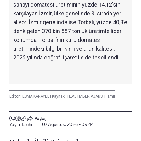
sanayi domatesi üretiminin yüzde 14,12'sini
karşılayan İzmir, ülke genelinde 3. sırada yer
alıyor. İzmir genelinde ise Torbalı, yüzde 40,3’e
denk gelen 370 bin 887 tonluk üretimle lider
konumda. Torbalı’nın kuru domates
üretimindeki bilgi birikimi ve ürün kalitesi,
2022 yılında coğrafi işaret ile de tescillendi.
Editör :
ESMA KARAYEL
|
Kaynak: İHLAS HABER AJANSI
|
İzmir
Paylaş
Yayın Tarihi
|
07 Ağustos, 2026 - 09:44