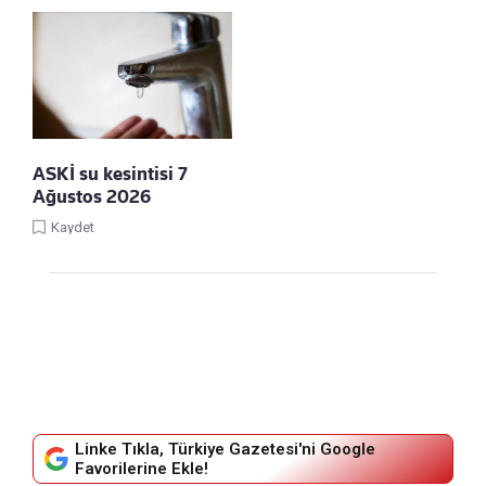
ASKİ su kesintisi 7
Ağustos 2026
Kaydet
Linke Tıkla, Türkiye Gazetesi'ni Google
Favorilerine Ekle!