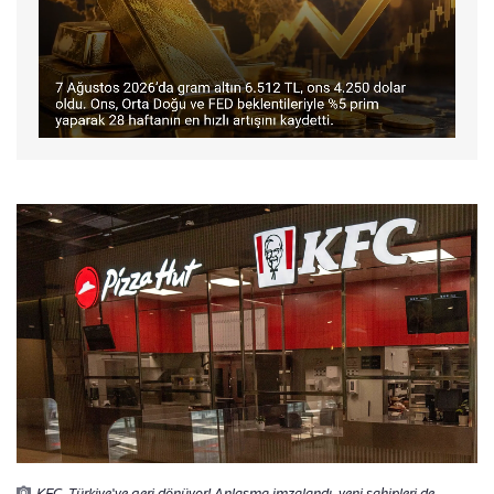
KFC, Türkiye'ye geri dönüyor! Anlaşma imzalandı, yeni sahipleri de