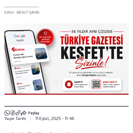
Editör :
MESUT ŞAHİN
Paylaş
Yayın Tarihi
|
11 Eylül, 2025 - 11:48