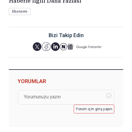
Haberle İlgili Daha Fazlası
Ekonomi
Bizi Takip Edin
YORUMLAR
Yorum için giriş yapın