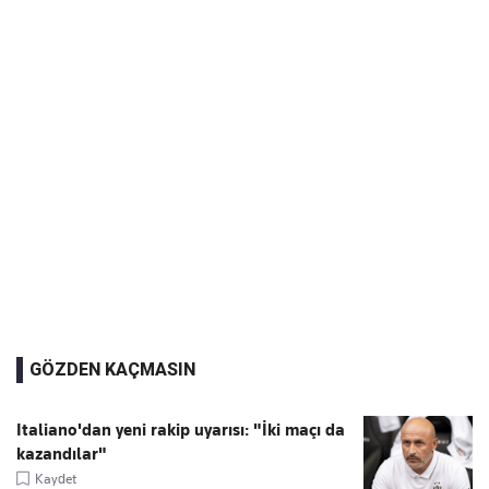
GÖZDEN KAÇMASIN
Italiano'dan yeni rakip uyarısı: "İki maçı da
kazandılar"
Kaydet