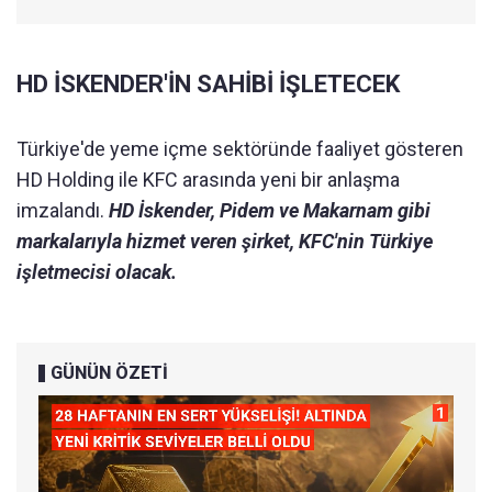
HD İSKENDER'İN SAHİBİ İŞLETECEK
Türkiye'de yeme içme sektöründe faaliyet gösteren
HD Holding ile KFC arasında yeni bir anlaşma
imzalandı.
HD İskender, Pidem ve Makarnam gibi
markalarıyla hizmet veren şirket, KFC'nin Türkiye
işletmecisi olacak.
GÜNÜN ÖZETİ