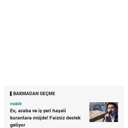
BAKMADAN GEÇME
HABER
Ev, araba ve iş yeri hayali
kuranlara müjde! Faizsiz destek
geliyor