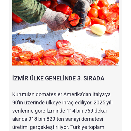
İZMİR ÜLKE GENELİNDE 3. SIRADA
Kurutulan domatesler Amerika’dan İtalya’ya
90’ın üzerinde ülkeye ihraç ediliyor. 2025 yılı
verilerine göre İzmir'de 114 bin 769 dekar
alanda 918 bin 829 ton sanayi domatesi
üretimi gerçekleştiriliyor. Türkiye toplam