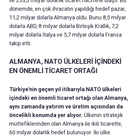
ile 233,3 milyar dolarlık ticaret hacmine ulaştı. Bu
dönemde, en çok ihracatın yapıldığı hedef pazar,
11,2 milyar dolarla Almanya oldu. Bunu 8,5 milyar
dolarla ABD, 8 milyar dolarla Birleşik Krallık, 7,2
milyar dolarla İtalya ve 5,7 milyar dolarla Fransa
takip etti.
ALMANYA, NATO ÜLKELERİ İÇİNDEKİ
EN ÖNEMLİ TİCARET ORTAĞI
Türkiye'nin geçen yıl itibarıyla NATO ülkeleri
içindeki en önemli ticaret ortağı olan Almanya,
aynı zamanda yatırım ve üretim açısından da
öncelikli konumda yer alıyor.
Ülkenin stratejik
müttefiklerinden olan Almanya ile ikili ticarette,
60 milyar dolarlık hedef bulunuyor. İki ülke