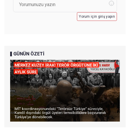
Yorum için giriş yapın
GÜNÜN ÖZETİ