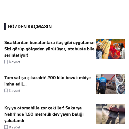
GÖZDEN KAÇMASIN
Sıcaklardan bunalanlara ilaç gibi uygulama:
Sizi görüp gölgeden yürütüyor, otobüste bile
serinletiyor!
Kaydet
Tam satışa çıkacaktı! 200 kilo bozuk midye
imha edil...
Kaydet
Kıyıya otomobille zor çektiler! Sakarya
Nehri'nde 1.90 metrelik dev yayın balığı
yakalandı
Kaydet