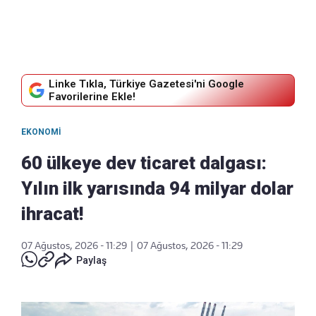
Linke Tıkla, Türkiye Gazetesi'ni Google
Favorilerine Ekle!
EKONOMI
60 ülkeye dev ticaret dalgası:
Yılın ilk yarısında 94 milyar dolar
ihracat!
07 Ağustos, 2026 - 11:29
|
07 Ağustos, 2026 - 11:29
Paylaş