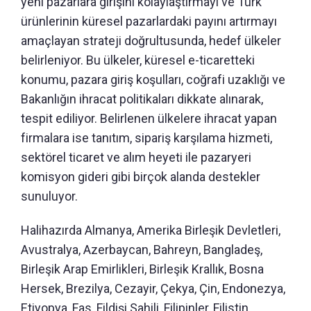
yeni pazarlara girişini kolaylaştırmayı ve Türk
ürünlerinin küresel pazarlardaki payını artırmayı
amaçlayan strateji doğrultusunda, hedef ülkeler
belirleniyor. Bu ülkeler, küresel e-ticaretteki
konumu, pazara giriş koşulları, coğrafi uzaklığı ve
Bakanlığın ihracat politikaları dikkate alınarak,
tespit ediliyor. Belirlenen ülkelere ihracat yapan
firmalara ise tanıtım, sipariş karşılama hizmeti,
sektörel ticaret ve alım heyeti ile pazaryeri
komisyon gideri gibi birçok alanda destekler
sunuluyor.
Halihazırda Almanya, Amerika Birleşik Devletleri,
Avustralya, Azerbaycan, Bahreyn, Bangladeş,
Birleşik Arap Emirlikleri, Birleşik Krallık, Bosna
Hersek, Brezilya, Cezayir, Çekya, Çin, Endonezya,
Etiyopya, Fas, Fildişi Sahili, Filipinler, Filistin,