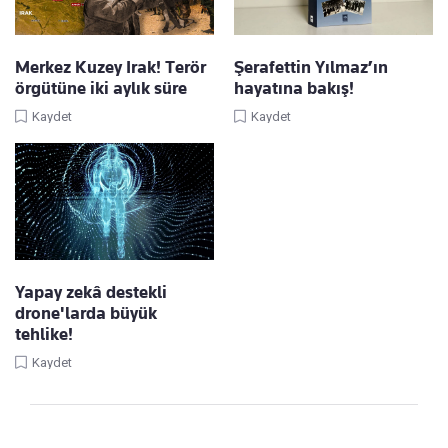
Merkez Kuzey Irak! Terör
Şerafettin Yılmaz’ın
örgütüne iki aylık süre
hayatına bakış!
Kaydet
Kaydet
Yapay zekâ destekli
drone'larda büyük
tehlike!
Kaydet