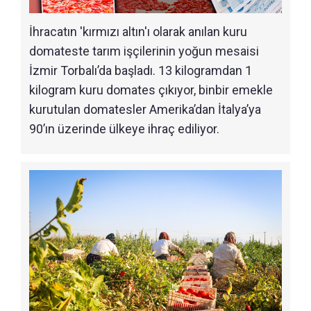
İhracatın 'kırmızı altın'ı olarak anılan kuru
domateste tarım işçilerinin yoğun mesaisi
İzmir Torbalı’da başladı. 13 kilogramdan 1
kilogram kuru domates çıkıyor, binbir emekle
kurutulan domatesler Amerika’dan İtalya’ya
90’ın üzerinde ülkeye ihraç ediliyor.