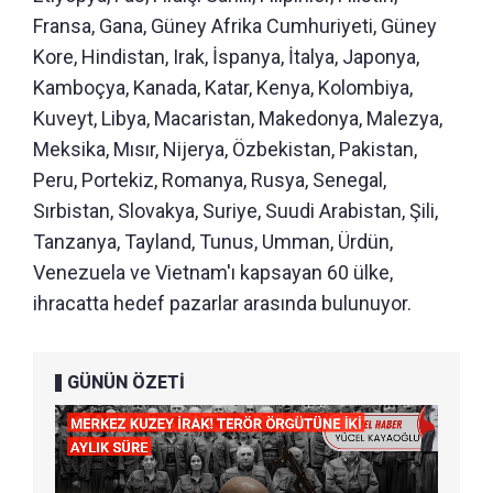
Fransa, Gana, Güney Afrika Cumhuriyeti, Güney
Kore, Hindistan, Irak, İspanya, İtalya, Japonya,
Kamboçya, Kanada, Katar, Kenya, Kolombiya,
Kuveyt, Libya, Macaristan, Makedonya, Malezya,
Meksika, Mısır, Nijerya, Özbekistan, Pakistan,
Peru, Portekiz, Romanya, Rusya, Senegal,
Sırbistan, Slovakya, Suriye, Suudi Arabistan, Şili,
Tanzanya, Tayland, Tunus, Umman, Ürdün,
Venezuela ve Vietnam'ı kapsayan 60 ülke,
ihracatta hedef pazarlar arasında bulunuyor.
GÜNÜN ÖZETİ