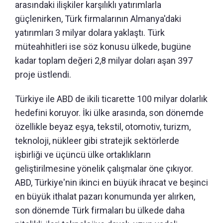
arasındaki ilişkiler karşılıklı yatırımlarla
güçlenirken, Türk firmalarının Almanya'daki
yatırımları 3 milyar dolara yaklaştı. Türk
müteahhitleri ise söz konusu ülkede, bugüne
kadar toplam değeri 2,8 milyar doları aşan 397
proje üstlendi.
Türkiye ile ABD de ikili ticarette 100 milyar dolarlık
hedefini koruyor. İki ülke arasında, son dönemde
özellikle beyaz eşya, tekstil, otomotiv, turizm,
teknoloji, nükleer gibi stratejik sektörlerde
işbirliği ve üçüncü ülke ortaklıkların
geliştirilmesine yönelik çalışmalar öne çıkıyor.
ABD, Türkiye'nin ikinci en büyük ihracat ve beşinci
en büyük ithalat pazarı konumunda yer alırken,
son dönemde Türk firmaları bu ülkede daha