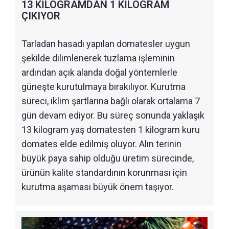
13 KİLOGRAMDAN 1 KİLOGRAM
ÇIKIYOR
Tarladan hasadı yapılan domatesler uygun
şekilde dilimlenerek tuzlama işleminin
ardından açık alanda doğal yöntemlerle
güneşte kurutulmaya bırakılıyor. Kurutma
süreci, iklim şartlarına bağlı olarak ortalama 7
gün devam ediyor. Bu süreç sonunda yaklaşık
13 kilogram yaş domatesten 1 kilogram kuru
domates elde edilmiş oluyor. Alın terinin
büyük paya sahip olduğu üretim sürecinde,
ürünün kalite standardının korunması için
kurutma aşaması büyük önem taşıyor.