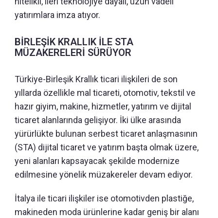
nitelikli, ileri teknolojiye dayalı, uzun vadeli
yatırımlara imza atıyor.
BİRLEŞİK KRALLIK İLE STA
MÜZAKERELERİ SÜRÜYOR
Türkiye-Birleşik Krallık ticari ilişkileri de son
yıllarda özellikle mal ticareti, otomotiv, tekstil ve
hazır giyim, makine, hizmetler, yatırım ve dijital
ticaret alanlarında gelişiyor. İki ülke arasında
yürürlükte bulunan serbest ticaret anlaşmasının
(STA) dijital ticaret ve yatırım başta olmak üzere,
yeni alanları kapsayacak şekilde modernize
edilmesine yönelik müzakereler devam ediyor.
İtalya ile ticari ilişkiler ise otomotivden plastiğe,
makineden moda ürünlerine kadar geniş bir alanı