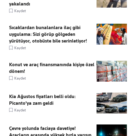
yakalandı
Kaydet
Sıcaklardan bunalanlara ilaç gibi
uygulama: Sizi görüp gölgeden
yürütüyor, otobüste bile serinletiyor!
Kaydet
Konut ve araç finansmanında kişiye özel
dönem!
Kaydet
Kia Ağustos fiyatları belli oldu:
Picanto'ya zam geldi
Kaydet
Çevre yolunda faciaya davetiye!
Araçların arasında yüksek hızla yarışıp