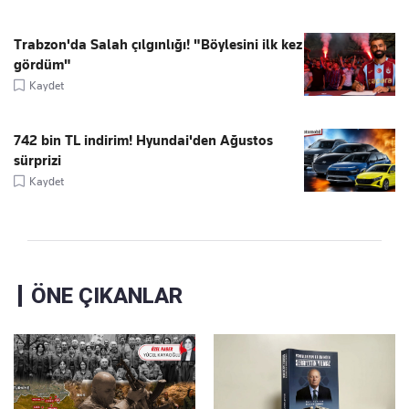
Trabzon'da Salah çılgınlığı! "Böylesini ilk kez
gördüm"
Kaydet
742 bin TL indirim! Hyundai'den Ağustos
sürprizi
Kaydet
ÖNE ÇIKANLAR