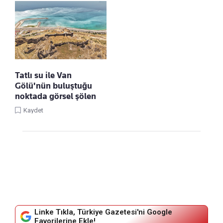
Tatlı su ile Van
Gölü'nün buluştuğu
noktada görsel şölen
Kaydet
Linke Tıkla, Türkiye Gazetesi'ni Google
Favorilerine Ekle!