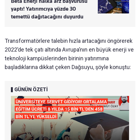
Beta Enerji halka arz başvurusu
yaptı! Yatırımcıya yüzde 30
temettü dağıtacağını duyurdu
Transformatörlere talebin hızla artacağını öngörerek
2022’de tek çatı altında Avrupa’nın en büyük enerji ve
teknoloji kampüslerinden birinin yatırımına
başladıklarına dikkat çeken Dağsuyu, şöyle konuştu:
GÜNÜN ÖZETİ