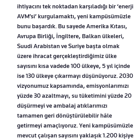
ihtiyacını tek noktadan karşıladığı bir ‘enerji
AVM’si’ kurgulamaktı, yeni kampüsümüzle
bunu başardık. Bu sayede Amerika Kıtası,
Avrupa Birliği, İngiltere, Balkan ülkeleri,
Suudi Arabistan ve Suriye başta olmak
üzere ihracat gerçekleştirdiğimiz ülke
sayısını kısa vadede 100 ülkeye, 5 yıl içinde
ise 130 ülkeye çıkarmayı düşünüyoruz. 2030
vizyonumuz kapsamında, emisyonlarımızı
yüzde 30 azaltmayı, su tüketimini yüzde 20
düşürmeyi ve ambalaj atıklarımızı
tamamen geri dönüştürülebilir hâle
getirmeyi amaçlıyoruz. Yeni kampüsümüzle
mevcut çalışan sayısını yaklaşık 1.200 kişiye