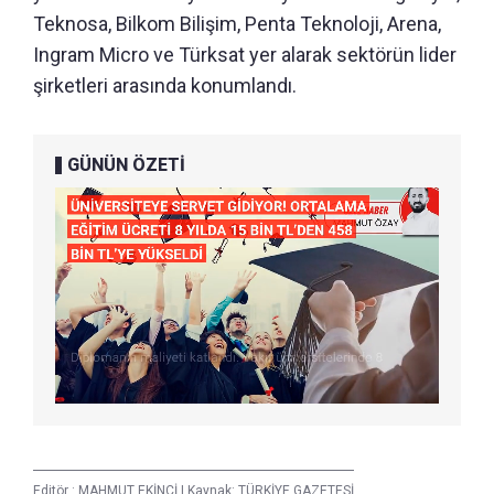
Teknosa, Bilkom Bilişim, Penta Teknoloji, Arena,
Ingram Micro ve Türksat yer alarak sektörün lider
şirketleri arasında konumlandı.
GÜNÜN ÖZETİ
Editör :
MAHMUT EKİNCİ
|
Kaynak: TÜRKİYE GAZETESİ