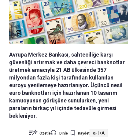
Avrupa Merkez Bankası, sahteciliğe karşı
güvenliği artırmak ve daha çevreci banknotlar
üretmek amacıyla 21 AB ülkesinde 357
milyondan fazla kişi tarafından kullanılan
euroyu yenilemeye hazırlanıyor. Üçüncü nesil
euro banknotları için hazırlanan 10 tasarım
kamuoyunun görüşüne sunulurken, yeni
paraların birkaç yıl içinde tedavüle girmesi
bekleniyor.
a-
|
+A
Özetle
Dinle
Kaydet