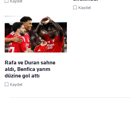
Kaydet
Kaydet
Rafa ve Duran sahne
aldı, Benfica yarım
düzine gol attı
Kaydet