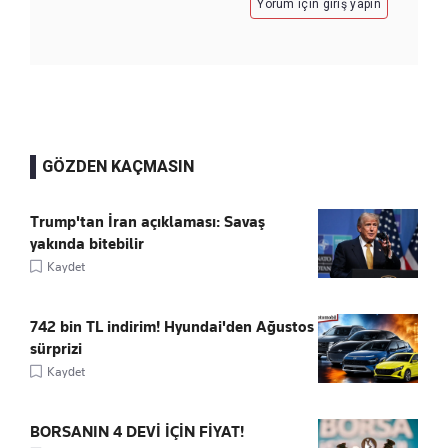
Yorum için giriş yapın
GÖZDEN KAÇMASIN
Trump'tan İran açıklaması: Savaş
yakında bitebilir
Kaydet
742 bin TL indirim! Hyundai'den Ağustos
sürprizi
Kaydet
BORSANIN 4 DEVİ İÇİN FİYAT!