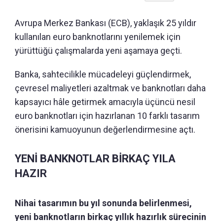
Avrupa Merkez Bankası (ECB), yaklaşık 25 yıldır
kullanılan euro banknotlarını yenilemek için
yürüttüğü çalışmalarda yeni aşamaya geçti.
Banka, sahtecilikle mücadeleyi güçlendirmek,
çevresel maliyetleri azaltmak ve banknotları daha
kapsayıcı hâle getirmek amacıyla üçüncü nesil
euro banknotları için hazırlanan 10 farklı tasarım
önerisini kamuoyunun değerlendirmesine açtı.
YENİ BANKNOTLAR BİRKAÇ YILA
HAZIR
Nihai tasarımın bu yıl sonunda belirlenmesi,
yeni banknotların birkaç yıllık hazırlık sürecinin