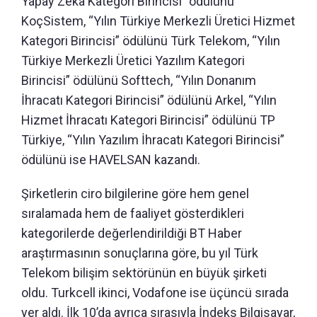
Yapay Zekâ Kategori Birincisi” ödülünü
KoçSistem, “Yılın Türkiye Merkezli Üretici Hizmet
Kategori Birincisi” ödülünü Türk Telekom, “Yılın
Türkiye Merkezli Üretici Yazılım Kategori
Birincisi” ödülünü Softtech, “Yılın Donanım
İhracatı Kategori Birincisi” ödülünü Arkel, “Yılın
Hizmet İhracatı Kategori Birincisi” ödülünü TP
Türkiye, “Yılın Yazılım İhracatı Kategori Birincisi”
ödülünü ise HAVELSAN kazandı.
Şirketlerin ciro bilgilerine göre hem genel
sıralamada hem de faaliyet gösterdikleri
kategorilerde değerlendirildiği BT Haber
araştırmasının sonuçlarına göre, bu yıl Türk
Telekom bilişim sektörünün en büyük şirketi
oldu. Turkcell ikinci, Vodafone ise üçüncü sırada
yer aldı. İlk 10’da ayrıca sırasıyla İndeks Bilgisayar,