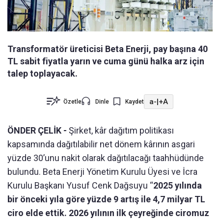
Transformatör üreticisi Beta Enerji, pay başına 40
TL sabit fiyatla yarın ve cuma günü halka arz için
talep toplayacak.
a-
|
+A
Özetle
Dinle
Kaydet
ÖNDER ÇELİK -
Şirket, kâr dağıtım politikası
kapsamında dağıtılabilir net dönem kârının asgari
yüzde 30’unu nakit olarak dağıtılacağı taahhüdünde
bulundu. Beta Enerji Yönetim Kurulu Üyesi ve İcra
Kurulu Başkanı Yusuf Cenk Dağsuyu “
2025 yılında
bir önceki yıla göre yüzde 9 artış ile 4,7 milyar TL
ciro elde ettik. 2026 yılının ilk çeyreğinde ciromuz