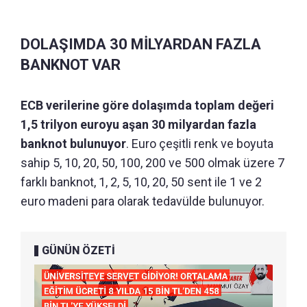
DOLAŞIMDA 30 MİLYARDAN FAZLA
BANKNOT VAR
ECB verilerine göre dolaşımda toplam değeri
1,5 trilyon euroyu aşan 30 milyardan fazla
banknot bulunuyor
. Euro çeşitli renk ve boyuta
sahip 5, 10, 20, 50, 100, 200 ve 500 olmak üzere 7
farklı banknot, 1, 2, 5, 10, 20, 50 sent ile 1 ve 2
euro madeni para olarak tedavülde bulunuyor.
GÜNÜN ÖZETİ