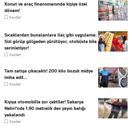
Konut ve araç finansmanında kişiye özel
dönem!
Kaydet
Sıcaklardan bunalanlara ilaç gibi uygulama:
Sizi görüp gölgeden yürütüyor, otobüste bile
serinletiyor!
Kaydet
Tam satışa çıkacaktı! 200 kilo bozuk midye
imha edil...
Kaydet
Kıyıya otomobille zor çektiler! Sakarya
Nehri'nde 1.90 metrelik dev yayın balığı
yakalandı
Kaydet