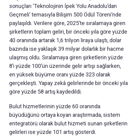
sonuçları ‘Teknolojinin İpek Yolu Anadolu’dan
Geçmeli’ temasıyla Bilişim 500 Ödül Töreni’nde
paylaşıldı. Verilere göre, 2025’te sıralamaya giren
şirketlerin toplam geliri, bir önceki yıla göre yüzde
40 oranında artarak 1,6 trilyon liraya ulaştı, dolar
bazında ise yaklaşık 39 milyar dolarlık bir hacme
ulaşmış oldu. Sıralamaya giren şirketlerin yüzde
8’i yüzde 100’ün üzerinde gelir artışı sağlarken,
en yüksek büyüme oranı yüzde 323 olarak
gerçekleşti. Yapay zekâ gelirlerinde bir önceki yıla
göre yüzde 58 artış kaydedildi.
Bulut hizmetlerinin yüzde 60 oranında
büyüdüğünü ortaya koyan araştırmada, sistem
entegratörü olarak bulut hizmeti sunan şirketlerin
gelirleri ise yüzde 101 artış gösterdi.