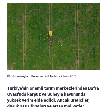
Aromasıyla dillere destan! Tarlada kilosu 20 TL
Türkiye'nin önemli tarım merkezlerinden Bafra
Ovası'nda karpuz ve Süheyla kavununda
yüksek verim elde edildi. Ancak üreticiler,
düşük satış fiyatları ve artan maliyetler