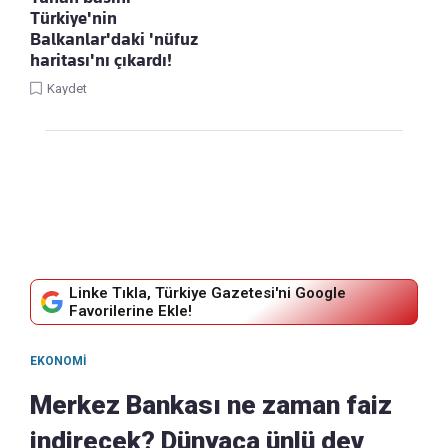
Türkiye'nin
Balkanlar'daki 'nüfuz
haritası'nı çıkardı!
Kaydet
Linke Tıkla, Türkiye Gazetesi'ni Google
Favorilerine Ekle!
EKONOMI
Merkez Bankası ne zaman faiz
indirecek? Dünyaca ünlü dev