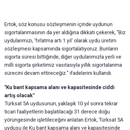
Ertok, söz konusu sözleşmenin içinde uydunun
sigortalanmasının da yer aldığına dikkati çekerek, "Biz
uydularımızı, 'fırlatma artı 1 yıl' olarak uydu üretim
sözleşmesi kapsamında sigortalatıyoruz. Bunların
sigorta süresi bittiğinde, diğer uydularımızla yerli ve
milli sigorta şirketimiz vasıtasıyla yıllık sigortalanma
sürecini devam ettireceğiz." ifadelerini kullandı.
"Ku bant kapsama alanı ve kapasitesinde ciddi
artış olacak"
Türksat 5A uydusunun, yaklaşık 10 yıl sonra tekrar
ticari faaliyetlerin başlatılacağı 31 derece doğu
yörüngesinde işletileceğini anlatan Ertok, Türksat 5A
uydusu ile Ku bant kapsama alanı ve kapasitesinde