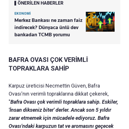
ÖNERİLEN HABERLER
EKONOMİ
Merkez Bankası ne zaman faiz
indirecek? Dünyaca ünlü dev
bankadan TCMB yorumu
BAFRA OVASI ÇOK VERİMLİ
TOPRAKLARA SAHİP
Karpuz üreticisi Necmettin Güven, Bafra
Ovası'nın verimli topraklarına dikkat çekerek,
"
Bafra Ovası çok verimli topraklara sahip. Eskiler,
'İnsan dikseniz biter' derler. Ancak son 5 yıldır
zarar etmemek için mücadele ediyoruz. Bafra
Ovası'ndaki karpuzun tat ve aromasını geçecek