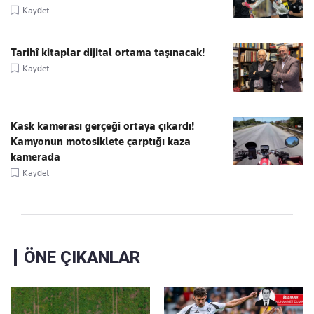
Kaydet
Tarihî kitaplar dijital ortama taşınacak!
Kaydet
Kask kamerası gerçeği ortaya çıkardı!
Kamyonun motosiklete çarptığı kaza
kamerada
Kaydet
ÖNE ÇIKANLAR