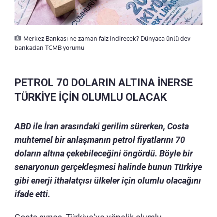
Merkez Bankası ne zaman faiz indirecek? Dünyaca ünlü dev
bankadan TCMB yorumu
PETROL 70 DOLARIN ALTINA İNERSE
TÜRKİYE İÇİN OLUMLU OLACAK
ABD ile İran arasındaki gerilim sürerken, Costa
muhtemel bir anlaşmanın petrol fiyatlarını 70
doların altına çekebileceğini öngördü. Böyle bir
senaryonun gerçekleşmesi halinde bunun Türkiye
gibi enerji ithalatçısı ülkeler için olumlu olacağını
ifade etti.