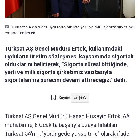
Türksat 5A da diger uydularla birlikte yerli ve milli sigorta sirketine
emanet edilecek
Türksat AŞ Genel Müdürü Ertok, kullanımdaki
uyduların üretim sözleşmesi kapsamında sigortalı
olduklarını belirterek, "Sigorta süresi bittiğinde,
yerli ve milli sigorta şirketimiz vasıtasıyla
sigortalanma sürecini devam ettireceğiz." dedi.
a-
|
+A
Kaydet
Türksat AŞ Genel Müdürü Hasan Hüseyin Ertok, AA
muhabirine, 8 Ocak'ta başarıyla uzaya fırlatılan
Türksat 5A'nın, "yörüngede yükseltme" olarak ifade