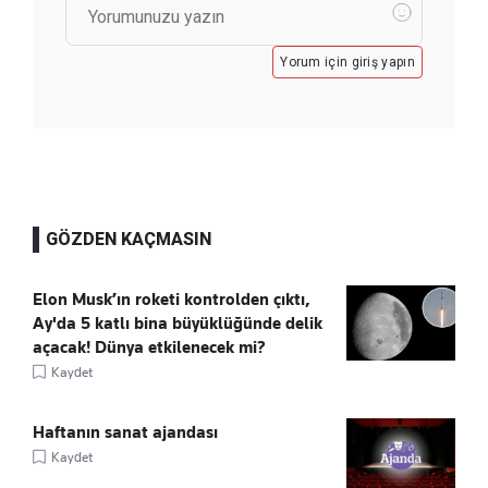
Yorum için giriş yapın
GÖZDEN KAÇMASIN
Elon Musk’ın roketi kontrolden çıktı,
Ay'da 5 katlı bina büyüklüğünde delik
açacak! Dünya etkilenecek mi?
Kaydet
Haftanın sanat ajandası
Kaydet