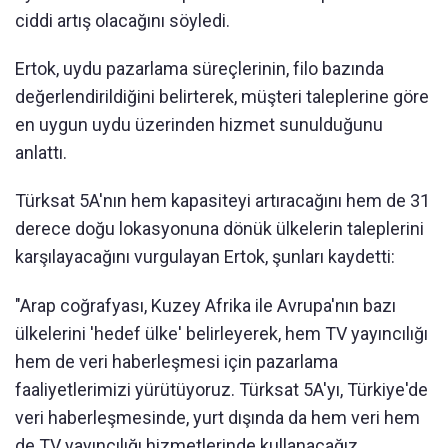
ciddi artış olacağını söyledi.
Ertok, uydu pazarlama süreçlerinin, filo bazında
değerlendirildiğini belirterek, müşteri taleplerine göre
en uygun uydu üzerinden hizmet sunulduğunu
anlattı.
Türksat 5A'nın hem kapasiteyi artıracağını hem de 31
derece doğu lokasyonuna dönük ülkelerin taleplerini
karşılayacağını vurgulayan Ertok, şunları kaydetti:
"Arap coğrafyası, Kuzey Afrika ile Avrupa'nın bazı
ülkelerini 'hedef ülke' belirleyerek, hem TV yayıncılığı
hem de veri haberleşmesi için pazarlama
faaliyetlerimizi yürütüyoruz. Türksat 5A'yı, Türkiye'de
veri haberleşmesinde, yurt dışında da hem veri hem
de TV yayıncılığı hizmetlerinde kullanacağız.