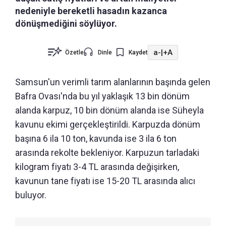
nedeniyle bereketli hasadın kazanca
dönüşmediğini söylüyor.
a-
|
+A
Özetle
Dinle
Kaydet
Samsun'un verimli tarım alanlarının başında gelen
Bafra Ovası'nda bu yıl yaklaşık 13 bin dönüm
alanda karpuz, 10 bin dönüm alanda ise Süheyla
kavunu ekimi gerçekleştirildi. Karpuzda dönüm
başına 6 ila 10 ton, kavunda ise 3 ila 6 ton
arasında rekolte bekleniyor. Karpuzun tarladaki
kilogram fiyatı 3-4 TL arasında değişirken,
kavunun tane fiyatı ise 15-20 TL arasında alıcı
buluyor.