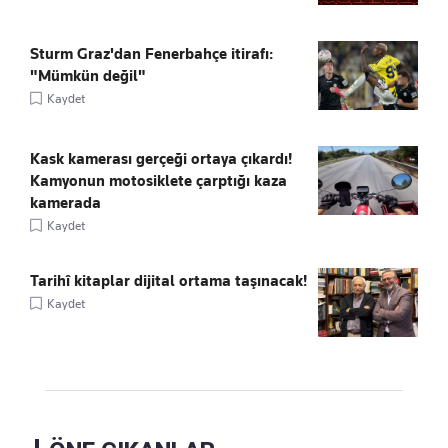
Sturm Graz'dan Fenerbahçe itirafı:
"Mümkün değil"
Kaydet
Kask kamerası gerçeği ortaya çıkardı!
Kamyonun motosiklete çarptığı kaza
kamerada
Kaydet
Tarihî kitaplar dijital ortama taşınacak!
Kaydet