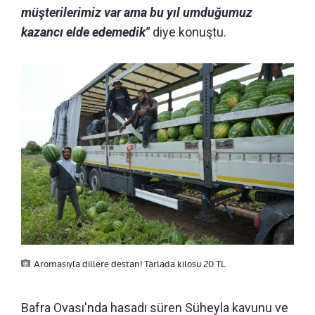
müşterilerimiz var ama bu yıl umduğumuz
kazancı elde edemedik"
diye konuştu.
Aromasıyla dillere destan! Tarlada kilosu 20 TL
Bafra Ovası'nda hasadı süren Süheyla kavunu ve