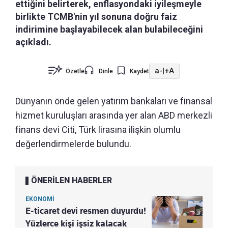
ettiğini belirterek, enflasyondaki iyileşmeyle
birlikte TCMB'nin yıl sonuna doğru faiz
indirimine başlayabilecek alan bulabileceğini
açıkladı.
a-
|
+A
Özetle
Dinle
Kaydet
Dünyanın önde gelen yatırım bankaları ve finansal
hizmet kuruluşları arasında yer alan ABD merkezli
finans devi Citi, Türk lirasına ilişkin olumlu
değerlendirmelerde bulundu.
ÖNERİLEN HABERLER
EKONOMİ
E-ticaret devi resmen duyurdu!
Yüzlerce kişi işsiz kalacak