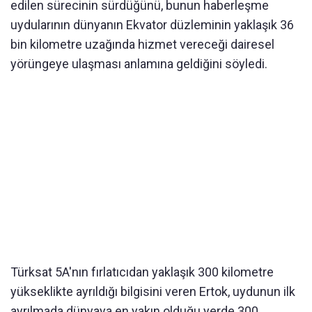
edilen sürecinin sürdüğünü, bunun haberleşme
uydularının dünyanın Ekvator düzleminin yaklaşık 36
bin kilometre uzağında hizmet vereceği dairesel
yörüngeye ulaşması anlamına geldiğini söyledi.
Türksat 5A'nın fırlatıcıdan yaklaşık 300 kilometre
yükseklikte ayrıldığı bilgisini veren Ertok, uydunun ilk
ayrılmada dünyaya en yakın olduğu yerde 300