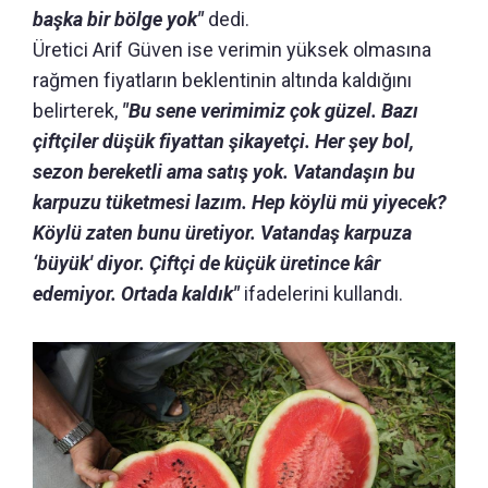
başka bir bölge yok"
dedi.
Üretici Arif Güven ise verimin yüksek olmasına
rağmen fiyatların beklentinin altında kaldığını
belirterek,
"Bu sene verimimiz çok güzel. Bazı
çiftçiler düşük fiyattan şikayetçi. Her şey bol,
sezon bereketli ama satış yok. Vatandaşın bu
karpuzu tüketmesi lazım. Hep köylü mü yiyecek?
Köylü zaten bunu üretiyor. Vatandaş karpuza
‘büyük' diyor. Çiftçi de küçük üretince kâr
edemiyor. Ortada kaldık"
ifadelerini kullandı.