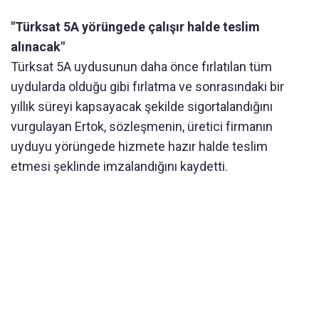
"Türksat 5A yörüngede çalışır halde teslim
alınacak"
Türksat 5A uydusunun daha önce fırlatılan tüm
uydularda olduğu gibi fırlatma ve sonrasındaki bir
yıllık süreyi kapsayacak şekilde sigortalandığını
vurgulayan Ertok, sözleşmenin, üretici firmanın
uyduyu yörüngede hizmete hazır halde teslim
etmesi şeklinde imzalandığını kaydetti.