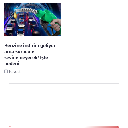
Benzine indirim geliyor
ama sürücüler
sevinemeyecek! İşte
nedeni
Kaydet