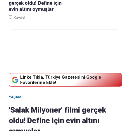
gerçek oldu! Define için
evin altını oymuşlar
Kaydet
Linke Tıkla, Türkiye Gazetesi'ni Google
Favorilerine Ekle!
YAŞAM
'Salak Milyoner' filmi gerçek
oldu! Define için evin altını