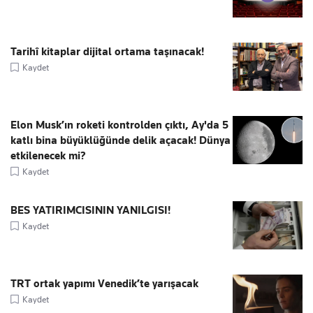
Tarihî kitaplar dijital ortama taşınacak!
Kaydet
Elon Musk’ın roketi kontrolden çıktı, Ay'da 5
katlı bina büyüklüğünde delik açacak! Dünya
etkilenecek mi?
Kaydet
BES YATIRIMCISININ YANILGISI!
Kaydet
TRT ortak yapımı Venedik’te yarışacak
Kaydet