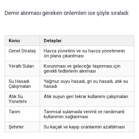
Demir alınması gereken önlemleri ise şöyle sıraladı:
Konu
Detaylar
Genel Strateji
Havza yönetimi ve su havza yönetiminin
ön plana çıkarılması
Yeraltı Suları
Korunması ve geleceğe taşınması için
gerekli tedbirlerin alınması
Su Hasadı
Yağmur suyu hasadı, gri su hasadı, atık su
Çalışmaları
hasadı
Atık Su
Atık suyun geri tekrar kullanımı çalışmaları
Yönetimi
Tarım
Tarımsal sulamada verimli ve randımanlı
kullanımın sağlanması
Şehirler
Su kaçak ve kayıp oranlarının azaltılması