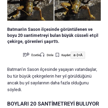
Batman'ın Sason ilçesinde görüntülenen ve
boyu 20 santimetreyi bulan büyük cüsseli etçil
çekirge, görenleri şaşırttı.
a-
|
+A
Özetle
Dinle
Kaydet
Batman'ın Sason ilçesinde yaşayan vatandaşlar,
bu tür büyük çekirgelerin her yıl görüldüğünü
ancak bu yıl sayılarının daha fazla olduğunu
söyledi.
BOYLARI 20 SANTİMETREYİ BULUYOR