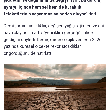
şiddetini ve dağılımını da değiştiriyor. Bu durum,
aynı yıl içinde hem sel hem de kuraklık
felaketlerinin yaşanmasına neden oluyor
" dedi.
Demir, artan sıcaklıklar, değişen yağış rejimleri ve ani
hava olaylarının artık "yeni iklim gerçeği" haline
geldiğini söyledi. Demir, meteorolojik verilerin 2026
yazında küresel ölçekte rekor sıcaklıklar
öngördüğünü de hatırlattı.