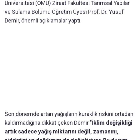
Üniversitesi (OMÜ) Ziraat Fakültesi Tarımsal Yapılar
ve Sulama Bölümü Öğretim Üyesi Prof. Dr. Yusuf
Demir, önemli açıklamalar yaptı.
Son dönemde artan yağışların kuraklık riskini ortadan
kaldırmadığına dikkat çeken Demir "
İklim değişikliği
artık sadece yağış miktarını değil, zamanını,