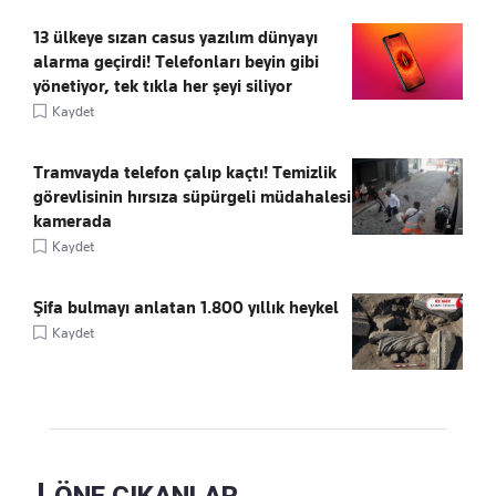
13 ülkeye sızan casus yazılım dünyayı
alarma geçirdi! Telefonları beyin gibi
yönetiyor, tek tıkla her şeyi siliyor
Kaydet
Tramvayda telefon çalıp kaçtı! Temizlik
görevlisinin hırsıza süpürgeli müdahalesi
kamerada
Kaydet
Şifa bulmayı anlatan 1.800 yıllık heykel
Kaydet