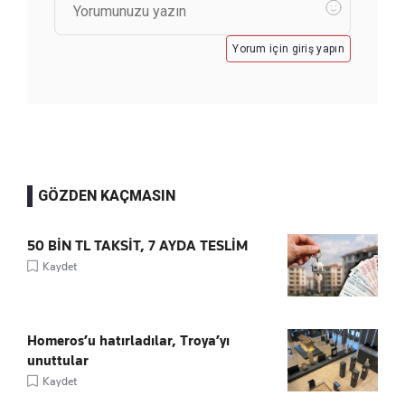
Yorum için giriş yapın
GÖZDEN KAÇMASIN
50 BİN TL TAKSİT, 7 AYDA TESLİM
Kaydet
Homeros’u hatırladılar, Troya’yı
unuttular
Kaydet