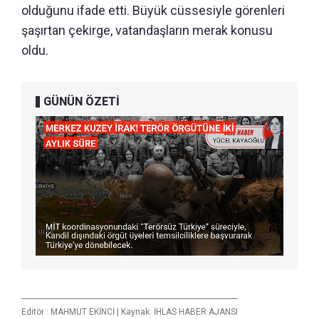
olduğunu ifade etti. Büyük cüssesiyle görenleri
şaşırtan çekirge, vatandaşların merak konusu
oldu.
GÜNÜN ÖZETİ
Editör :
MAHMUT EKİNCİ
|
Kaynak: İHLAS HABER AJANSI