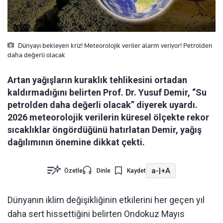
Dünyayı bekleyen kriz! Meteorolojik veriler alarm veriyor! Petrolden
daha değerli olacak
Artan yağışların kuraklık tehlikesini ortadan
kaldırmadığını belirten Prof. Dr. Yusuf Demir, “Su
petrolden daha değerli olacak” diyerek uyardı.
2026 meteorolojik verilerin küresel ölçekte rekor
sıcaklıklar öngördüğünü hatırlatan Demir, yağış
dağılımının önemine dikkat çekti.
a-
|
+A
Özetle
Dinle
Kaydet
Dünyanın iklim değişikliğinin etkilerini her geçen yıl
daha sert hissettiğini belirten Ondokuz Mayıs