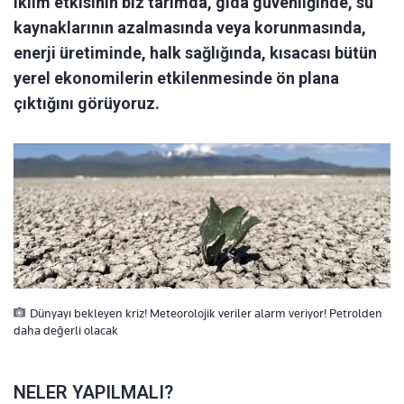
iklim etkisinin biz tarımda, gıda güvenliğinde, su
kaynaklarının azalmasında veya korunmasında,
enerji üretiminde, halk sağlığında, kısacası bütün
yerel ekonomilerin etkilenmesinde ön plana
çıktığını görüyoruz.
Dünyayı bekleyen kriz! Meteorolojik veriler alarm veriyor! Petrolden
daha değerli olacak
NELER YAPILMALI?