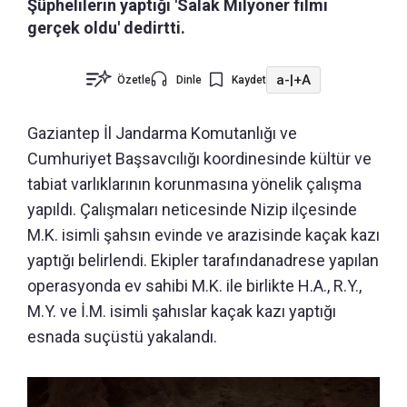
Şüphelilerin yaptığı 'Salak Milyoner filmi
gerçek oldu' dedirtti.
a-
|
+A
Özetle
Dinle
Kaydet
Gaziantep İl Jandarma Komutanlığı ve
Cumhuriyet Başsavcılığı koordinesinde kültür ve
tabiat varlıklarının korunmasına yönelik çalışma
yapıldı. Çalışmaları neticesinde Nizip ilçesinde
M.K. isimli şahsın evinde ve arazisinde kaçak kazı
yaptığı belirlendi. Ekipler tarafındanadrese yapılan
operasyonda ev sahibi M.K. ile birlikte H.A., R.Y.,
M.Y. ve İ.M. isimli şahıslar kaçak kazı yaptığı
esnada suçüstü yakalandı.