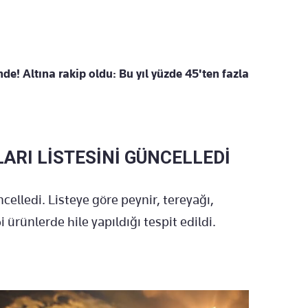
inde! Altına rakip oldu: Bu yıl yüzde 45'ten fazla
ARI LİSTESİNİ GÜNCELLEDİ
ncelledi. Listeye göre peynir, tereyağı,
i ürünlerde hile yapıldığı tespit edildi.