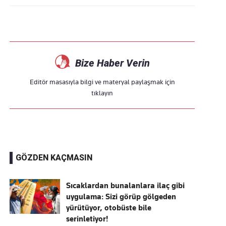
Bize Haber Verin
Editör masasıyla bilgi ve materyal paylaşmak için
tıklayın
GÖZDEN KAÇMASIN
Sıcaklardan bunalanlara ilaç gibi
uygulama: Sizi görüp gölgeden
yürütüyor, otobüste bile
serinletiyor!