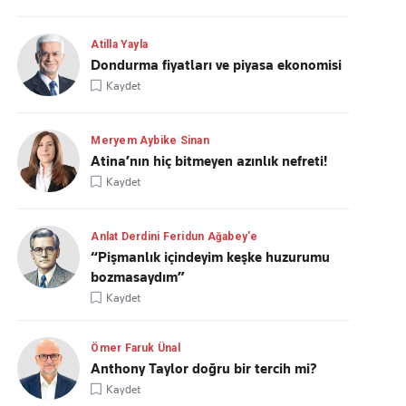
Atilla Yayla
Dondurma fiyatları ve piyasa ekonomisi
Kaydet
Meryem Aybike Sinan
Atina’nın hiç bitmeyen azınlık nefreti!
Kaydet
Anlat Derdini Feridun Ağabey'e
“Pişmanlık içindeyim keşke huzurumu
bozmasaydım”
Kaydet
Ömer Faruk Ünal
Anthony Taylor doğru bir tercih mi?
Kaydet