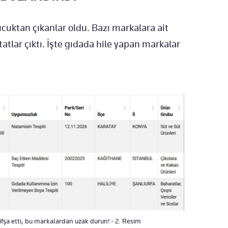
cuktan çıkanlar oldu. Bazı markalara ait
tatlar çıktı. İşte gıdada hile yapan markalar
ifşa etti, bu markalardan uzak durun! - 2. Resim