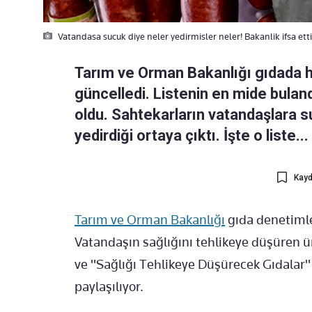
Vatandasa sucuk diye neler yedirmisler neler! Bakanlik ifsa et
Tarım ve Orman Bakanlığı gıdada hil
güncelledi. Listenin en mide bulan
oldu. Sahtekarların vatandaşlara suc
yedirdiği ortaya çıktı. İşte o liste...
Kayd
Tarım ve Orman Bakanlığı
gıda denetiml
Vatandaşın sağlığını tehlikeye düşüren ür
ve "Sağlığı Tehlikeye Düşürecek Gıdalar" 
paylaşılıyor.