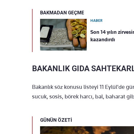
BAKMADAN GEÇME
HABER
Son 14 yılın zirves
kazandırdı
BAKANLIK GIDA SAHTEKARL
Bakanlık söz konusu listeyi 11 Eylül'de gü
sucuk, sosis, börek harcı, bal, baharat gib
GÜNÜN ÖZETİ