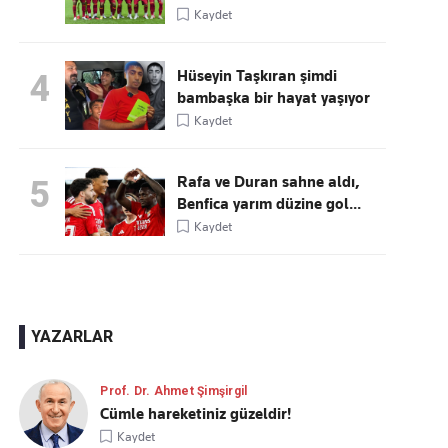
Kaydet
Hüseyin Taşkıran şimdi
4
bambaşka bir hayat yaşıyor
Kaydet
Rafa ve Duran sahne aldı,
5
Benfica yarım düzine gol...
Kaydet
YAZARLAR
Prof. Dr. Ahmet Şimşirgil
Cümle hareketiniz güzeldir!
Kaydet