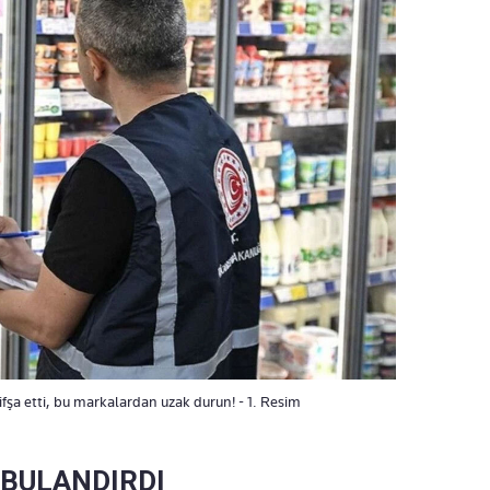
ifşa etti, bu markalardan uzak durun! - 1. Resim
 BULANDIRDI