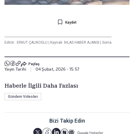
Kaydet
Editör :
ERKUT ÇALIKOGLU
|
Kaynak: İHLAS HABER AJANSI
|
Soma
Paylaş
Yayın Tarihi
|
04 Şubat, 2026 - 15:57
Haberle İlgili Daha Fazlası
Gündem Videoları
Bizi Takip Edin