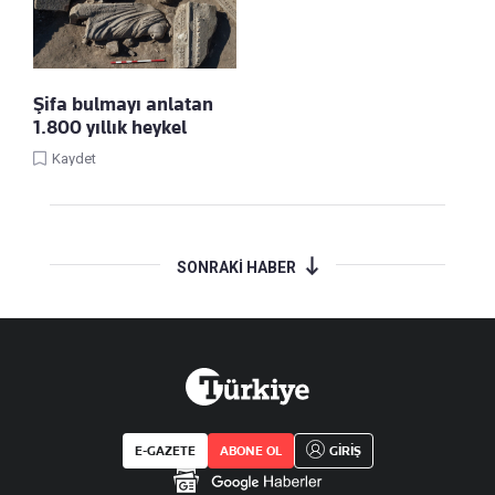
Şifa bulmayı anlatan
1.800 yıllık heykel
Kaydet
SONRAKİ HABER
E-GAZETE
ABONE OL
GİRİŞ