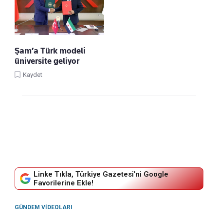
Şam’a Türk modeli
üniversite geliyor
Kaydet
Linke Tıkla, Türkiye Gazetesi'ni Google
Favorilerine Ekle!
GÜNDEM VIDEOLARI