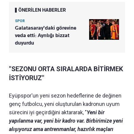
ÖNERİLEN HABERLER
SPOR
Galatasaray'daki görevine
veda etti: Ayrılığı bizzat
duyurdu
"SEZONU ORTA SIRALARDA BİTİRMEK
İSTİYORUZ"
Eyüpspor'un yeni sezon hedeflerine de değinen
genç futbolcu, yeni oluşturulan kadronun uyum
sürecini iyi geçirdiğini aktararak, "
Yeni bir
yapılanma var, yeni bir kadro var. Birbirimize yeni
alışıyoruz ama antrenmanlar, hazırlık maçları