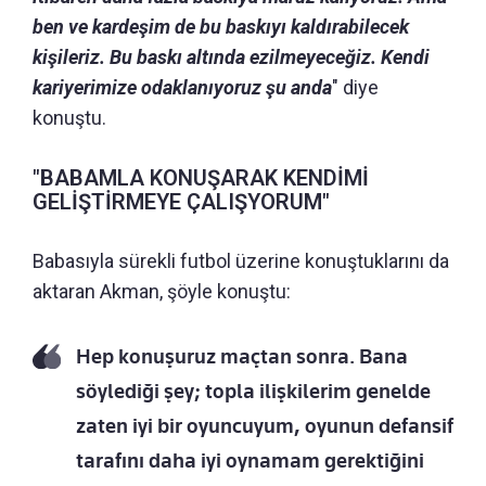
ben ve kardeşim de bu baskıyı kaldırabilecek
kişileriz. Bu baskı altında ezilmeyeceğiz. Kendi
kariyerimize odaklanıyoruz şu anda
" diye
konuştu.
"BABAMLA KONUŞARAK KENDİMİ
GELİŞTİRMEYE ÇALIŞYORUM"
Babasıyla sürekli futbol üzerine konuştuklarını da
aktaran Akman, şöyle konuştu:
Hep konuşuruz maçtan sonra. Bana
söylediği şey; topla ilişkilerim genelde
zaten iyi bir oyuncuyum, oyunun defansif
tarafını daha iyi oynamam gerektiğini