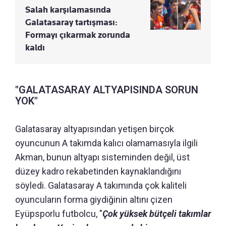
Salah karşılamasında
Galatasaray tartışması:
Formayı çıkarmak zorunda
kaldı
"GALATASARAY ALTYAPISINDA SORUN
YOK"
Galatasaray altyapısından yetişen birçok
oyuncunun A takımda kalıcı olamamasıyla ilgili
Akman, bunun altyapı sisteminden değil, üst
düzey kadro rekabetinden kaynaklandığını
söyledi. Galatasaray A takımında çok kaliteli
oyuncuların forma giydiğinin altını çizen
Eyüpsporlu futbolcu, "
Çok yüksek bütçeli takımlar