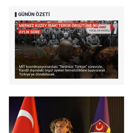
GÜNÜN ÖZETİ