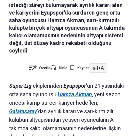
istediği süreyi bulumayarak ayrılık kararı alan
ve kariyerini Eyüpspor'da sürdüren genç orta
saha oyuncusu Hamza Akman, sarı-kırmızılı
kulüpte birçok altyapı oyuncusunun A takımda
kalıcı olamamasının nedeninin altyapı sistemi
değil, üst düzey kadro rekabeti olduğunu
söyledi.
a-
|
+A
Özetle
Dinle
Kaydet
Süper Lig
ekiplerinden
Eyüpspor
'un 21 yaşındaki
orta saha oyuncusu
Hamza Akman
, yeni sezon
öncesi kamp süreci, kariyer hedefleri,
Galatasaray
'dan ayrılık kararı ve sarı-kırmızılı
kulübün altyapısından yetişen oyuncuların A
takımda kalıcı olamamasının nedenlerine ilişkin