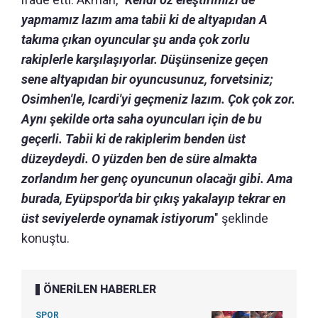
yapmamız lazım ama tabii ki de altyapıdan A
takıma çıkan oyuncular şu anda çok zorlu
rakiplerle karşılaşıyorlar. Düşünsenize geçen
sene altyapıdan bir oyuncusunuz, forvetsiniz;
Osimhen'le, Icardi'yi geçmeniz lazım. Çok çok zor.
Aynı şekilde orta saha oyuncuları için de bu
geçerli. Tabii ki de rakiplerim benden üst
düzeydeydi. O yüzden ben de süre almakta
zorlandım her genç oyuncunun olacağı gibi. Ama
burada, Eyüpspor'da bir çıkış yakalayıp tekrar en
üst seviyelerde oynamak istiyorum
" şeklinde
konuştu.
ÖNERİLEN HABERLER
SPOR