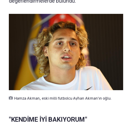
değerlendirmelerde bulundu.
Hamza Akman, eski milli futbolcu Ayhan Akman'ın oğlu.
"KENDİME İYİ BAKIYORUM"