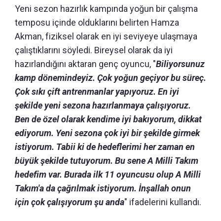
Yeni sezon hazırlık kampında yoğun bir çalışma
temposu içinde olduklarını belirten Hamza
Akman, fiziksel olarak en iyi seviyeye ulaşmaya
çalıştıklarını söyledi. Bireysel olarak da iyi
hazırlandığını aktaran genç oyuncu, "
Biliyorsunuz
kamp dönemindeyiz. Çok yoğun geçiyor bu süreç.
Çok sıkı çift antrenmanlar yapıyoruz. En iyi
şekilde yeni sezona hazırlanmaya çalışıyoruz.
Ben de özel olarak kendime iyi bakıyorum, dikkat
ediyorum. Yeni sezona çok iyi bir şekilde girmek
istiyorum. Tabii ki de hedeflerimi her zaman en
büyük şekilde tutuyorum. Bu sene A Milli Takım
hedefim var. Burada ilk 11 oyuncusu olup A Milli
Takım'a da çağrılmak istiyorum. İnşallah onun
için çok çalışıyorum şu anda
" ifadelerini kullandı.