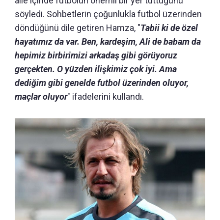
aile içinde futbolun önemli bir yer tuttuğunu
söyledi. Sohbetlerin çoğunlukla futbol üzerinden
döndüğünü dile getiren Hamza, "
Tabii ki de özel
hayatımız da var. Ben, kardeşim, Ali de babam da
hepimiz birbirimizi arkadaş gibi görüyoruz
gerçekten. O yüzden ilişkimiz çok iyi. Ama
dediğim gibi genelde futbol üzerinden oluyor,
maçlar oluyor
" ifadelerini kullandı.