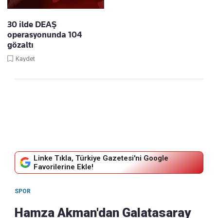
30 ilde DEAŞ
operasyonunda 104
gözaltı
Kaydet
Linke Tıkla, Türkiye Gazetesi'ni Google
Favorilerine Ekle!
SPOR
Hamza Akman'dan Galatasaray