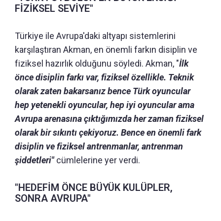
FİZİKSEL SEVİYE"
Türkiye ile Avrupa'daki altyapı sistemlerini
karşılaştıran Akman, en önemli farkın disiplin ve
fiziksel hazırlık olduğunu söyledi. Akman, "
İlk
önce disiplin farkı var, fiziksel özellikle. Teknik
olarak zaten bakarsanız bence Türk oyuncular
hep yetenekli oyuncular, hep iyi oyuncular ama
Avrupa arenasına çıktığımızda her zaman fiziksel
olarak bir sıkıntı çekiyoruz. Bence en önemli fark
disiplin ve fiziksel antrenmanlar, antrenman
şiddetleri"
cümlelerine yer verdi.
"HEDEFİM ÖNCE BÜYÜK KULÜPLER,
SONRA AVRUPA"