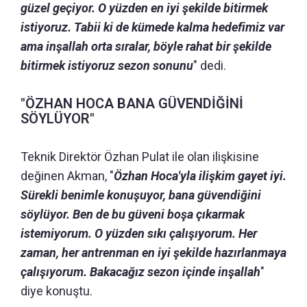
güzel geçiyor. O yüzden en iyi şekilde bitirmek
istiyoruz. Tabii ki de kümede kalma hedefimiz var
ama inşallah orta sıralar, böyle rahat bir şekilde
bitirmek istiyoruz sezon sonunu
" dedi.
"ÖZHAN HOCA BANA GÜVENDİĞİNİ
SÖYLÜYOR"
Teknik Direktör Özhan Pulat ile olan ilişkisine
değinen Akman, "
Özhan Hoca'yla ilişkim gayet iyi.
Sürekli benimle konuşuyor, bana güvendiğini
söylüyor. Ben de bu güveni boşa çıkarmak
istemiyorum. O yüzden sıkı çalışıyorum. Her
zaman, her antrenman en iyi şekilde hazırlanmaya
çalışıyorum. Bakacağız sezon içinde inşallah
"
diye konuştu.