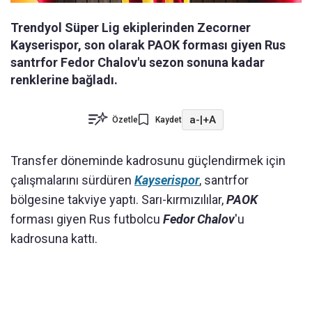
Trendyol Süper Lig ekiplerinden Zecorner
Kayserispor, son olarak PAOK forması giyen Rus
santrfor Fedor Chalov'u sezon sonuna kadar
renklerine bağladı.
a-
|
+A
Özetle
Kaydet
Transfer döneminde kadrosunu güçlendirmek için
çalışmalarını sürdüren
Kayserispor
, santrfor
bölgesine takviye yaptı. Sarı-kırmızılılar,
PAOK
forması giyen Rus futbolcu
Fedor Chalov
'u
kadrosuna kattı.