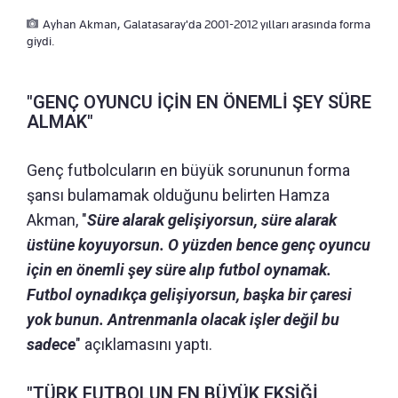
Ayhan Akman, Galatasaray'da 2001-2012 yılları arasında forma
giydi.
"GENÇ OYUNCU İÇİN EN ÖNEMLİ ŞEY SÜRE
ALMAK"
Genç futbolcuların en büyük sorununun forma
şansı bulamamak olduğunu belirten Hamza
Akman, "
Süre alarak gelişiyorsun, süre alarak
üstüne koyuyorsun. O yüzden bence genç oyuncu
için en önemli şey süre alıp futbol oynamak.
Futbol oynadıkça gelişiyorsun, başka bir çaresi
yok bunun. Antrenmanla olacak işler değil bu
sadece
" açıklamasını yaptı.
"TÜRK FUTBOLUN EN BÜYÜK EKSİĞİ