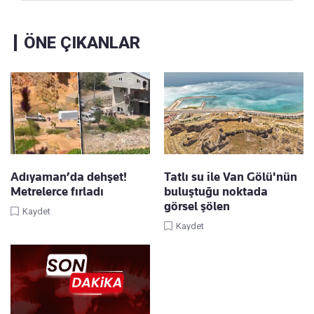
ÖNE ÇIKANLAR
Adıyaman’da dehşet!
Tatlı su ile Van Gölü'nün
Metrelerce fırladı
buluştuğu noktada
görsel şölen
Kaydet
Kaydet