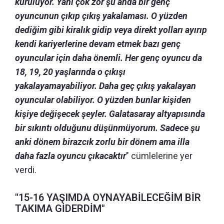
kuruluyor. Yani çok zor şu anda bir genç
oyuncunun çıkıp çıkış yakalaması. O yüzden
dediğim gibi kiralık gidip veya direkt yolları ayırıp
kendi kariyerlerine devam etmek bazı genç
oyuncular için daha önemli. Her genç oyuncu da
18, 19, 20 yaşlarında o çıkışı
yakalayamayabiliyor. Daha geç çıkış yakalayan
oyuncular olabiliyor. O yüzden bunlar kişiden
kişiye değişecek şeyler. Galatasaray altyapısında
bir sıkıntı olduğunu düşünmüyorum. Sadece şu
anki dönem birazcık zorlu bir dönem ama illa
daha fazla oyuncu çıkacaktır
" cümlelerine yer
verdi.
"15-16 YAŞIMDA OYNAYABİLECEĞİM BİR
TAKIMA GİDERDİM"