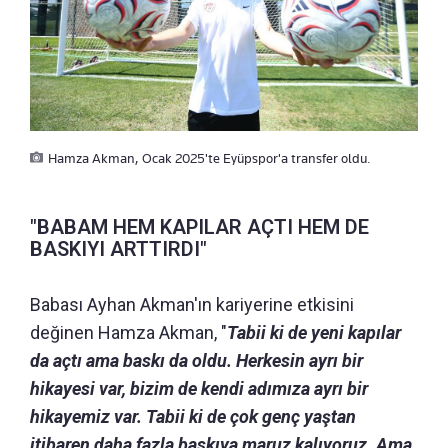
Hamza Akman, Ocak 2025'te Eyüpspor'a transfer oldu.
"BABAM HEM KAPILAR AÇTI HEM DE
BASKIYI ARTTIRDI"
Babası Ayhan Akman'ın kariyerine etkisini
değinen Hamza Akman, "
Tabii ki de yeni kapılar
da açtı ama baskı da oldu. Herkesin ayrı bir
hikayesi var, bizim de kendi adımıza ayrı bir
hikayemiz var. Tabii ki de çok genç yaştan
itibaren daha fazla baskıya maruz kalıyoruz. Ama