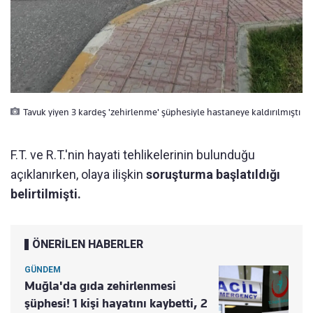
Tavuk yiyen 3 kardeş 'zehirlenme' şüphesiyle hastaneye kaldırılmıştı
F.T. ve R.T.'nin hayati tehlikelerinin bulunduğu
açıklanırken, olaya ilişkin
soruşturma başlatıldığı
belirtilmişti.
ÖNERİLEN HABERLER
GÜNDEM
Muğla'da gıda zehirlenmesi
şüphesi! 1 kişi hayatını kaybetti, 2