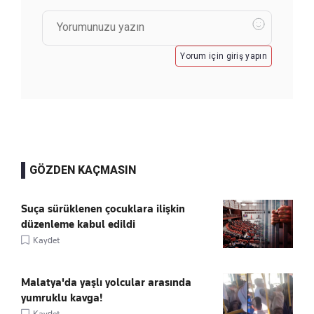
Yorum için giriş yapın
GÖZDEN KAÇMASIN
Suça sürüklenen çocuklara ilişkin
düzenleme kabul edildi
Kaydet
Malatya'da yaşlı yolcular arasında
yumruklu kavga!
Kaydet