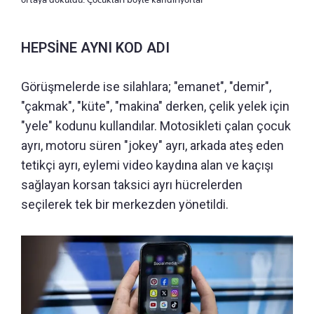
HEPSİNE AYNI KOD ADI
Görüşmelerde ise silahlara; "emanet", "demir",
"çakmak", "küte", "makina" derken, çelik yelek için
"yele" kodunu kullandılar. Motosikleti çalan çocuk
ayrı, motoru süren "jokey" ayrı, arkada ateş eden
tetikçi ayrı, eylemi video kaydına alan ve kaçışı
sağlayan korsan taksici ayrı hücrelerden
seçilerek tek bir merkezden yönetildi.