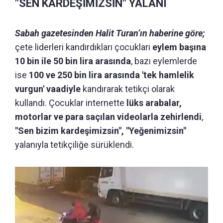
"SEN KARDEŞİMİZSİN" YALANI
Sabah gazetesinden Halit Turan’ın haberine göre;
çete liderleri kandırdıkları çocukları
eylem başına
10 bin ile 50 bin lira arasında
, bazı eylemlerde
ise
100 ve 250 bin lira arasında 'tek hamlelik
vurgun' vaadiyle
kandırarak tetikçi olarak
kullandı. Çocuklar internette
lüks arabalar,
motorlar ve para saçılan videolarla zehirlendi
,
"Sen bizim kardeşimizsin", "Yeğenimizsin"
yalanıyla tetikçiliğe sürüklendi.