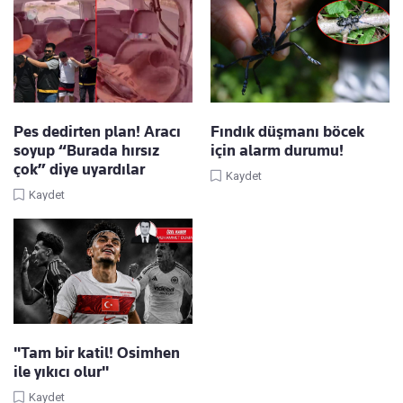
Pes dedirten plan! Aracı
Fındık düşmanı böcek
soyup “Burada hırsız
için alarm durumu!
çok” diye uyardılar
Kaydet
Kaydet
"Tam bir katil! Osimhen
ile yıkıcı olur"
Kaydet