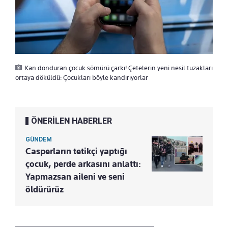
Kan donduran çocuk sömürü çarkı! Çetelerin yeni nesil tuzakları
ortaya döküldü: Çocukları böyle kandırıyorlar
ÖNERİLEN HABERLER
GÜNDEM
Casperların tetikçi yaptığı
çocuk, perde arkasını anlattı:
Yapmazsan aileni ve seni
öldürürüz