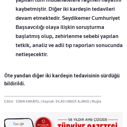
kaybetmiştir. Diğer iki kardeşin tedavileri
devam etmektedir. Seydikemer Cumhuriyet
Başsavcılığı olaya ilişkin soruşturma
başlatmış olup, zehirlenme sebebi yapılan
tetkik, analiz ve adli tıp raporları sonucunda
netleşecektir.
Öte yandan diğer iki kardeşin tedavisinin sürdüğü
bildirildi.
Editör :
ESMA KARAYEL
|
Kaynak: İHLAS HABER AJANSI
|
Muğla