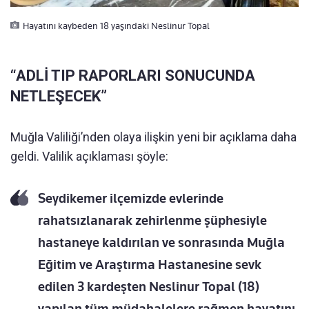
Hayatını kaybeden 18 yaşındaki Neslinur Topal
“ADLİ TIP RAPORLARI SONUCUNDA
NETLEŞECEK”
Muğla Valiliği’nden olaya ilişkin yeni bir açıklama daha
geldi. Valilik açıklaması şöyle:
Seydikemer ilçemizde evlerinde
rahatsızlanarak zehirlenme şüphesiyle
hastaneye kaldırılan ve sonrasında Muğla
Eğitim ve Araştırma Hastanesine sevk
edilen 3 kardeşten Neslinur Topal (18)
yapılan tüm müdahalelere rağmen hayatını