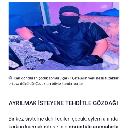
Kan donduran çocuk sömürü çarkı! Çetelerin yeni nesil tuzakları
ortaya döküldü: Çocukları böyle kandırıyorlar
AYRILMAK İSTEYENE TEHDİTLE GÖZDAĞI
Bir kez sisteme dahil edilen çocuk, eylem anında
korkup kaçmak istese bile
görüntülü aramalarla