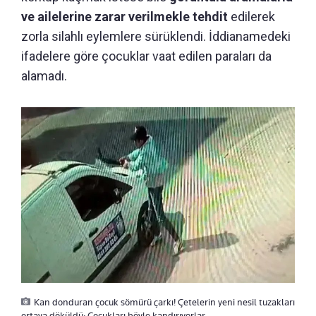
ve ailelerine zarar verilmekle tehdit
edilerek
zorla silahlı eylemlere sürüklendi. İddianamedeki
ifadelere göre çocuklar vaat edilen paraları da
alamadı.
Kan donduran çocuk sömürü çarkı! Çetelerin yeni nesil tuzakları
ortaya döküldü: Çocukları böyle kandırıyorlar