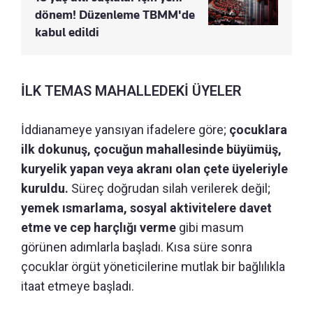
dönem! Düzenleme TBMM'de
kabul edildi
İLK TEMAS MAHALLEDEKİ ÜYELER
İddianameye yansıyan ifadelere göre;
çocuklara
ilk dokunuş, çocuğun mahallesinde büyümüş,
kuryelik yapan veya akranı olan çete üyeleriyle
kuruldu.
Süreç doğrudan silah verilerek değil;
yemek ısmarlama, sosyal aktivitelere davet
etme ve cep harçlığı verme
gibi masum
görünen adımlarla başladı. Kısa süre sonra
çocuklar örgüt yöneticilerine mutlak bir bağlılıkla
itaat etmeye başladı.