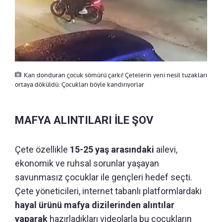
Kan donduran çocuk sömürü çarkı! Çetelerin yeni nesil tuzakları
ortaya döküldü: Çocukları böyle kandırıyorlar
MAFYA ALINTILARI İLE ŞOV
Çete özellikle
15-25 yaş arasındaki
ailevi,
ekonomik ve ruhsal sorunlar yaşayan
savunmasız çocuklar ile gençleri hedef seçti.
Çete yöneticileri, internet tabanlı platformlardaki
hayal ürünü mafya dizilerinden alıntılar
yaparak
hazırladıkları videolarla bu çocukların