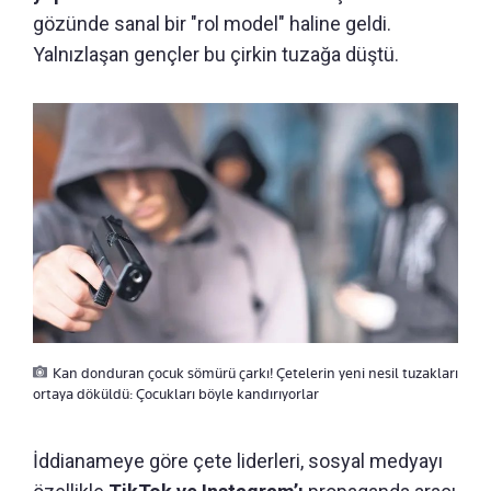
gözünde sanal bir "rol model" haline geldi.
Yalnızlaşan gençler bu çirkin tuzağa düştü.
Kan donduran çocuk sömürü çarkı! Çetelerin yeni nesil tuzakları
ortaya döküldü: Çocukları böyle kandırıyorlar
İddianameye göre çete liderleri, sosyal medyayı