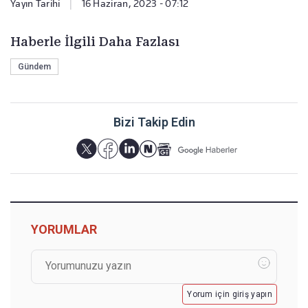
Yayın Tarihi
|
16 Haziran, 2023 - 07:12
Haberle İlgili Daha Fazlası
Gündem
Bizi Takip Edin
YORUMLAR
Yorum için giriş yapın