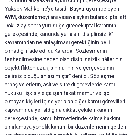
hükmünü anayasaya aykırı olduğu gerekçesiyle
Yüksek Mahkeme’ye taşıdı. Başvuruyu inceleyen
AYM
, düzenlemeyi anayasaya aykırı bularak iptal etti.
Dokuz ay sonra yürürlüğe girecek iptal kararının
gerekçesinde, kanunda yer alan “disiplinsizlik”
kavramından ne anlaşılması gerektiğinin belli
olmadığı ifade edildi. Kararda “Sözleşmenin
feshedilmesine neden olan disiplinsizlik hâllerinin
objektiflikten uzak, sınırlarının ve çerçevesinin
belirsiz olduğu anlaşılmıştır” denildi. Sözleşmeli
erbaş ve erlerin, asli ve sürekli görevlerde kamu
hukuku ilişkisiyle çalışan fakat memur ve işçi
olmayan kişileri içine yer alan diğer kamu görevlileri
kapsamında yer aldığına dikkat çekilen kararın
gerekçesinde, kamu hizmetlerinde kalma hakkını
sınırlamaya yönelik kanuni bir düzenlemenin şeklen