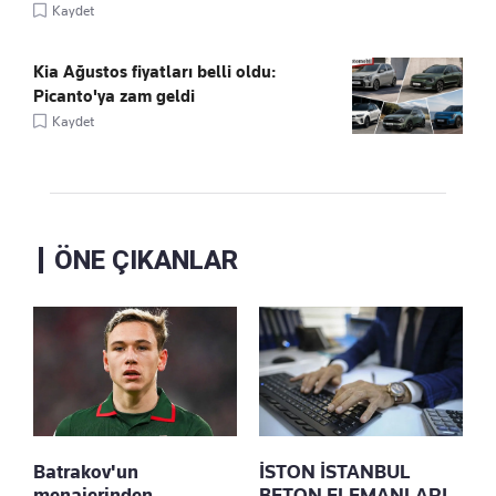
Kaydet
Kia Ağustos fiyatları belli oldu:
Picanto'ya zam geldi
Kaydet
ÖNE ÇIKANLAR
Batrakov'un
İSTON İSTANBUL
menajerinden
BETON ELEMANLARI