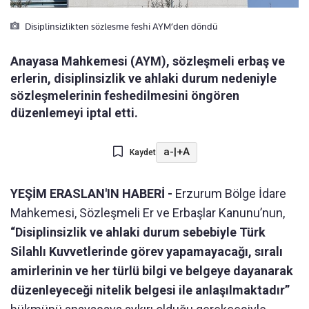
Disiplinsizlikten sözlesme feshi AYM’den döndü
Anayasa Mahkemesi (AYM), sözleşmeli erbaş ve
erlerin, disiplinsizlik ve ahlaki durum nedeniyle
sözleşmelerinin feshedilmesini öngören
düzenlemeyi iptal etti.
a-
|
+A
Kaydet
YEŞİM ERASLAN'IN HABERİ -
Erzurum Bölge İdare
Mahkemesi, Sözleşmeli Er ve Erbaşlar Kanunu’nun,
“Disiplinsizlik ve ahlaki durum sebebiyle Türk
Silahlı Kuvvetlerinde görev yapamayacağı, sıralı
amirlerinin ve her türlü bilgi ve belgeye dayanarak
düzenleyeceği nitelik belgesi ile anlaşılmaktadır”