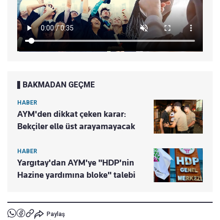
BAKMADAN GEÇME
HABER
AYM'den dikkat çeken karar:
Bekçiler elle üst arayamayacak
HABER
Yargıtay'dan AYM'ye "HDP'nin
Hazine yardımına bloke" talebi
Paylaş