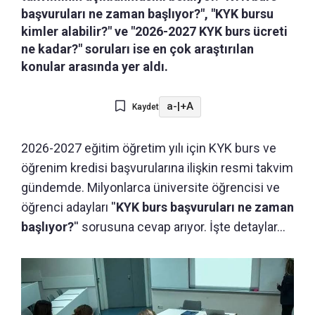
başvuruları ne zaman başlıyor?", "KYK bursu
kimler alabilir?" ve "2026-2027 KYK burs ücreti
ne kadar?" soruları ise en çok araştırılan
konular arasında yer aldı.
a-
|
+A
Kaydet
2026-2027 eğitim öğretim yılı için KYK burs ve
öğrenim kredisi başvurularına ilişkin resmi takvim
gündemde. Milyonlarca üniversite öğrencisi ve
öğrenci adayları ''
KYK burs başvuruları ne zaman
başlıyor?
'' sorusuna cevap arıyor. İşte detaylar...