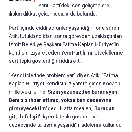
Yeni Parti'deki son gelişmelere
ilişkin dikkat çeken iddialarda bulundu.
Parti içinde ciddi sorunlar yaşandığını öne süren
Atik, tutuklandıktan sonra görevden uzaklaştırılan
İzmit Belediye Başkanı Fatma Kaplan Hürriyet'in
kendisini ziyaret eden Yeni Partili milletvekillerine
sert tepki gösterdiğini iddia etti.
"Kendi içlerinde problem var" diyen Atik, "Fatma
Kaplan Hürriyet, kendisini ziyarete giden Kocaeli
milletvekillerine
'Sizin yüzünüzden buradayım.
Beni siz ihbar ettiniz, yoksa ben cezaevine
girmeyecektim'
dedi. Hatta mealen,
'Buradan
git, defol git'
diyerek tepki gösterdi ve
cezaevinde tartışma yaşandı" ifadelerini kullandı.