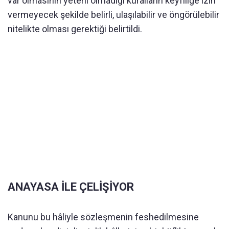
var olmasının yeterli olmadığı kuralların keyfîliğe izin
vermeyecek şekilde belirli, ulaşılabilir ve öngörülebilir
nitelikte olması gerektiği belirtildi.
ANAYASA İLE ÇELİŞİYOR
Kanunu bu hâliyle sözleşmenin feshedilmesine