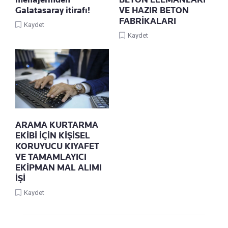
Galatasaray itirafı!
VE HAZIR BETON
FABRİKALARI
Kaydet
Kaydet
ARAMA KURTARMA
EKİBİ İÇİN KİŞİSEL
KORUYUCU KIYAFET
VE TAMAMLAYICI
EKİPMAN MAL ALIMI
İŞİ
Kaydet