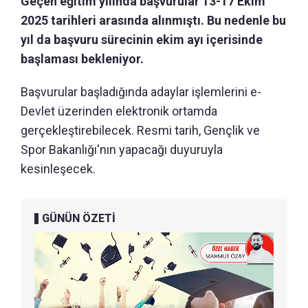
Geçen eğitim yılında başvurular 13-17 Ekim
2025 tarihleri arasında alınmıştı. Bu nedenle bu
yıl da başvuru sürecinin ekim ayı içerisinde
başlaması bekleniyor.
Başvurular başladığında adaylar işlemlerini e-
Devlet üzerinden elektronik ortamda
gerçekleştirebilecek. Resmi tarih, Gençlik ve
Spor Bakanlığı'nın yapacağı duyuruyla
kesinleşecek.
GÜNÜN ÖZETİ