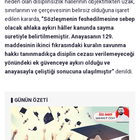
neden olan disiplinsizlik hâllerinin objektiflikten uzak,
sınırlarının ve çerçevesinin belirsiz olduğuna işaret
edilen kararda,
“Sözleşmenin feshedilmesine sebep
olacak ahlaka aykırı hâller kanunda sayma
suretiyle belirtilmemiştir. Anayasanın 129.
maddesinin ikinci fıkrasındaki kuralın savunma
hakkı tanınmadıkça disiplin cezası verilemeyeceği
yönündeki ek güvenceye aykırı olduğu ve
anayasayla çeliştiği sonucuna ulaşılmıştır”
denildi.
GÜNÜN ÖZETİ