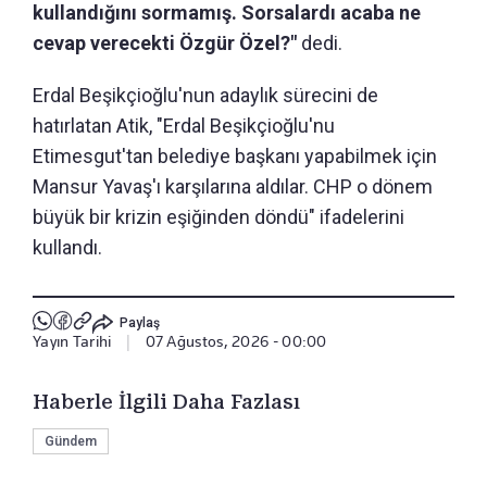
kullandığını sormamış. Sorsalardı acaba ne
cevap verecekti Özgür Özel?"
dedi.
Erdal Beşikçioğlu'nun adaylık sürecini de
hatırlatan Atik, "Erdal Beşikçioğlu'nu
Etimesgut'tan belediye başkanı yapabilmek için
Mansur Yavaş'ı karşılarına aldılar. CHP o dönem
büyük bir krizin eşiğinden döndü" ifadelerini
kullandı.
Paylaş
Yayın Tarihi
|
07 Ağustos, 2026 - 00:00
Haberle İlgili Daha Fazlası
Gündem