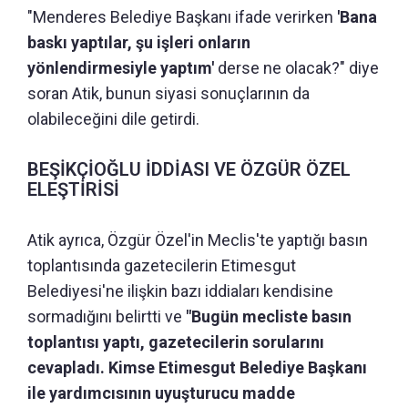
"Menderes Belediye Başkanı ifade verirken
'Bana
baskı yaptılar, şu işleri onların
yönlendirmesiyle yaptım'
derse ne olacak?" diye
soran Atik, bunun siyasi sonuçlarının da
olabileceğini dile getirdi.
BEŞİKÇİOĞLU İDDİASI VE ÖZGÜR ÖZEL
ELEŞTİRİSİ
Atik ayrıca, Özgür Özel'in Meclis'te yaptığı basın
toplantısında gazetecilerin Etimesgut
Belediyesi'ne ilişkin bazı iddiaları kendisine
sormadığını belirtti ve
"Bugün mecliste basın
toplantısı yaptı, gazetecilerin sorularını
cevapladı. Kimse Etimesgut Belediye Başkanı
ile yardımcısının uyuşturucu madde