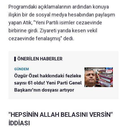
Programdaki açıklamalarının ardından konuya
ilişkin bir de sosyal medya hesabından paylaşım
yapan Atik, "Yeni Partili isimler cezaevinde
birbirine girdi. Ziyareti yarıda kesen vekil
cezaevinde fenalaşmış" dedi.
ÖNERİLEN HABERLER
GÜNDEM
Özgür Özel hakkındaki fezleke
sayısı 61 oldu! Yeni Parti Genel
Başkanı'nın dosyası artıyor
"HEPSİNİN ALLAH BELASINI VERSİN"
İDDİASI