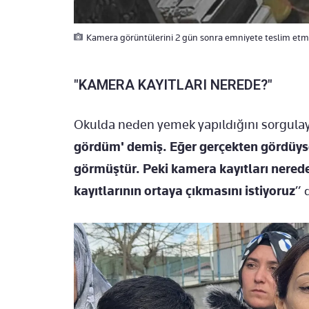
Kamera görüntülerini 2 gün sonra emniyete teslim etm
"KAMERA KAYITLARI NEREDE?"
Okulda neden yemek yapıldığını sorgula
gördüm' demiş. Eğer gerçekten gördüy
görmüştür. Peki kamera kayıtları nere
kayıtlarının ortaya çıkmasını istiyoruz
” 