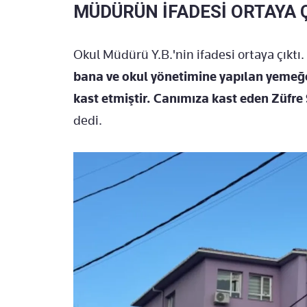
MÜDÜRÜN İFADESİ ORTAYA Ç
Okul Müdürü Y.B.'nin ifadesi ortaya çıktı. 
bana ve okul yönetimine yapılan yemeğ
kast etmiştir. Canımıza kast eden Züfre 
dedi.