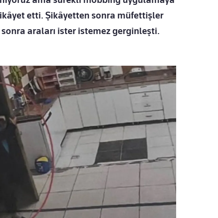
ikâyet etti. Şikâyetten sonra müfettişler
sonra araları ister istemez gerginleşti.