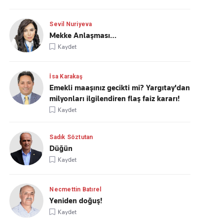
Sevil Nuriyeva
Mekke Anlaşması…
Kaydet
İsa Karakaş
Emekli maaşınız gecikti mi? Yargıtay'dan
milyonları ilgilendiren flaş faiz kararı!
Kaydet
Sadık Söztutan
Düğün
Kaydet
Necmettin Batırel
Yeniden doğuş!
Kaydet