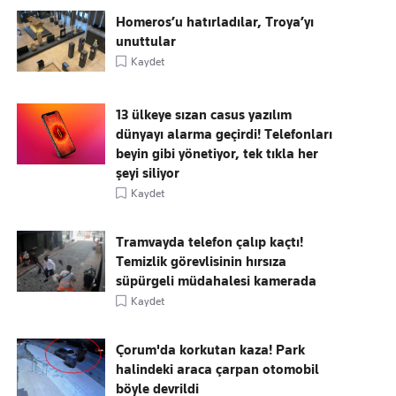
Homeros’u hatırladılar, Troya’yı
unuttular
Kaydet
13 ülkeye sızan casus yazılım
dünyayı alarma geçirdi! Telefonları
beyin gibi yönetiyor, tek tıkla her
şeyi siliyor
Kaydet
Tramvayda telefon çalıp kaçtı!
Temizlik görevlisinin hırsıza
süpürgeli müdahalesi kamerada
Kaydet
Çorum'da korkutan kaza! Park
halindeki araca çarpan otomobil
böyle devrildi