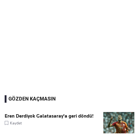
GÖZDEN KAÇMASIN
Eren Derdiyok Galatasaray'a geri döndü!
Kaydet