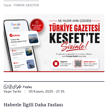
Yazar :
TÜRKİYE GAZETESİ
Paylaş
Yayın Tarihi
|
05 Kasım, 2025 - 21:35
Haberle İlgili Daha Fazlası