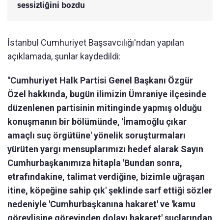
sessizliğini bozdu
İstanbul Cumhuriyet Başsavcılığı'ndan yapılan
açıklamada, şunlar kaydedildi:
"Cumhuriyet Halk Partisi Genel Başkanı Özgür
Özel hakkında, bugün ilimizin Ümraniye ilçesinde
düzenlenen partisinin mitinginde yapmış olduğu
konuşmanın bir bölümünde, 'İmamoğlu çıkar
amaçlı suç örgütüne' yönelik soruşturmaları
yürüten yargı mensuplarımızı hedef alarak Sayın
Cumhurbaşkanımıza hitapla 'Bundan sonra,
etrafındakine, talimat verdiğine, bizimle uğraşan
itine, köpeğine sahip çık' şeklinde sarf ettiği sözler
nedeniyle 'Cumhurbaşkanına hakaret' ve 'kamu
görevlisine görevinden dolayı hakaret' suçlarından