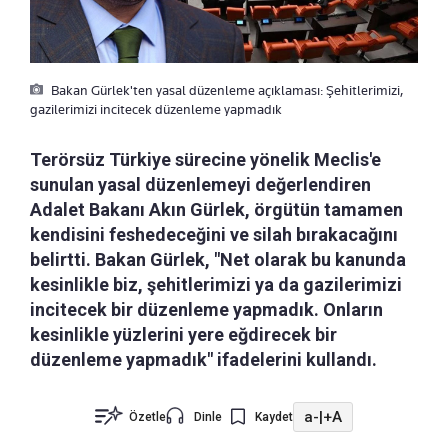
Bakan Gürlek'ten yasal düzenleme açıklaması: Şehitlerimizi,
gazilerimizi incitecek düzenleme yapmadık
Terörsüz Türkiye sürecine yönelik Meclis'e
sunulan yasal düzenlemeyi değerlendiren
Adalet Bakanı Akın Gürlek, örgütün tamamen
kendisini feshedeceğini ve silah bırakacağını
belirtti. Bakan Gürlek, "Net olarak bu kanunda
kesinlikle biz, şehitlerimizi ya da gazilerimizi
incitecek bir düzenleme yapmadık. Onların
kesinlikle yüzlerini yere eğdirecek bir
düzenleme yapmadık" ifadelerini kullandı.
a-
|
+A
Özetle
Dinle
Kaydet