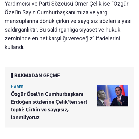
Yardımcısı ve Parti Sözcüsü Ömer Çelik ise “Özgür
Özel’in Sayın Cumhurbaşkanı’mıza ve yargı
mensuplarına dönük çirkin ve saygısız sözleri siyasi
saldırganlıktır. Bu saldırganlığa siyaset ve hukuk
zemininde en net karşılığı vereceğiz” ifadelerini
kullandı.
BAKMADAN GEÇME
HABER
Özgür Özel'in Cumhurbaşkanı
Erdoğan sözlerine Çelik'ten sert
tepki: Çirkin ve saygısız,
lanetliyoruz