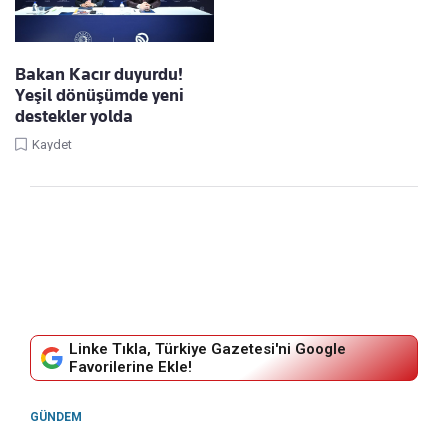
Bakan Kacır duyurdu!
Yeşil dönüşümde yeni
destekler yolda
Kaydet
Linke Tıkla, Türkiye Gazetesi'ni Google
Favorilerine Ekle!
GÜNDEM