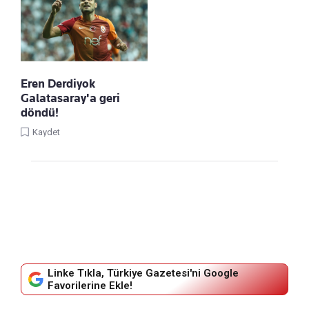
Eren Derdiyok
Galatasaray'a geri
döndü!
Kaydet
Linke Tıkla, Türkiye Gazetesi'ni Google
Favorilerine Ekle!