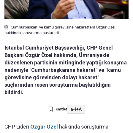
Cumhurbaskani ve kamu görevlisine hakaretten! Özgür Özel
hakkinda sorusturma baslatildi
İstanbul Cumhuriyet Başsavcılığı, CHP Genel
Başkanı Özgür Özel hakkında, Ümraniye'de
düzenlenen partisinin mitinginde yaptığı konuşma
nedeniyle "Cumhurbaşkanına hakaret" ve "kamu
görevlisine görevinden dolayı hakaret"
suçlarından resen soruşturma başlatıldığını
bildirdi.
a-
|
+A
Kaydet
CHP Lideri
Özgür Özel
hakkında soruşturma