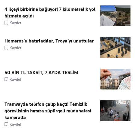
4 ilçeyi birbirine bağlıyor! 7 kilometrelik yol
hizmete açıldı
Kaydet
Homeros’u hatırladılar, Troya’yı unuttular
Kaydet
50 BİN TL TAKSİT, 7 AYDA TESLİM
Kaydet
Tramvayda telefon çalıp kaçtı! Temizlik
görevlisinin hırsıza süpürgeli müdahalesi
kamerada
Kaydet