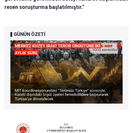
resen soruşturma başlatılmıştır."
GÜNÜN ÖZETİ