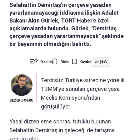
Selahattin Demirtaş’ın çerçeve yasadan
yararlanamayacağı iddiasına ilişkin Adalet
Bakanı Akın Gürlek, TGRT Haber'e özel
açıklamalarda bulundu. Gürlek, "Demirtaş
çerçeve yasadan yararlanmayacak" şeklinde
bir beyanının olmadığını belirtti.
a-
|
+A
Özetle
Dinle
Kaydet
Terörsüz Türkiye sürecine yönelik
TBMM'ye sunulan çerçeve yasa
Meclis Komisyonu'ndan
SEZER DOĞRU
görüşülüyor.
Yasal düzenleme sonrası tutuklu bulunan
Selahattin Demirtaş'ın geleceği de tartışma
konusu oldu.