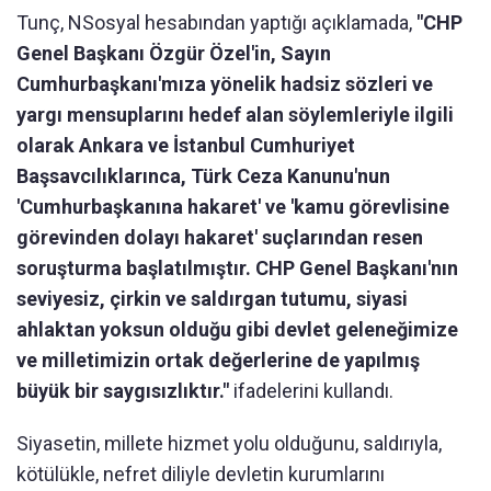
Tunç, NSosyal hesabından yaptığı açıklamada,
"CHP
Genel Başkanı Özgür Özel'in, Sayın
Cumhurbaşkanı'mıza yönelik hadsiz sözleri ve
yargı mensuplarını hedef alan söylemleriyle ilgili
olarak Ankara ve İstanbul Cumhuriyet
Başsavcılıklarınca, Türk Ceza Kanunu'nun
'Cumhurbaşkanına hakaret' ve 'kamu görevlisine
görevinden dolayı hakaret' suçlarından resen
soruşturma başlatılmıştır. CHP Genel Başkanı'nın
seviyesiz, çirkin ve saldırgan tutumu, siyasi
ahlaktan yoksun olduğu gibi devlet geleneğimize
ve milletimizin ortak değerlerine de yapılmış
büyük bir saygısızlıktır."
ifadelerini kullandı.
Siyasetin, millete hizmet yolu olduğunu, saldırıyla,
kötülükle, nefret diliyle devletin kurumlarını