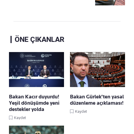
ÖNE ÇIKANLAR
Bakan Kacır duyurdu!
Bakan Gürlek'ten yasal
Yeşil dönüşümde yeni
düzenleme açıklaması!
destekler yolda
Kaydet
Kaydet