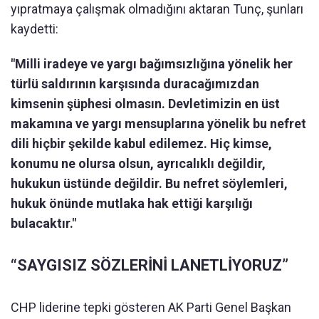
yıpratmaya çalışmak olmadığını aktaran Tunç, şunları
kaydetti:
"Milli iradeye ve yargı bağımsızlığına yönelik her
türlü saldırının karşısında duracağımızdan
kimsenin şüphesi olmasın. Devletimizin en üst
makamına ve yargı mensuplarına yönelik bu nefret
dili hiçbir şekilde kabul edilemez. Hiç kimse,
konumu ne olursa olsun, ayrıcalıklı değildir,
hukukun üstünde değildir. Bu nefret söylemleri,
hukuk önünde mutlaka hak ettiği karşılığı
bulacaktır."
“SAYGISIZ SÖZLERİNİ LANETLİYORUZ”
CHP liderine tepki gösteren AK Parti Genel Başkan