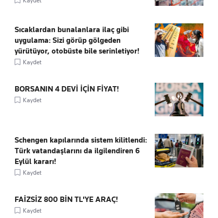
Kaydet
Sıcaklardan bunalanlara ilaç gibi
uygulama: Sizi görüp gölgeden
yürütüyor, otobüste bile serinletiyor!
Kaydet
BORSANIN 4 DEVİ İÇİN FİYAT!
Kaydet
Schengen kapılarında sistem kilitlendi:
Türk vatandaşlarını da ilgilendiren 6
Eylül kararı!
Kaydet
FAİZSİZ 800 BİN TL'YE ARAÇ!
Kaydet