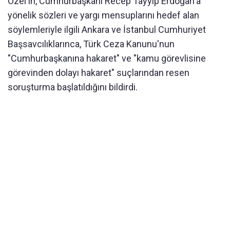
Özel'in, Cumhurbaşkanı Recep Tayyip Erdoğan'a
yönelik sözleri ve yargı mensuplarını hedef alan
söylemleriyle ilgili Ankara ve İstanbul Cumhuriyet
Başsavcılıklarınca, Türk Ceza Kanunu'nun
"Cumhurbaşkanına hakaret" ve "kamu görevlisine
görevinden dolayı hakaret" suçlarından resen
soruşturma başlatıldığını bildirdi.