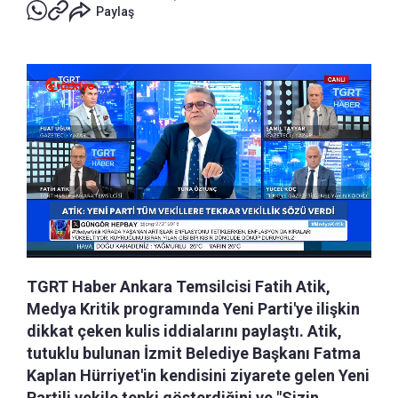
Paylaş
TGRT Haber Ankara Temsilcisi Fatih Atik,
Medya Kritik programında Yeni Parti'ye ilişkin
dikkat çeken kulis iddialarını paylaştı. Atik,
tutuklu bulunan İzmit Belediye Başkanı Fatma
Kaplan Hürriyet'in kendisini ziyarete gelen Yeni
Partili vekile tepki gösterdiğini ve "Sizin