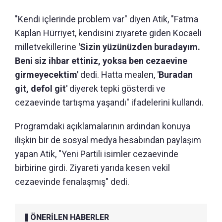
"Kendi içlerinde problem var" diyen Atik, "Fatma
Kaplan Hürriyet, kendisini ziyarete giden Kocaeli
milletvekillerine
'Sizin yüzünüzden buradayım.
Beni siz ihbar ettiniz, yoksa ben cezaevine
girmeyecektim'
dedi. Hatta mealen,
'Buradan
git, defol git'
diyerek tepki gösterdi ve
cezaevinde tartışma yaşandı" ifadelerini kullandı.
Programdaki açıklamalarının ardından konuya
ilişkin bir de sosyal medya hesabından paylaşım
yapan Atik, "Yeni Partili isimler cezaevinde
birbirine girdi. Ziyareti yarıda kesen vekil
cezaevinde fenalaşmış" dedi.
ÖNERİLEN HABERLER