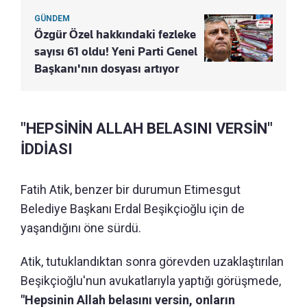
GÜNDEM
Özgür Özel hakkındaki fezleke
sayısı 61 oldu! Yeni Parti Genel
Başkanı'nın dosyası artıyor
"HEPSİNİN ALLAH BELASINI VERSİN"
İDDİASI
Fatih Atik, benzer bir durumun Etimesgut
Belediye Başkanı Erdal Beşikçioğlu için de
yaşandığını öne sürdü.
Atik, tutuklandıktan sonra görevden uzaklaştırılan
Beşikçioğlu'nun avukatlarıyla yaptığı görüşmede,
"Hepsinin Allah belasını versin, onların