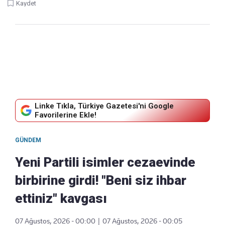
Kaydet
Linke Tıkla, Türkiye Gazetesi'ni Google
Favorilerine Ekle!
GÜNDEM
Yeni Partili isimler cezaevinde
birbirine girdi! "Beni siz ihbar
ettiniz" kavgası
07 Ağustos, 2026 - 00:00
|
07 Ağustos, 2026 - 00:05