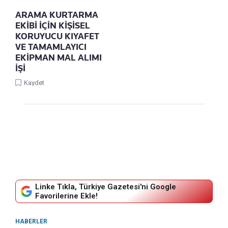
ARAMA KURTARMA
EKİBİ İÇİN KİŞİSEL
KORUYUCU KIYAFET
VE TAMAMLAYICI
EKİPMAN MAL ALIMI
İŞİ
Kaydet
Linke Tıkla, Türkiye Gazetesi'ni Google
Favorilerine Ekle!
HABERLER