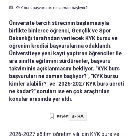
KYK burs başvuruları ne zaman başlıyor?
Üniversite tercih sürecinin başlamasıyla
birlikte binlerce öğrenci, Gençlik ve Spor
Bakanlığı tarafından verilecek KYK bursu ve
öğrenim kredisi başvurularına odaklandı.
Üniversiteye yeni kayıt yaptıran öğrenciler ile
ara sınıfta eğitimini sürdürenler, başvuru
takviminin açıklanmasını bekliyor. "KYK burs
başvuruları ne zaman başlıyor?", "KYK bursu
kimler alabilir?" ve "2026-2027 KYK burs ücreti
ne kadar?" soruları ise en çok araştırılan
konular arasında yer aldı.
a-
|
+A
Kaydet
2026-2027 eğitim öğretim yılı için KYK burs ve