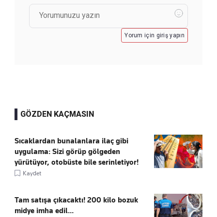
Yorum için giriş yapın
GÖZDEN KAÇMASIN
Sıcaklardan bunalanlara ilaç gibi
uygulama: Sizi görüp gölgeden
yürütüyor, otobüste bile serinletiyor!
Kaydet
Tam satışa çıkacaktı! 200 kilo bozuk
midye imha edil...