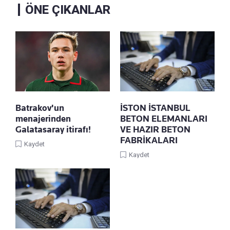
ÖNE ÇIKANLAR
Batrakov'un
İSTON İSTANBUL
menajerinden
BETON ELEMANLARI
Galatasaray itirafı!
VE HAZIR BETON
FABRİKALARI
Kaydet
Kaydet