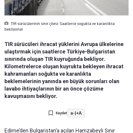
TIR sürücülerinin sinir çilesi: Saatlerce sogukta ve karanlikta
bekliyorlar
TIR sürücüleri ihracat yüklerini Avrupa ülkelerine
ulaştırmak için saatlerce Türkiye-Bulgaristan
sınırında oluşan TIR kuyruğunda bekliyor.
Kilometrelerce oluşan kuyrukta bekleyen ihracat
kahramanları soğukta ve karanlıkta
beklemelerinin yanında en büyük sorunları olan
lavabo ihtiyaçlarının bir an önce çözüme
kavuşmasını bekliyor.
a-
|
+A
Kaydet
Edirne’den Bulgaristan’a açılan Hamzabeyli Sınır