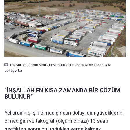
TIR sürücülerinin sınır çilesi: Saatlerce soğukta ve karanlıkta
bekliyorlar
“İNŞALLAH EN KISA ZAMANDA BİR ÇÖZÜM
BULUNUR”
Yollarda hiç ışık olmadığından dolayı can güveliklerini
olmadığını ve takograf (ölçüm cihazı) 13 saati
geçtikten sonra bulundukları yerde kalmak