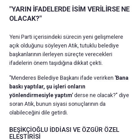
"YARIN İFADELERDE İSİM VERİLİRSE NE
OLACAK?"
Yeni Parti içerisindeki sürecin yeni gelişmelere
açık olduğunu söyleyen Atik, tutuklu belediye
başkanlarının ilerleyen süreçte verecekleri
ifadelerin önem taşıdığına dikkat çekti.
"Menderes Belediye Başkanı ifade verirken
'Bana
baskı yaptılar, şu işleri onların
yönlendirmesiyle yaptım'
derse ne olacak?" diye
soran Atik, bunun siyasi sonuçlarının da
olabileceğini dile getirdi.
BEŞİKÇİOĞLU İDDİASI VE ÖZGÜR ÖZEL
ELEŞTİRİSİ