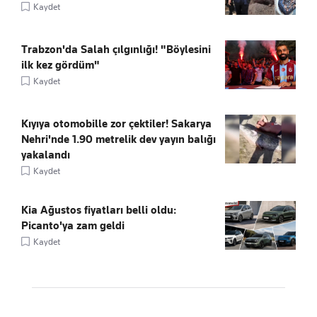
Kaydet
Trabzon'da Salah çılgınlığı! "Böylesini
ilk kez gördüm"
Kaydet
Kıyıya otomobille zor çektiler! Sakarya
Nehri'nde 1.90 metrelik dev yayın balığı
yakalandı
Kaydet
Kia Ağustos fiyatları belli oldu:
Picanto'ya zam geldi
Kaydet