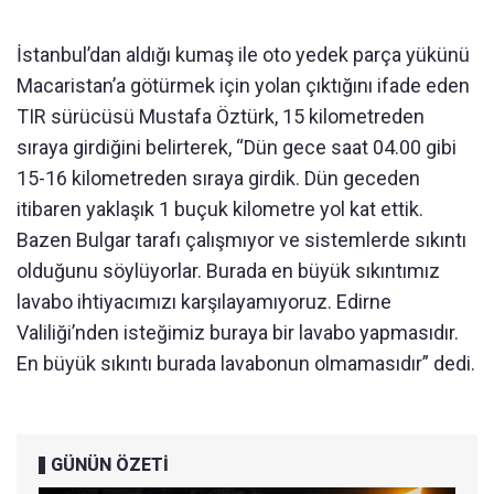
İstanbul’dan aldığı kumaş ile oto yedek parça yükünü
Macaristan’a götürmek için yolan çıktığını ifade eden
TIR sürücüsü Mustafa Öztürk, 15 kilometreden
sıraya girdiğini belirterek, “Dün gece saat 04.00 gibi
15-16 kilometreden sıraya girdik. Dün geceden
itibaren yaklaşık 1 buçuk kilometre yol kat ettik.
Bazen Bulgar tarafı çalışmıyor ve sistemlerde sıkıntı
olduğunu söylüyorlar. Burada en büyük sıkıntımız
lavabo ihtiyacımızı karşılayamıyoruz. Edirne
Valiliği’nden isteğimiz buraya bir lavabo yapmasıdır.
En büyük sıkıntı burada lavabonun olmamasıdır” dedi.
GÜNÜN ÖZETİ