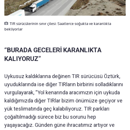
TIR sürücülerinin sınır çilesi: Saatlerce soğukta ve karanlıkta
bekliyorlar
“BURADA GECELERİ KARANLIKTA
KALIYORUZ”
Uykusuz kaldıklarına değinen TIR sürücüsü Öztürk,
uyuduklarında ise diğer TIRların birbirini solladıklarını
vurgulayarak, “Yol kenarında aracımızın için uykuda
kaldığımızda diğer TIRlar bizim önümüze geçiyor ve
yük teslimatında geç kalabiliyoruz. TIR parkları
çoğaltılmadığı sürece biz bu sorunu hep
yaşayacağız. Günden güne ihracatımız artıyor ve