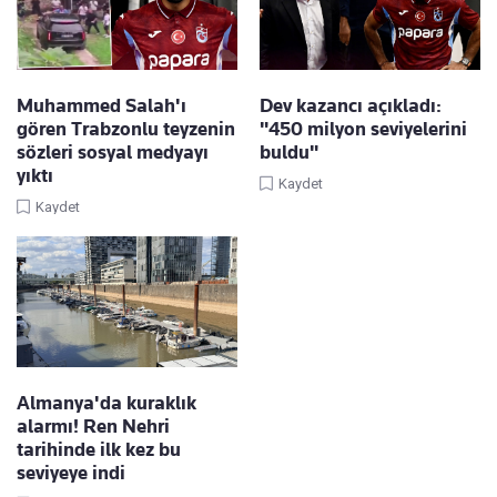
Muhammed Salah'ı
Dev kazancı açıkladı:
gören Trabzonlu teyzenin
"450 milyon seviyelerini
sözleri sosyal medyayı
buldu"
yıktı
Kaydet
Kaydet
Almanya'da kuraklık
alarmı! Ren Nehri
tarihinde ilk kez bu
seviyeye indi