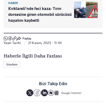
HABER
Kırklareli'nde feci kaza: Tırın
dorsesine giren otomobil sürücüsü
hayatını kaybetti
Paylaş
Yayın Tarihi
|
21 Kasım, 2023 - 11:44
Haberle İlgili Daha Fazlası
Gündem
Bizi Takip Edin