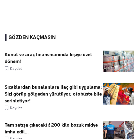
GÖZDEN KAÇMASIN
Konut ve araç finansmanında kişiye özel
dönem!
Kaydet
Sıcaklardan bunalanlara ilaç gibi uygulama:
Sizi görüp gölgeden yürütüyor, otobüste bile
serinletiyor!
Kaydet
Tam satışa çıkacaktı! 200 kilo bozuk midye
imha edil...
Kaydet