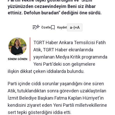
yüzünüzden cezaevindeyim Beni siz ihbar
ettiniz. Defolun buradan" dediğini öne sürdü.
a-
|
+A
Özetle
Kaydet
TGRT Haber Ankara Temsilcisi Fatih
Atik, TGRT Haber ekranlarında
yayınlanan Medya Kritik programında
SİNEM GÖNEN
Yeni Parti'deki son gelişmelere
ilişkin dikkat çeken iddialarda bulundu.
Parti içinde ciddi sorunlar yaşandığını öne süren
Atik, tutuklandıktan sonra görevden uzaklaştırılan
İzmit Belediye Başkanı Fatma Kaplan Hürriyet'in
kendisini ziyaret eden Yeni Partili milletvekillerine
sert tepki gösterdiğini iddia etti.