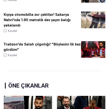
Kıyıya otomobille zor çektiler! Sakarya
Nehri'nde 1.90 metrelik dev yayın balığı
yakalandı
Kaydet
Trabzon'da Salah çılgınlığı! "Böylesini ilk kez
gördüm"
Kaydet
ÖNE ÇIKANLAR