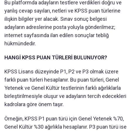
Bu platformda adayların testlere verdikleri doğru ve
yanlış cevap sayıları, netleri ve KPSS puan türlerine
ilişkin bilgiler yer alacak. Sınav sonuç belgesi
adayların adreslerine posta yoluyla gönderilmez;
internet sayfasında ilan edilen sonuçlar tebliğ
hükmündedir.
HANGİ KPSS PUAN TÜRLERİ BULUNUYOR?
KPSS Lisans düzeyinde P1, P2 ve P3 olmak üzere
farklı puan türleri hesaplanır. Bu puan türleri, Genel
Yetenek ve Genel Kültür testlerinin farklı ağırlıklarla
birleştirilmesiyle oluşur ve adayların tercih edecekleri
kadrolara göre önem taşır.
Örneğin, KPSS P1 puan türü için Genel Yetenek %70,
Genel Kültür %30 ağırlıkla hesaplanır. P3 puan türü ise