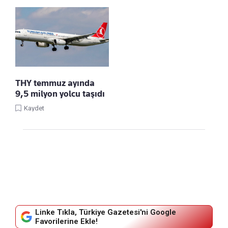
THY temmuz ayında
9,5 milyon yolcu taşıdı
Kaydet
Linke Tıkla, Türkiye Gazetesi'ni Google
Favorilerine Ekle!