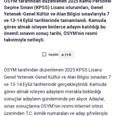
ÖSYM tarafından düzenlenen 2025 Kamu Personel
Seçme Sınavı (KPSS) Lisans oturumları, Genel
Yetenek-Genel Kültür ve Alan Bilgisi sınavlarıyla 7
ve 13-14 Eylül tarihlerinde tamamlandı. Kamuda
görev almak isteyen binlerce adayın katıldığı bu
önemli sınavın sonuç tarihi, ÖSYM'nin resmi
takvimiyle netleşti.
a-
|
+A
Kaydet
ÖSYM tarafından düzenlenen 2025 KPSS Lisans
Genel Yetenek-Genel Kültür ve Alan Bilgisi sınavları 7
ve 13-14 Eylül tarihlerinde gerçekleştirildi. Kamuda
görev almak isteyen adayların merakla beklediği
sonuçlar adayların gündeminde yer alıyor. Adaylar,
sınav sonuçlarına ÖSYM'nin resmi internet sitesi
üzerinden T.C. kimlik numaraları ve aday şifreleriyle