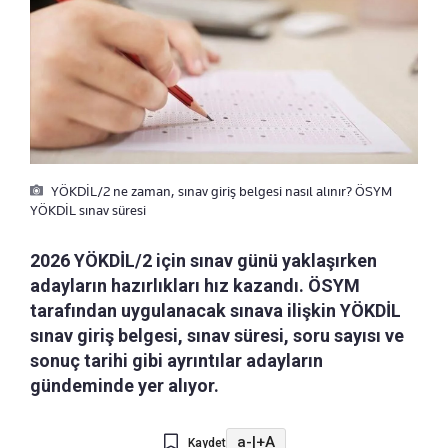
YÖKDİL/2 ne zaman, sınav giriş belgesi nasıl alınır? ÖSYM
YÖKDİL sınav süresi
2026 YÖKDİL/2 için sınav günü yaklaşırken
adayların hazırlıkları hız kazandı. ÖSYM
tarafından uygulanacak sınava ilişkin YÖKDİL
sınav giriş belgesi, sınav süresi, soru sayısı ve
sonuç tarihi gibi ayrıntılar adayların
gündeminde yer alıyor.
a-
|
+A
Kaydet