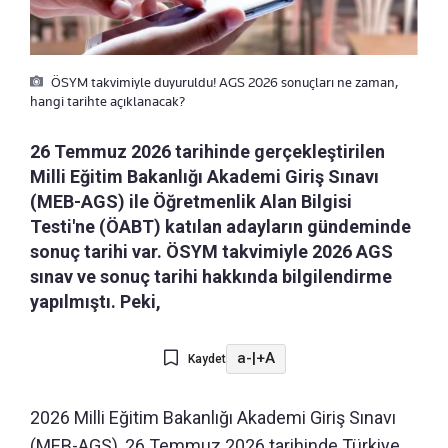
ÖSYM takvimiyle duyuruldu! AGS 2026 sonuçları ne zaman,
hangi tarihte açıklanacak?
26 Temmuz 2026 tarihinde gerçekleştirilen
Milli Eğitim Bakanlığı Akademi Giriş Sınavı
(MEB-AGS) ile Öğretmenlik Alan Bilgisi
Testi'ne (ÖABT) katılan adayların gündeminde
sonuç tarihi var. ÖSYM takvimiyle 2026 AGS
sınav ve sonuç tarihi hakkında bilgilendirme
yapılmıştı. Peki,
a-
|
+A
Kaydet
2026 Milli Eğitim Bakanlığı Akademi Giriş Sınavı
(MEB-AGS), 26 Temmuz 2026 tarihinde Türkiye