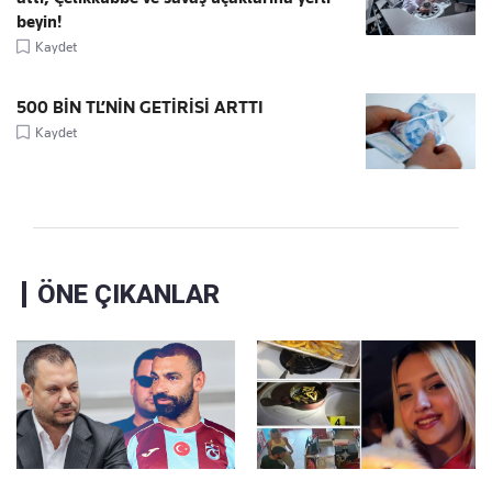
beyin!
Kaydet
500 BİN TL’NİN GETİRİSİ ARTTI
Kaydet
ÖNE ÇIKANLAR