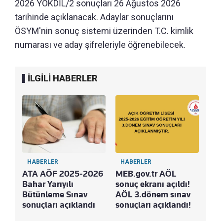
2026 YÖKDİL/2 sonuçları 26 Ağustos 2026
tarihinde açıklanacak. Adaylar sonuçlarını
ÖSYM'nin sonuç sistemi üzerinden T.C. kimlik
numarası ve aday şifreleriyle öğrenebilecek.
İLGİLİ HABERLER
HABERLER
HABERLER
ATA AÖF 2025-2026
MEB.gov.tr AÖL
Bahar Yarıyılı
sonuç ekranı açıldı!
Bütünleme Sınav
AÖL 3.dönem sınav
sonuçları açıklandı
sonuçları açıklandı!