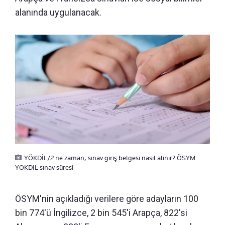
alanında uygulanacak.
YÖKDİL/2 ne zaman, sınav giriş belgesi nasıl alınır? ÖSYM
YÖKDİL sınav süresi
ÖSYM'nin açıkladığı verilere göre adayların 100
bin 774'ü İngilizce, 2 bin 545'i Arapça, 822'si