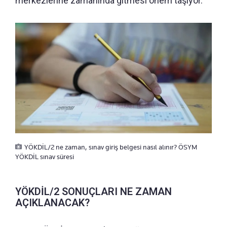
merkezlerine zamanında gitmesi önem taşıyor.
YÖKDİL/2 ne zaman, sınav giriş belgesi nasıl alınır? ÖSYM
YÖKDİL sınav süresi
YÖKDİL/2 SONUÇLARI NE ZAMAN
AÇIKLANACAK?