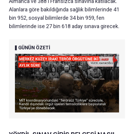
Almanca ve 388'i Fransızca sınavına katılacak.
Alanlara göre bakıldığında sağlık bilimlerinde 41
bin 952, sosyal bilimlerde 34 bin 959, fen
bilimlerinde ise 27 bin 618 aday sınava girecek.
GÜNÜN ÖZETİ