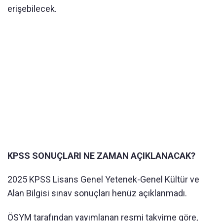
erişebilecek.
KPSS SONUÇLARI NE ZAMAN AÇIKLANACAK?
2025 KPSS Lisans Genel Yetenek-Genel Kültür ve
Alan Bilgisi sınav sonuçları henüz açıklanmadı.
ÖSYM tarafından yayımlanan resmi takvime göre,