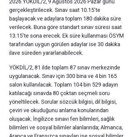
2026 YÖKDİL/2, 9 Ağustos 2026 Pazar günü
gerçekleştirilecek. Sınav saat 10.15'te
başlayacak ve adaylara toplam 180 dakika süre
verilecek. Buna göre standart sınav süresi saat
13.15'te sona erecek. Ek süre kullanması ÖSYM
tarafından uygun görülen adaylar ise 30 dakika
ilave süreden yararlanabilecek.
YÖKDİL/2, 81 ilde toplam 87 sınav merkezinde
uygulanacak. Sınav için 300 bina ve 4 bin 165
salon kullanılacak. Toplam 104 bin 529 adayın
katılacağı sınavda 80 çoktan seçmeli soru
yöneltilecek. Sorular sözcük bilgisi, dil bilgisi,
çeviri ve okuduğunu anlama konularından
oluşacak. İngilizce sınavı fen bilimleri, sağlık
bilimleri ve sosyal bilimler alanlarında; Almanca,
Arapça ve Fransızca sınavları ise sosyal bilimler