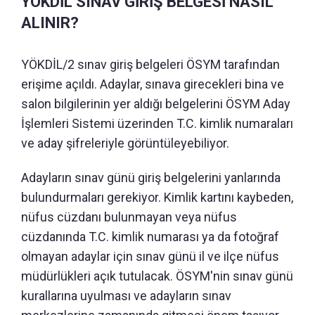
YÖKDİL SINAV GİRİŞ BELGESİ NASIL
ALINIR?
YÖKDİL/2 sınav giriş belgeleri ÖSYM tarafından
erişime açıldı. Adaylar, sınava girecekleri bina ve
salon bilgilerinin yer aldığı belgelerini ÖSYM Aday
İşlemleri Sistemi üzerinden T.C. kimlik numaraları
ve aday şifreleriyle görüntüleyebiliyor.
Adayların sınav günü giriş belgelerini yanlarında
bulundurmaları gerekiyor. Kimlik kartını kaybeden,
nüfus cüzdanı bulunmayan veya nüfus
cüzdanında T.C. kimlik numarası ya da fotoğraf
olmayan adaylar için sınav günü il ve ilçe nüfus
müdürlükleri açık tutulacak. ÖSYM'nin sınav günü
kurallarına uyulması ve adayların sınav