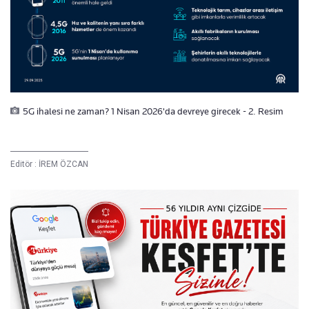
5G ihalesi ne zaman? 1 Nisan 2026'da devreye girecek - 2. Resim
Editör :
İREM ÖZCAN