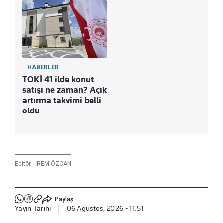
HABERLER
TOKİ 41 ilde konut
satışı ne zaman? Açık
artırma takvimi belli
oldu
Editör :
İREM ÖZCAN
Paylaş
Yayın Tarihi
|
06 Ağustos, 2026 - 11:51