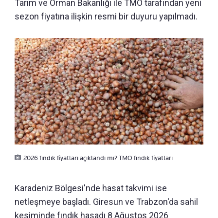
Tarım ve Orman Bakanlığı ile TMO tarafından yeni
sezon fiyatına ilişkin resmi bir duyuru yapılmadı.
2026 fındık fiyatları açıklandı mı? TMO fındık fiyatları
Karadeniz Bölgesi'nde hasat takvimi ise
netleşmeye başladı. Giresun ve Trabzon'da sahil
kesiminde fındık hasadı 8 Ağustos 2026