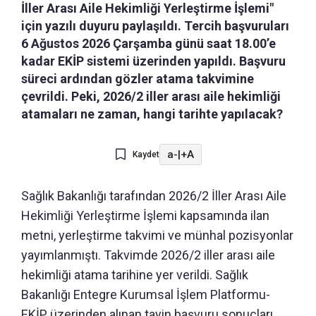
İller Arası Aile Hekimliği Yerleştirme İşlemi"
için yazılı duyuru paylaşıldı. Tercih başvuruları
6 Ağustos 2026 Çarşamba günü saat 18.00’e
kadar EKİP sistemi üzerinden yapıldı. Başvuru
süreci ardından gözler atama takvimine
çevrildi. Peki, 2026/2 iller arası aile hekimliği
atamaları ne zaman, hangi tarihte yapılacak?
a-
|
+A
Kaydet
Sağlık Bakanlığı tarafından 2026/2 İller Arası Aile
Hekimliği Yerleştirme İşlemi kapsamında ilan
metni, yerleştirme takvimi ve münhal pozisyonlar
yayımlanmıştı. Takvimde 2026/2 iller arası aile
hekimliği atama tarihine yer verildi. Sağlık
Bakanlığı Entegre Kurumsal İşlem Platformu-
EKİP üzerinden alınan tayin başvuru sonuçları,