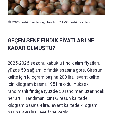
2026 fındık fiyatları açıklandı mı? TMO fındık fiyatları
GEÇEN SENE FINDIK FİYATLARI NE
KADAR OLMUŞTU?
2025-2026 sezonu kabuklu fındık alım fiyatları,
yüzde 50 sağlam iç fındık esasına göre, Giresun
kalite için kilogram başına 200 lira, levant kalite
için kilogram başına 195 lira oldu. Yüksek
randımanlı fındığa (yüzde 50 randıman üzerindeki
her artı 1 randıman için) Giresun kalitede
kilogram başına 4 lira, levant kalitede kilogram
başına 3,90 lira ilave fiyat verildi.