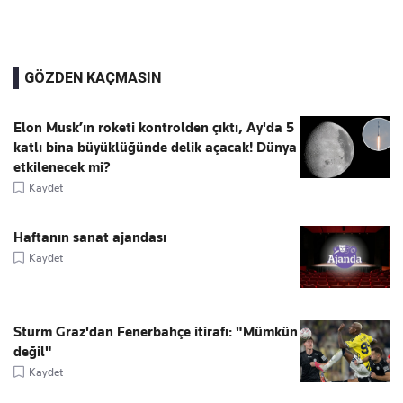
GÖZDEN KAÇMASIN
Elon Musk’ın roketi kontrolden çıktı, Ay'da 5
katlı bina büyüklüğünde delik açacak! Dünya
etkilenecek mi?
Kaydet
Haftanın sanat ajandası
Kaydet
Sturm Graz'dan Fenerbahçe itirafı: "Mümkün
değil"
Kaydet