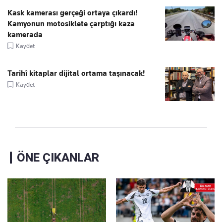
Kask kamerası gerçeği ortaya çıkardı!
Kamyonun motosiklete çarptığı kaza
kamerada
Kaydet
Tarihî kitaplar dijital ortama taşınacak!
Kaydet
ÖNE ÇIKANLAR