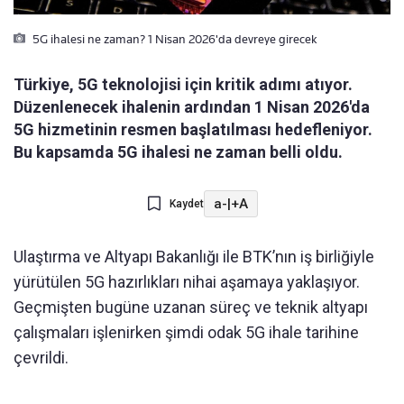
5G ihalesi ne zaman? 1 Nisan 2026'da devreye girecek
Türkiye, 5G teknolojisi için kritik adımı atıyor.
Düzenlenecek ihalenin ardından 1 Nisan 2026'da
5G hizmetinin resmen başlatılması hedefleniyor.
Bu kapsamda 5G ihalesi ne zaman belli oldu.
a-
|
+A
Kaydet
Ulaştırma ve Altyapı Bakanlığı ile BTK’nın iş birliğiyle
yürütülen 5G hazırlıkları nihai aşamaya yaklaşıyor.
Geçmişten bugüne uzanan süreç ve teknik altyapı
çalışmaları işlenirken şimdi odak 5G ihale tarihine
çevrildi.