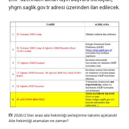
yhgm.saglik.gov.tr adresi üzerinden ilan edilecek.
2026/2 İller arası aile hekimliği yerleştirme takvimi açıklandı!
Aile hekimliği atamaları ne zaman?