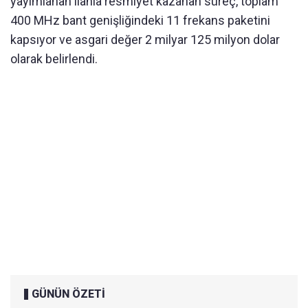
yayımlanan ilanla resmiyet kazanan süreç, toplam
400 MHz bant genişliğindeki 11 frekans paketini
kapsıyor ve asgari değer 2 milyar 125 milyon dolar
olarak belirlendi.
GÜNÜN ÖZETİ