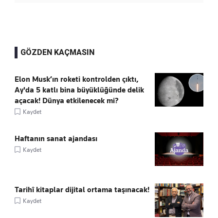
GÖZDEN KAÇMASIN
Elon Musk’ın roketi kontrolden çıktı,
Ay'da 5 katlı bina büyüklüğünde delik
açacak! Dünya etkilenecek mi?
Kaydet
Haftanın sanat ajandası
Kaydet
Tarihî kitaplar dijital ortama taşınacak!
Kaydet