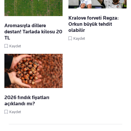
Kralove forveti Regza:
Orkun büyük tehdit
Aromasıyla dillere
olabilir
destan! Tarlada kilosu 20
TL
Kaydet
Kaydet
2026 fındık fiyatları
açıklandı mı?
Kaydet