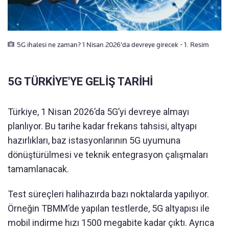
5G ihalesi ne zaman? 1 Nisan 2026'da devreye girecek - 1. Resim
5G TÜRKİYE'YE GELİŞ TARİHİ
Türkiye, 1 Nisan 2026’da 5G’yi devreye almayı
planlıyor. Bu tarihe kadar frekans tahsisi, altyapı
hazırlıkları, baz istasyonlarının 5G uyumuna
dönüştürülmesi ve teknik entegrasyon çalışmaları
tamamlanacak.
Test süreçleri halihazırda bazı noktalarda yapılıyor.
Örneğin TBMM’de yapılan testlerde, 5G altyapısı ile
mobil indirme hızı 1500 megabite kadar çıktı. Ayrıca